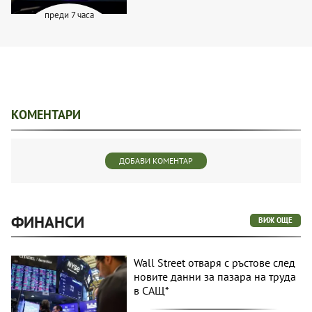
преди 7 часа
КОМЕНТАРИ
ДОБАВИ КОМЕНТАР
ФИНАНСИ
ВИЖ ОЩЕ
Wall Street отваря с ръстове след
новите данни за пазара на труда
в САЩ*