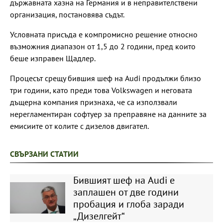
държавната хазна на Германия и в неправителствени
организация, постановява съдът.
Условната присъда е компромисно решение относно
възможния диапазон от 1,5 до 2 години, пред които
беше изправен Щадлер.
Процесът срещу бившия шеф на Audi продължи близо
три години, като преди това Volkswagen и неговата
дъщерна компания признаха, че са използвали
нерегламентиран софтуер за преправяне на данните за
емисиите от колите с дизелов двигател.
СВЪРЗАНИ СТАТИИ
Бившият шеф на Audi е
заплашен от две години
пробация и глоба заради
„Дизелгейт“