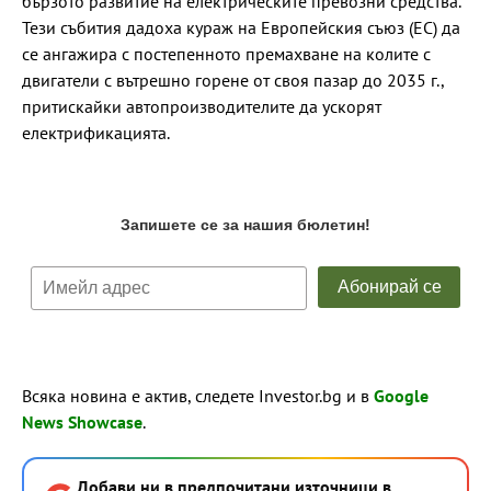
бързото развитие на електрическите превозни средства.
Тези събития дадоха кураж на Европейския съюз (ЕС) да
се ангажира с постепенното премахване на колите с
двигатели с вътрешно горене от своя пазар до 2035 г.,
притискайки автопроизводителите да ускорят
електрификацията.
Всяка новина е актив, следете Investor.bg и в
Google
News Showcase
.
Добави ни в предпочитани източници в