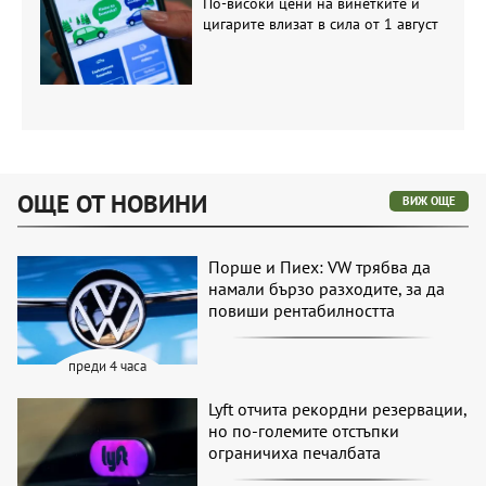
По-високи цени на винетките и
цигарите влизат в сила от 1 август
ОЩЕ ОТ НОВИНИ
ВИЖ ОЩЕ
Порше и Пиех: VW трябва да
намали бързо разходите, за да
повиши рентабилността
преди 4 часа
Lyft отчита рекордни резервации,
но по-големите отстъпки
ограничиха печалбата