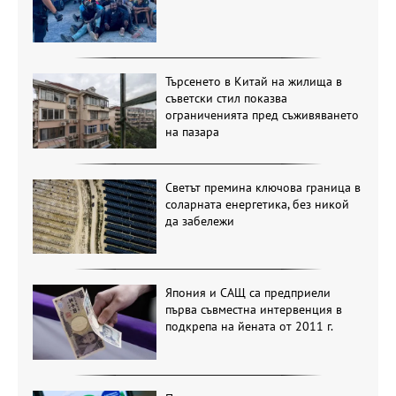
Търсенето в Китай на жилища в
съветски стил показва
ограниченията пред съживяването
на пазара
Светът премина ключова граница в
соларната енергетика, без никой
да забележи
Япония и САЩ са предприели
първа съвместна интервенция в
подкрепа на йената от 2011 г.