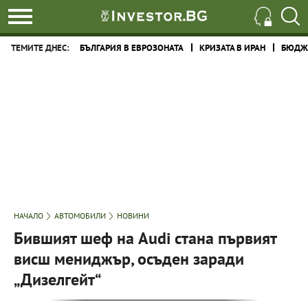
ТЕМИТЕ ДНЕС:
БЪЛГАРИЯ В ЕВРОЗОНАТА
КРИЗАТА В ИРАН
БЮДЖЕ
НАЧАЛО
АВТОМОБИЛИ
НОВИНИ
Бившият шеф на Audi стана първият
висш мениджър, осъден заради
„Дизелгейт“