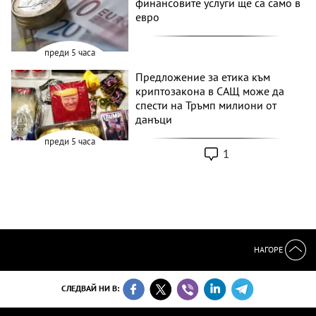
финансовите услуги ще са само в
евро
преди 5 часа
Предложение за етика към
криптозакона в САЩ може да
спести на Тръмп милиони от
данъци
преди 5 часа
1
НАГОРЕ
СЛЕДВАЙ НИ В: