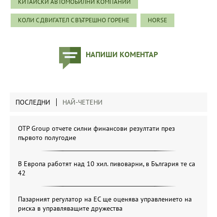
КИТАЙСКИ АВТОМОБИЛНИ КОМПАНИИ
КОЛИ С ДВИГАТЕЛ С ВЪТРЕШНО ГОРЕНЕ
HORSE
НАПИШИ КОМЕНТАР
ПОСЛЕДНИ
НАЙ-ЧЕТЕНИ
OTP Group отчете силни финансови резултати през
първото полугодие
В Европа работят над 10 хил. пивоварни, в България те са
42
Пазарният регулатор на ЕС ще оценява управлението на
риска в управляващите дружества