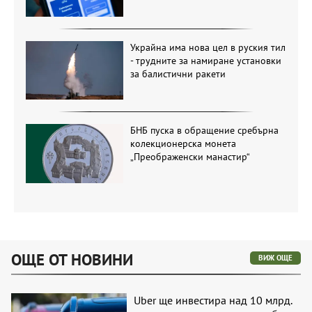
Украйна има нова цел в руския тил
- трудните за намиране установки
за балистични ракети
БНБ пуска в обращение сребърна
колекционерска монета
„Преображенски манастир“
ОЩЕ ОТ НОВИНИ
ВИЖ ОЩЕ
Uber ще инвестира над 10 млрд.