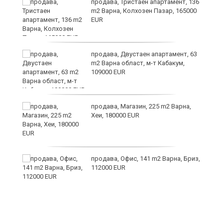
ст
продава, Тристаен апартамент, 136
m2 Варна, Колхозен Пазар, 165000
EUR
в
продава, Двустаен апартамент, 63
m2 Варна област, м-т Кабакум,
109000 EUR
за
продава, Магазин, 225 m2 Варна,
Хеи, 180000 EUR
те
продава, Офис, 141 m2 Варна, Бриз,
112000 EUR