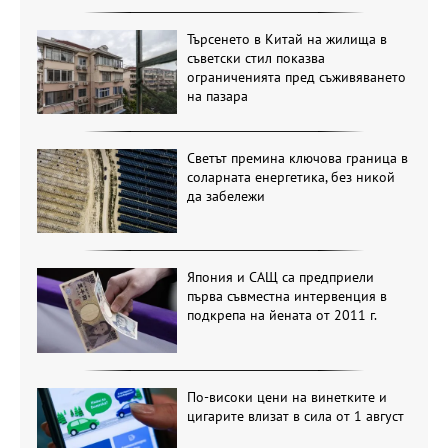
Търсенето в Китай на жилища в
съветски стил показва
ограниченията пред съживяването
на пазара
Светът премина ключова граница в
соларната енергетика, без никой
да забележи
Япония и САЩ са предприели
първа съвместна интервенция в
подкрепа на йената от 2011 г.
По-високи цени на винетките и
цигарите влизат в сила от 1 август