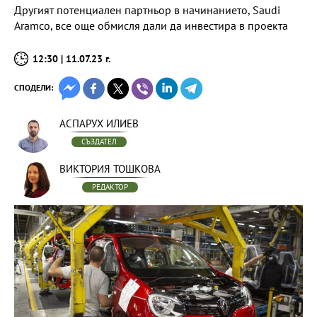
Другият потенциален партньор в начинанието, Saudi
Aramco, все още обмисля дали да инвестира в проекта
12:30 | 11.07.23 г.
СПОДЕЛИ:
АСПАРУХ ИЛИЕВ
СЪЗДАТЕЛ
ВИКТОРИЯ ТОШКОВА
РЕДАКТОР