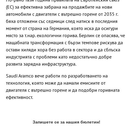
(ЕС) за ефективна забрана на продажбите на нови
автомобили с двигатели с вътрешно горене от 2035 г.
бяха отложени със седмици след натиск в последния
момент от страна на Германия, която иска да осигури
място за т.нар. екологични горива. Берлин се опасява, че
мащабната трансформация с бързи темпове рискува да
остави хиляди хора без работа в сектора и да сблъска
индустрията с проблеми като недостатъчно добре
развита зарядна инфраструктура.
Saudi Aramco вече работи по разработването на
технология, която може да намали емисиите от
двигателя с вътрешно горене и да подобри горивната
ефективност.