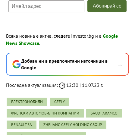
Всяка новина е актив, следете Investor.bg и в
Google
News Showcase
.
Добави ни в предпочитани източници в
→
Google
Последна актуализация:
12:30 | 11.07.23 г.
ЕЛЕКТРОМОБИЛИ
GEELY
ФРЕНСКИ АВТОМОБИЛНИ КОМПАНИИ
SAUDI ARAMCO
RENAULT SA
ZHEJIANG GEELY HOLDING GROUP