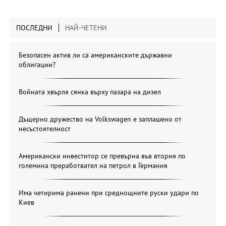
ПОСЛЕДНИ
НАЙ-ЧЕТЕНИ
Безопасен актив ли са американските държавни
облигации?
Войната хвърля сянка върху пазара на дизел
Дъщерно дружество на Volkswagen е заплашено от
несъстоятелност
Американски инвеститор се превърна във втория по
големина преработвател на петрол в Германия
Има четирима ранени при среднощните руски удари по
Киев