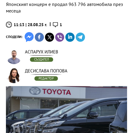
Японският концерн е продал 963 796 автомобила през
месеца
11:13 | 28.08.25 г.
1
СПОДЕЛИ:
АСПАРУХ ИЛИЕВ
СЪЗДАТЕЛ
ДЕСИСЛАВА ПОПОВА
РЕДАКТОР