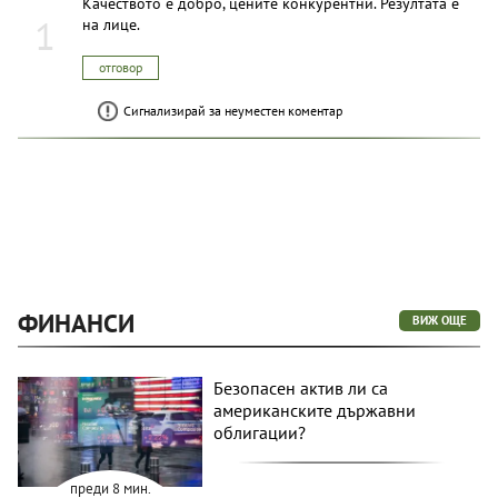
Качеството е добро, цените конкурентни. Резултата е
1
на лице.
отговор
Сигнализирай за неуместен коментар
ФИНАНСИ
ВИЖ ОЩЕ
Безопасен актив ли са
американските държавни
облигации?
преди 8 мин.