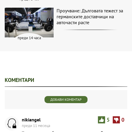
Проучване: Дълговата тежест за
германските доставчици на
авточасти расте
преди 14 часа
КОМЕНТАРИ
ДОБАВИ КОМЕНТАР
nikiangel
5
0
преди 11 месеца