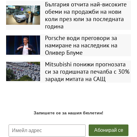
България отчита най-високите
обеми на продажби на нови
коли през юли за последната
година
Porsche води преговори за
намиране на наследник на
Оливер Блуме
Mitsubishi понижи прогнозата
си за годишната печалба с 30%
заради митата на САЩ