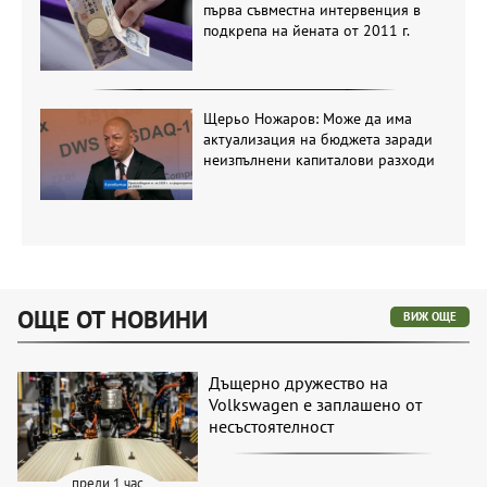
първа съвместна интервенция в
подкрепа на йената от 2011 г.
Щерьо Ножаров: Може да има
актуализация на бюджета заради
неизпълнени капиталови разходи
ОЩЕ ОТ НОВИНИ
ВИЖ ОЩЕ
Дъщерно дружество на
Volkswagen е заплашено от
несъстоятелност
преди 1 час