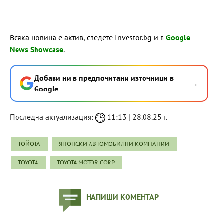
Всяка новина е актив, следете Investor.bg и в
Google
News Showcase
.
Добави ни в предпочитани източници в
→
Google
Последна актуализация:
11:13 | 28.08.25 г.
ТОЙОТА
ЯПОНСКИ АВТОМОБИЛНИ КОМПАНИИ
TOYOTA
TOYOTA MOTOR CORP
НАПИШИ КОМЕНТАР