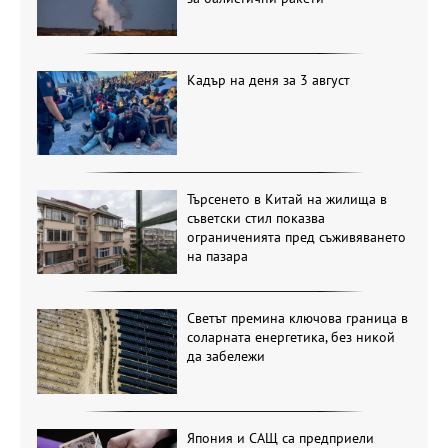
Кадър на деня за 3 август
Търсенето в Китай на жилища в
съветски стил показва
ограниченията пред съживяването
на пазара
Светът премина ключова граница в
соларната енергетика, без никой
да забележи
Япония и САЩ са предприели