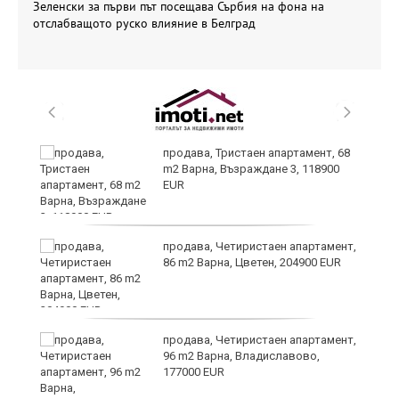
Зеленски за първи път посещава Сърбия на фона на
отслабващото руско влияние в Белград
а
продава, Тристаен апартамент, 68
m2 Варна, Възраждане 3, 118900
EUR
и
продава, Четиристаен апартамент,
86 m2 Варна, Цветен, 204900 EUR
на
продава, Четиристаен апартамент,
96 m2 Варна, Владиславово,
177000 EUR