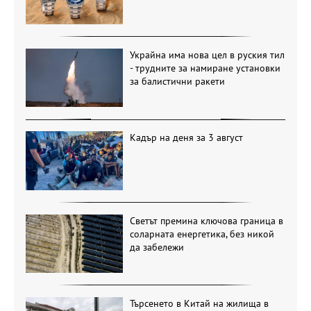
Украйна има нова цел в руския тил
- трудните за намиране установки
за балистични ракети
Кадър на деня за 3 август
Светът премина ключова граница в
соларната енергетика, без никой
да забележи
Търсенето в Китай на жилища в