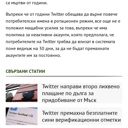
са мъртви от години.
Въпреки че от години Twitter обещава да върне повече
потребителски имена в ротационен режим, все още не е
положил мащабни усилия за това, въпреки че има
политика за неактивни акаунти, която предполага, че
потребителите на Twitter трябва да влизат в системата
поне веднъж на 30 дни, за да не бъдат премахнати
акаунтите им за постоянно.
СВЪРЗАНИ СТАТИИ
Twitter направи второ лихвено
плащане по дълга за
придобиване от Мъск
Twitter премахна безплатните
сини верификационни отметки