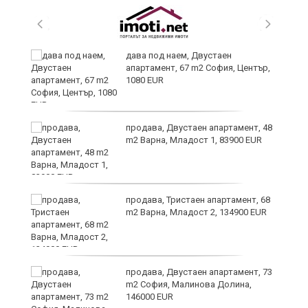
дава под наем, Двустаен
апартамент, 67 m2 София, Център,
1080 EUR
6
продава, Двустаен апартамент, 48
m2 Варна, Младост 1, 83900 EUR
продава, Тристаен апартамент, 68
те
m2 Варна, Младост 2, 134900 EUR
продава, Двустаен апартамент, 73
m2 София, Малинова Долина,
146000 EUR