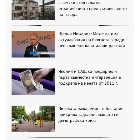
съветски стил показва
ограниченията пред съживяването
на пазара
Щерьо Ножаров: Може да има
актуализация на бюджета заради
неизпълнени капиталови разходи
Япония и САЩ са предприели
първа съвместна интервенция в
подкрепа на йената от 2011 г.
Високата раждаемост в България
прикрива задълбочаващата се
демографска криза