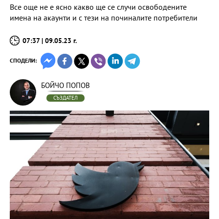
Все още не е ясно какво ще се случи освободените
имена на акаунти и с тези на починалите потребители
07:37 | 09.05.23 г.
СПОДЕЛИ:
БОЙЧО ПОПОВ
СЪЗДАТЕЛ