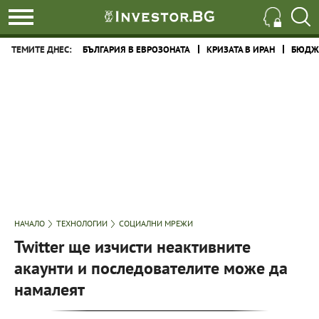
ТЕМИТЕ ДНЕС:
БЪЛГАРИЯ В ЕВРОЗОНАТА
КРИЗАТА В ИРАН
БЮДЖЕ
НАЧАЛО
ТЕХНОЛОГИИ
СОЦИАЛНИ МРЕЖИ
Twitter ще изчисти неактивните
акаунти и последователите може да
намалеят