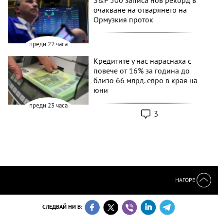
очакване на отварянето на
Ормузкия проток
преди 22 часа
Кредитите у нас нараснаха с
повече от 16% за година до
близо 66 млрд. евро в края на
юни
преди 23 часа
3
НАГОРЕ
СЛЕДВАЙ НИ В: