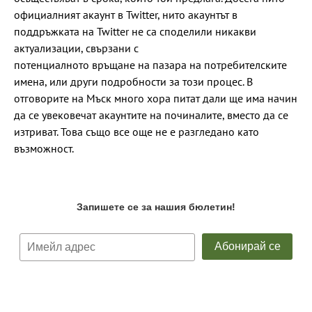
официалният акаунт в Twitter, нито акаунтът в
поддръжката на Twitter не са споделили никакви
актуализации, свързани с
потенциалното връщане на пазара на потребителските
имена, или други подробности за този процес. В
отговорите на Мъск много хора питат дали ще има начин
да се увековечат акаунтите на починалите, вместо да се
изтриват. Това също все още не е разгледано като
възможност.