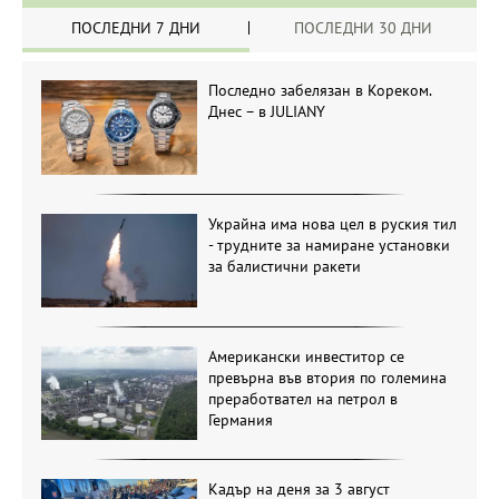
ПОСЛЕДНИ 7 ДНИ
ПОСЛЕДНИ 30 ДНИ
Последно забелязан в Кореком.
Днес – в JULIANY
Украйна има нова цел в руския тил
- трудните за намиране установки
за балистични ракети
Американски инвеститор се
превърна във втория по големина
преработвател на петрол в
Германия
Кадър на деня за 3 август