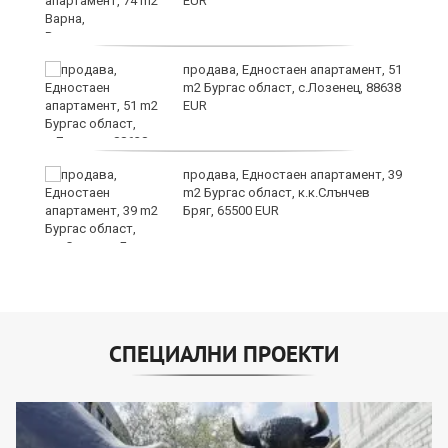
EUR
продава, Едностаен апартамент, 51
m2 Бургас област, с.Лозенец, 88638
EUR
продава, Едностаен апартамент, 39
m2 Бургас област, к.к.Слънчев
Бряг, 65500 EUR
СПЕЦИАЛНИ ПРОЕКТИ