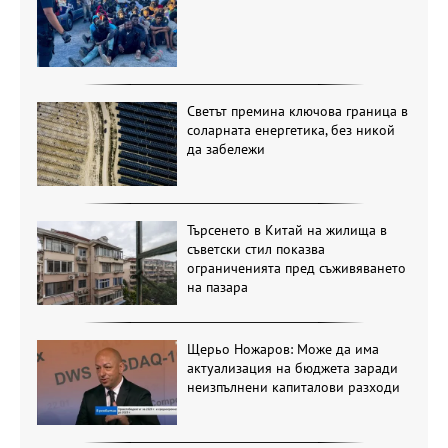
Светът премина ключова граница в
соларната енергетика, без никой
да забележи
Търсенето в Китай на жилища в
съветски стил показва
ограниченията пред съживяването
на пазара
Щерьо Ножаров: Може да има
актуализация на бюджета заради
неизпълнени капиталови разходи