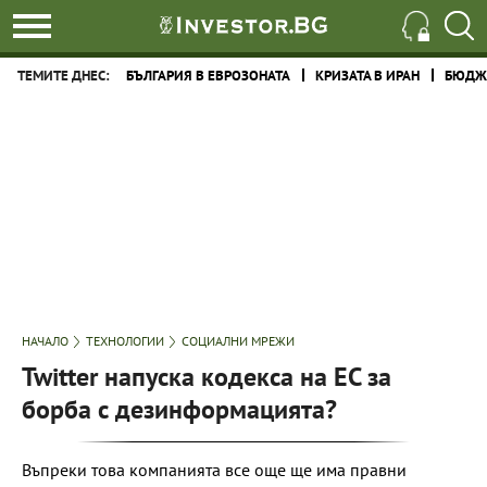
ТЕМИТЕ ДНЕС:
БЪЛГАРИЯ В ЕВРОЗОНАТА
КРИЗАТА В ИРАН
БЮДЖЕ
НАЧАЛО
ТЕХНОЛОГИИ
СОЦИАЛНИ МРЕЖИ
Twitter напуска кодекса на ЕС за
борба с дезинформацията?
Въпреки това компанията все още ще има правни