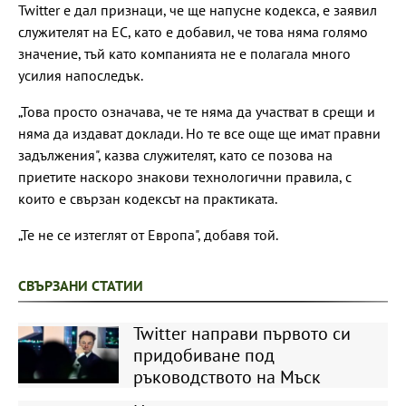
Twitter е дал признаци, че ще напусне кодекса, е заявил
служителят на ЕС, като е добавил, че това няма голямо
значение, тъй като компанията не е полагала много
усилия напоследък.
„Това просто означава, че те няма да участват в срещи и
няма да издават доклади. Но те все още ще имат правни
задължения", казва служителят, като се позова на
приетите наскоро знакови технологични правила, с
които е свързан кодексът на практиката.
„Те не се изтеглят от Европа", добавя той.
СВЪРЗАНИ СТАТИИ
Twitter направи първото си
придобиване под
ръководството на Мъск