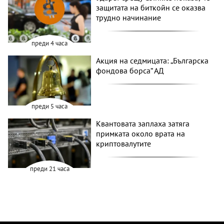
защитата на биткойн се оказва
трудно начинание
преди 4 часа
Акция на седмицата: „Българска
фондова борса“ АД
преди 5 часа
Квантовата заплаха затяга
примката около врата на
криптовалутите
преди 21 часа