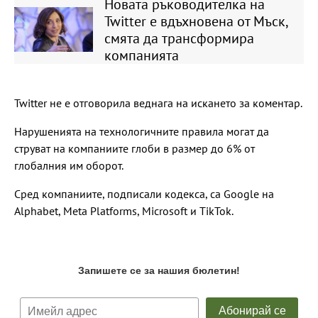
Новата ръководителка на
Twitter е вдъхновена от Мъск,
смята да трансформира
компанията
Twitter не е отговорила веднага на искането за коментар.
Нарушенията на технологичните правила могат да
струват на компаниите глоби в размер до 6% от
глобалния им оборот.
Сред компаниите, подписали кодекса, са Google на
Alphabet, Meta Platforms, Microsoft и TikTok.