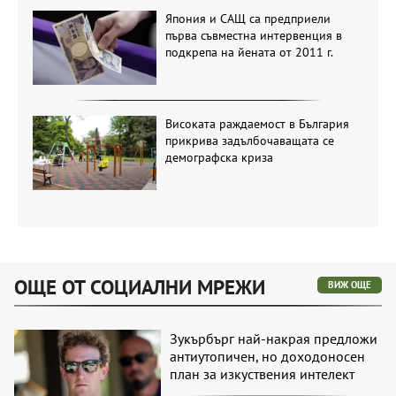
Япония и САЩ са предприели
първа съвместна интервенция в
подкрепа на йената от 2011 г.
Високата раждаемост в България
прикрива задълбочаващата се
демографска криза
ОЩЕ ОТ СОЦИАЛНИ МРЕЖИ
ВИЖ ОЩЕ
Зукърбърг най-накрая предложи
антиутопичен, но доходоносен
план за изкуствения интелект