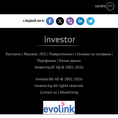
НАГОРЕ
СЛЕДВАЙ НИ В:
Контакти
|
Реклама
|
RSS
|
Поверителност
|
Условия за ползване
|
Портфолио
|
Лични данни
Инвестор.БГ АД © 2001-2026
Investor.BG AD © 2001-2026
Investor.bg All rights reserved.
Contact us
|
Advertising