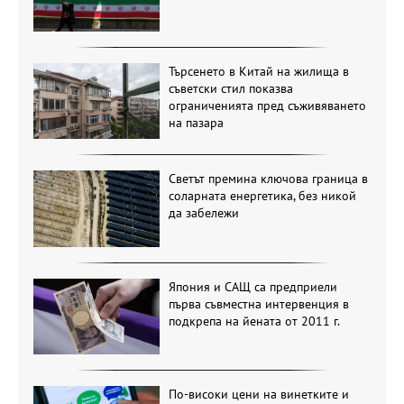
Търсенето в Китай на жилища в
съветски стил показва
ограниченията пред съживяването
на пазара
Светът премина ключова граница в
соларната енергетика, без никой
да забележи
Япония и САЩ са предприели
първа съвместна интервенция в
подкрепа на йената от 2011 г.
По-високи цени на винетките и