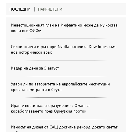
ПОСЛЕДНИ
НАЙ-ЧЕТЕНИ
Инвестиционният план на Инфантино може да му коства
поста във ФИФА
Силни отчети и ръст при Nvidia насочиха Dow Jones към
нов исторически връх
Кадър на деня за 5 август
Удари ли по авторитета на европейските институции
кризата с мигранти в Сеута
Иран е постигнал споразумение с Оман за
корабоплаването през Ормузкия проток
Износът на дизел от САЩ достигна рекорд, докато светът