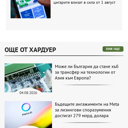
цигарите влизат в сила от 1 август
ОЩЕ ОТ ХАРДУЕР
ВИЖ ОЩЕ
Може ли България да стане хъб
за трансфер на технологии от
Азия към Европа?
04.08.2026
Бъдещите ангажименти на Meta
за лизингови споразумения
достигат 279 млрд. долара