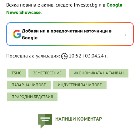
Всяка новина е актив, следете Investor.bg и в
Google
News Showcase
.
Добави ни в предпочитани източници в
→
Google
Последна актуализация:
10:52 | 03.04.24 г.
TSMC
ЗЕМЕТРЕСЕНИЕ
ИКОНОМИКАТА НА ТАЙВАН
ПАЗАР НА ЧИПОВЕ
ИНДУСТРИЯ ЗА ЧИПОВЕ
ПРИРОДНИ БЕДСТВИЯ
НАПИШИ КОМЕНТАР