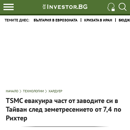
ТЕМИТЕ ДНЕС:
БЪЛГАРИЯ В ЕВРОЗОНАТА
КРИЗАТА В ИРАН
БЮДЖЕ
НАЧАЛО
ТЕХНОЛОГИИ
ХАРДУЕР
TSMC евакуира част от заводите си в
Тайван след земетресението от 7,4 по
Рихтер