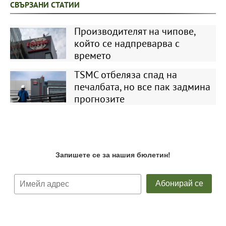
СВЪРЗАНИ СТАТИИ
Производителят на чипове,
който се надпреварва с
времето
TSMC отбеляза спад на
печалбата, но все пак задмина
прогнозите