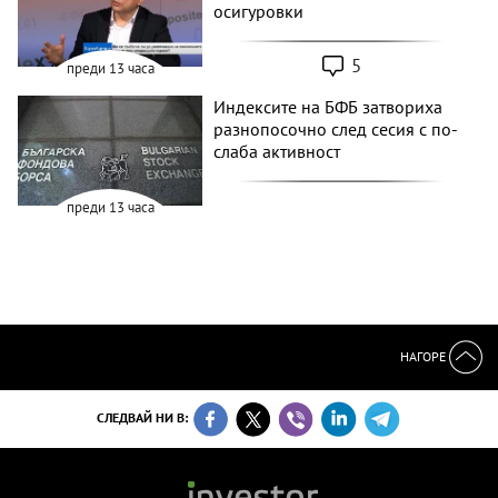
осигуровки
5
преди 13 часа
Индексите на БФБ затвориха
разнопосочно след сесия с по-
слаба активност
преди 13 часа
НАГОРЕ
СЛЕДВАЙ НИ В: