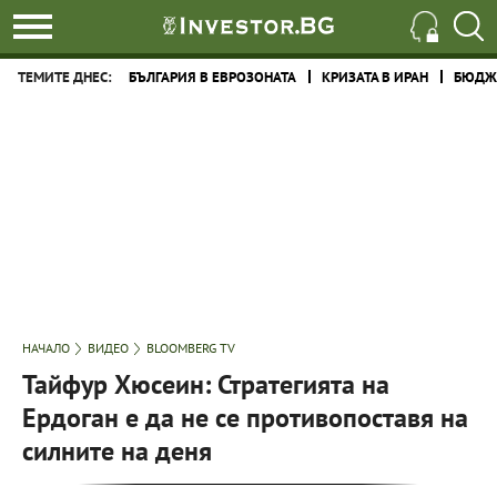
ТЕМИТЕ ДНЕС:
БЪЛГАРИЯ В ЕВРОЗОНАТА
КРИЗАТА В ИРАН
БЮДЖЕ
НАЧАЛО
ВИДЕО
BLOOMBERG TV
Тайфур Хюсеин: Стратегията на
Ердоган е да не се противопоставя на
силните на деня