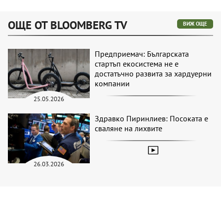
ОЩЕ ОТ BLOOMBERG TV
ВИЖ ОЩЕ
Предприемач: Българската
стартъп екосистема не е
достатъчно развита за хардуерни
компании
25.05.2026
Здравко Пиринлиев: Посоката е
сваляне на лихвите
26.03.2026