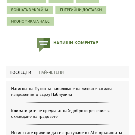
ВОЙНАТА В УКРАЙНА
ЕНЕРГИЙНИ ДОСТАВКИ
ИКОНОМИКАТА НА ЕС
НАПИШИ КОМЕНТАР
ПОСЛЕДНИ
НАЙ-ЧЕТЕНИ
Натискът на Путин за намаляване на лихвите засилва
напрежението върху Набиулина
Климатиците не предлагат най-доброто решение за
охлаждане на градовете
Истинските причини да се страхуваме от AI и оръжията за