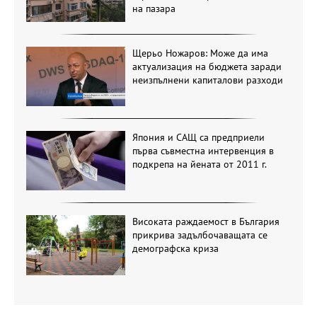
на пазара
Щерьо Ножаров: Може да има
актуализация на бюджета заради
неизпълнени капиталови разходи
Япония и САЩ са предприели
първа съвместна интервенция в
подкрепа на йената от 2011 г.
Високата раждаемост в България
прикрива задълбочаващата се
демографска криза