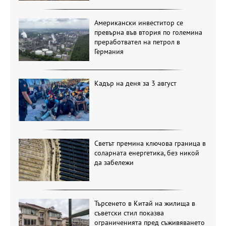
Американски инвеститор се
превърна във втория по големина
преработвател на петрол в
Германия
Кадър на деня за 3 август
Светът премина ключова граница в
соларната енергетика, без никой
да забележи
Търсенето в Китай на жилища в
съветски стил показва
ограниченията пред съживяването