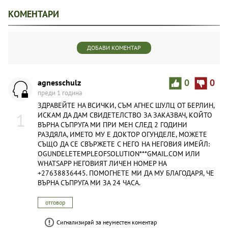
КОМЕНТАРИ
ДОБАВИ КОМЕНТАР
agnesschulz
0
0
преди 1 година
ЗДРАВЕЙТЕ НА ВСИЧКИ, СЪМ АГНЕС ШУЛЦ ОТ БЕРЛИН,
1
ИСКАМ ДА ДАМ СВИДЕТЕЛСТВО ЗА ЗАКАЗВАЧ, КОЙТО
ВЪРНА СЪПРУГА МИ ПРИ МЕН СЛЕД 2 ГОДИНИ
РАЗДЯЛА, ИМЕТО МУ Е ДОКТОР ОГУНДЕЛЕ, МОЖЕТЕ
СЪЩО ДА СЕ СВЪРЖЕТЕ С НЕГО НА НЕГОВИЯ ИМЕЙЛ:
OGUNDELETEMPLEOFSOLUTION***GMAIL.COM ИЛИ
WHATSAPP НЕГОВИЯТ ЛИЧЕН НОМЕР НА
+27638836445. ПОМОГНЕТЕ МИ ДА МУ БЛАГОДАРЯ, ЧЕ
ВЪРНА СЪПРУГА МИ ЗА 24 ЧАСА.
отговор
Сигнализирай за неуместен коментар