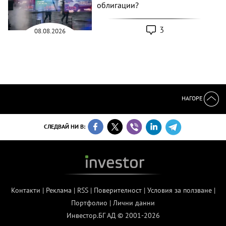
облигации?
3
08.08.2026
НАГОРЕ
СЛЕДВАЙ НИ В:
Контакти
|
Реклама
|
RSS
|
Поверителност
|
Условия за ползване
|
Портфолио
|
Лични данни
Инвестор.БГ АД © 2001-2026