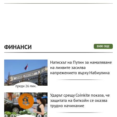
ФИНАНСИ
ВИЖ ОЩЕ
Натискът на Путин за намаляване
на лихвите засилва
напрежението върху Набиулина
преди 26 мин.
Ударът срещу Coinkite показа, че
защитата на биткойн се оказва
трудно начинание