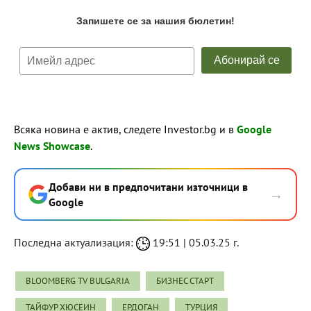
Всяка новина е актив, следете Investor.bg и в
Google
News Showcase
.
Добави ни в предпочитани източници в
→
Google
Последна актуализация:
19:51 | 05.03.25 г.
BLOOMBERG TV BULGARIA
БИЗНЕС СТАРТ
ТАЙФУР ХЮСЕИН
ЕРДОГАН
ТУРЦИЯ