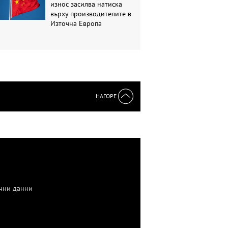
износ засилва натиска
върху производителите в
Източна Европа
НАГОРЕ
чни данни