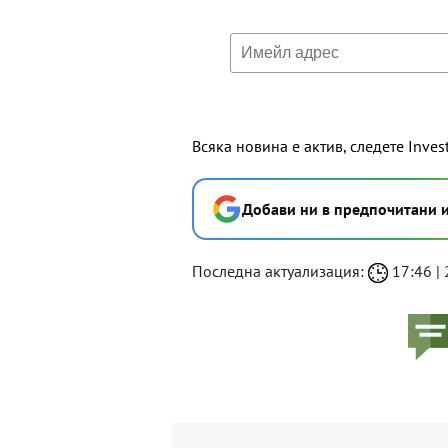
Всяка новина е актив, следете Inves
Добави ни в предпочитани 
Последна актуализация:
17:46 | 2