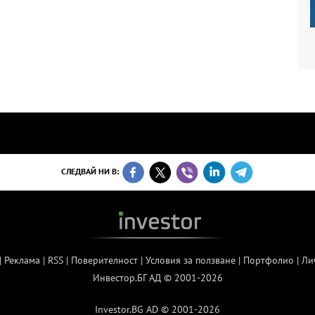
СЛЕДВАЙ НИ В:
|
Реклама
|
RSS
|
Поверителност
|
Условия за ползване
|
Портфолио
|
Ли
Инвестор.БГ АД © 2001-2026
Investor.BG AD © 2001-2026