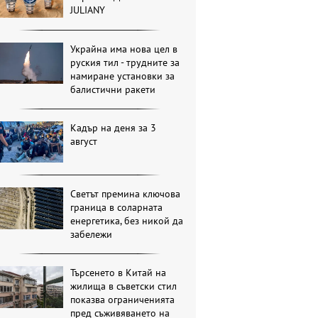
JULIANY
Украйна има нова цел в
руския тил - трудните за
намиране установки за
балистични ракети
Кадър на деня за 3
август
Светът премина ключова
граница в соларната
енергетика, без никой да
забележи
Търсенето в Китай на
жилища в съветски стил
показва ограниченията
пред съживяването на