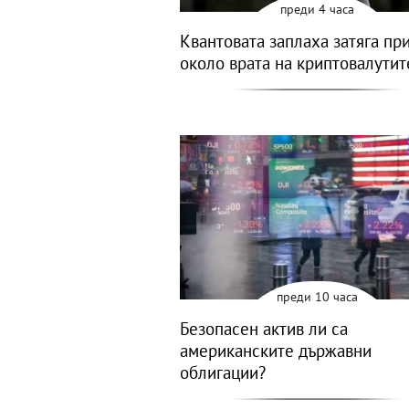
преди 4 часа
Квантовата заплаха затяга пр
около врата на криптовалутит
преди 10 часа
Безопасен актив ли са
американските държавни
облигации?