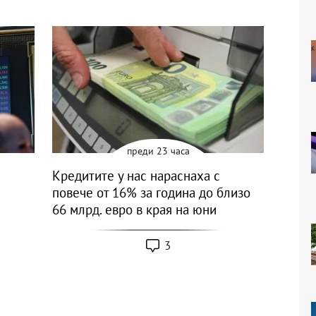
преди 23 часа
Кредитите у нас нараснаха с
повече от 16% за година до близо
66 млрд. евро в края на юни
3