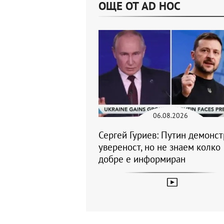
ОЩЕ ОТ AD HOC
06.08.2026
Сергей Гуриев: Путин демонс
увереност, но не знаем колко
добре е информиран