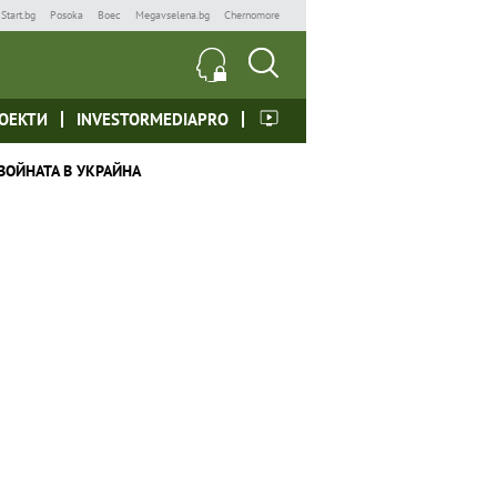
Start.bg
Posoka
Boec
Megavselena.bg
Chernomore
ОЕКТИ
INVESTORMEDIAPRO
ВОЙНАТА В УКРАЙНА