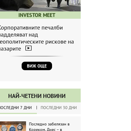
INVESTOR MEET
Корпоративните печалби
надделяват над
геополитическите рискове на
пазарите
ВИЖ ОЩЕ
НАЙ-ЧЕТЕНИ НОВИНИ
ПОСЛЕДНИ 7 ДНИ
ПОСЛЕДНИ 30 ДНИ
Последно забелязан в
Кореком. Днес – в