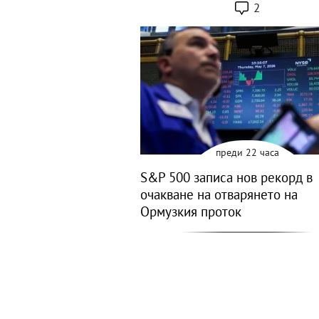
2
преди 22 часа
S&P 500 записа нов рекорд в
очакване на отварянето на
Ормузкия проток