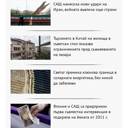
САЩ нанесоха нови удари на
Иран, войната въвлича още страни
Търсенето в Китай на жилища в
съветски стил показва
ограниченията пред съживяването
на пазара
Светът премина ключова граница в
соларната енергетика, без никой
да забележи
Япония и САЩ са предприели
първа съвместна интервенция в
подкрепа на йената от 2011 г.