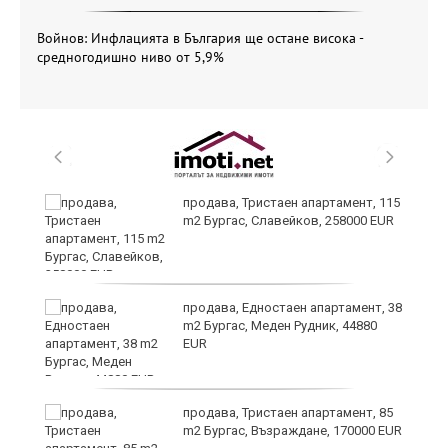
Войнов: Инфлацията в България ще остане висока -
средногодишно ниво от 5,9%
 в
продава, Тристаен апартамент, 115
m2 Бургас, Славейков, 258000 EUR
продава, Едностаен апартамент, 38
m2 Бургас, Меден Рудник, 44880
EUR
продава, Тристаен апартамент, 85
m2 Бургас, Възраждане, 170000 EUR