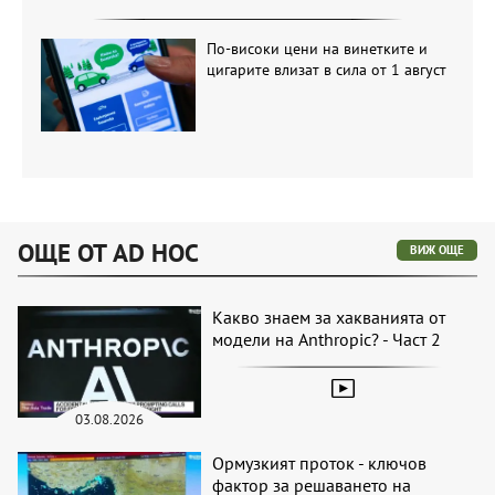
По-високи цени на винетките и
цигарите влизат в сила от 1 август
ОЩЕ ОТ AD HOC
ВИЖ ОЩЕ
Какво знаем за хакванията от
модели на Anthropic? - Част 2
03.08.2026
Ормузкият проток - ключов
фактор за решаването на