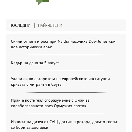
ПОСЛЕДНИ
НАЙ-ЧЕТЕНИ
Силни отчети и ръст при Nvidia насочиха Dow Jones към
нов исторически връх
Кадър на деня за 5 август
Удари ли по авторитета на европейските институции
кризата с мигранти в Сеута
Иран е постигнал споразумение с Оман за
корабоплаването през Ормузкия проток
Износът на дизел от САЩ достигна рекорд, докато светът
се бори за доставки