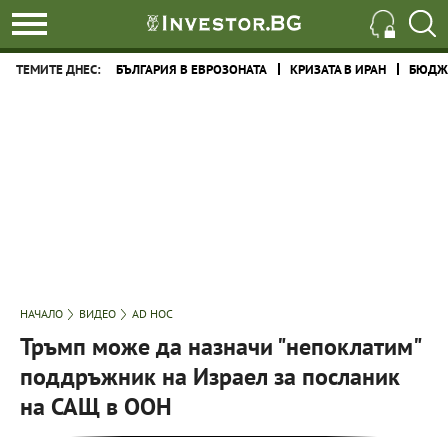
ТЕМИТЕ ДНЕС:
БЪЛГАРИЯ В ЕВРОЗОНАТА
КРИЗАТА В ИРАН
БЮДЖЕ
НАЧАЛО
ВИДЕО
AD HOC
Тръмп може да назначи "непоклатим"
поддръжник на Израел за посланик
на САЩ в ООН