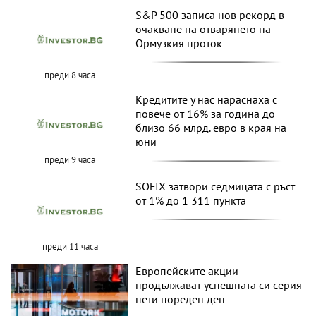
S&P 500 записа нов рекорд в
очакване на отварянето на
Ормузкия проток
преди 8 часа
Кредитите у нас нараснаха с
повече от 16% за година до
близо 66 млрд. евро в края на
юни
преди 9 часа
SOFIX затвори седмицата с ръст
от 1% до 1 311 пункта
преди 11 часа
Европейските акции
продължават успешната си серия
пети пореден ден