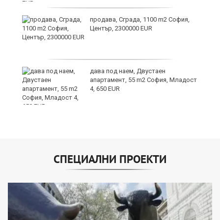
продава, Сграда, 1100 m2 София,
Център, 2300000 EUR
дава под наем, Двустаен
а
апартамент, 55 m2 София, Младост
4, 650 EUR
СПЕЦИАЛНИ ПРОЕКТИ