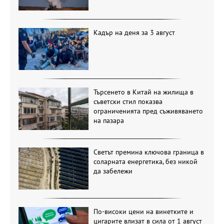
Кадър на деня за 3 август
Търсенето в Китай на жилища в
съветски стил показва
ограниченията пред съживяването
на пазара
Светът премина ключова граница в
соларната енергетика, без никой
да забележи
По-високи цени на винетките и
цигарите влизат в сила от 1 август