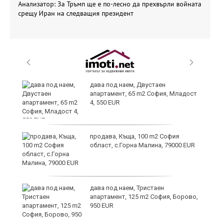
Анализатор: За Тръмп ще е по-лесно да прехвърли войната
срещу Иран на следващия президент
дава под наем, Двустаен
апартамент, 65 m2 София, Младост
4, 550 EUR
и
продава, Къща, 100 m2 София
област, с.Горна Малина, 79000 EUR
и
дава под наем, Тристаен
апартамент, 125 m2 София, Борово,
950 EUR