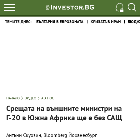
ТЕМИТЕ ДНЕС:
БЪЛГАРИЯ В ЕВРОЗОНАТА
КРИЗАТА В ИРАН
БЮДЖЕ
НАЧАЛО
ВИДЕО
AD HOC
Срещата на външните министри на
Г-20 в Южна Африка ще е без САЩ
Антъни Скуозин, Bloomberg Йоханесбург