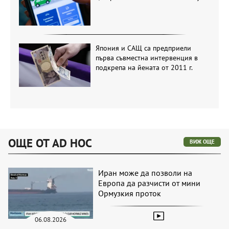
Япония и САЩ са предприели
първа съвместна интервенция в
подкрепа на йената от 2011 г.
ОЩЕ ОТ AD HOC
ВИЖ ОЩЕ
Иран може да позволи на
Европа да разчисти от мини
Ормузкия проток
06.08.2026