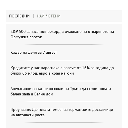
ПОСЛЕДНИ
НАЙ-ЧЕТЕНИ
S&P 500 записа нов рекорд в очакване на отварянето на
Ормузкия проток
Кадър на деня за 7 август
Кредитите у нас нараснаха с повече от 16% за година до
близо 66 млрд. евро в края на юни
Апелативният съд не позволи на Тръмп да строи новата
бална зала в Белия дом
Проучване: Дълговата тежест за германските доставчици
на авточасти расте