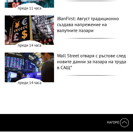
преди 11 часа
iBanFirst: Август традиционно
създава напрежение на
валутните пазари
преди 14 часа
Wall Street отваря с ръстове след
новите данни за пазара на труда
в САЩ*
преди 14 часа
НАГОРЕ