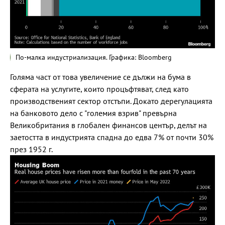
По-малка индустриализация. Графика: Bloomberg
Голяма част от това увеличение се дължи на бума в
сферата на услугите, които процъфтяват, след като
производственият сектор отстъпи. Докато дерегулацията
на банковото дело с "големия взрив" превърна
Великобритания в глобален финансов център, делът на
заетостта в индустрията спадна до едва 7% от почти 30%
през 1952 г.