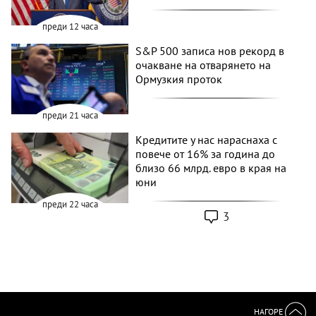
преди 12 часа
S&P 500 записа нов рекорд в
очакване на отварянето на
Ормузкия проток
преди 21 часа
Кредитите у нас нараснаха с
повече от 16% за година до
близо 66 млрд. евро в края на
юни
преди 22 часа
3
НАГОРЕ