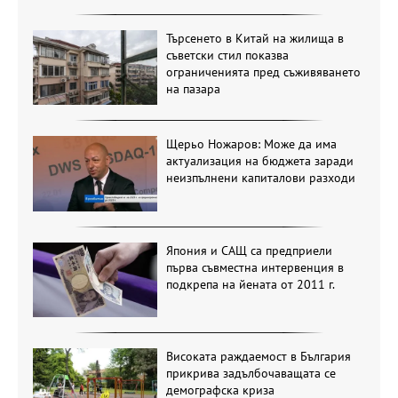
Търсенето в Китай на жилища в
съветски стил показва
ограниченията пред съживяването
на пазара
Щерьо Ножаров: Може да има
актуализация на бюджета заради
неизпълнени капиталови разходи
Япония и САЩ са предприели
първа съвместна интервенция в
подкрепа на йената от 2011 г.
Високата раждаемост в България
прикрива задълбочаващата се
демографска криза