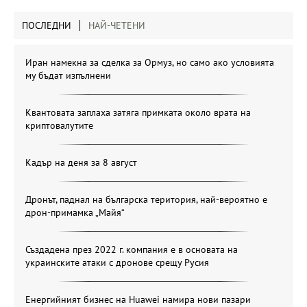
ПОСЛЕДНИ
НАЙ-ЧЕТЕНИ
Иран намекна за сделка за Ормуз, но само ако условията
му бъдат изпълнени
Квантовата заплаха затяга примката около врата на
криптовалутите
Кадър на деня за 8 август
Дронът, паднал на българска територия, най-вероятно е
дрон-примамка „Майя“
Създадена през 2022 г. компания е в основата на
украинските атаки с дронове срещу Русия
Енергийният бизнес на Huawei намира нови пазари