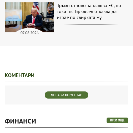
Тръмп отново заплашва ЕС, но
този път Брюксел отказва да
играе по свирката му
07.08.2026
КОМЕНТАРИ
ДОБАВИ КОМЕНТАР
ФИНАНСИ
ВИЖ ОЩЕ