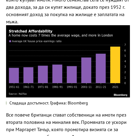
два дохода, за да си купят жилище, докато през 1952 г.
основният доход за покупка на жилище е заплатата на
мъжа.
Спадаща достъпност. Графика: Bloomberg
Все повече британци стават собственици на имоти през
втората половина на миналия век. Промяната се ускори
при Маргарет Тачър, която промотира визията си за