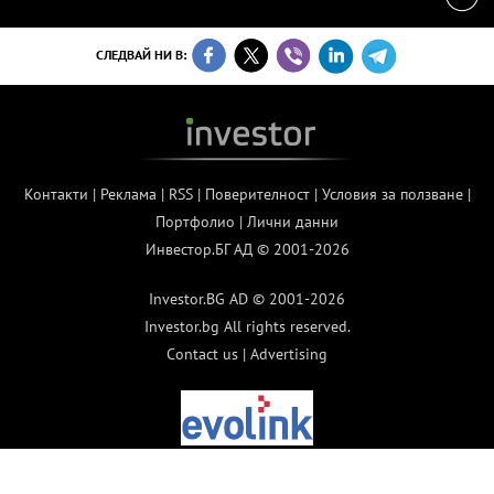
СЛЕДВАЙ НИ В:
Контакти
|
Реклама
|
RSS
|
Поверителност
|
Условия за ползване
|
Портфолио
|
Лични данни
Инвестор.БГ АД © 2001-2026
Investor.BG AD © 2001-2026
Investor.bg All rights reserved.
Contact us
|
Advertising