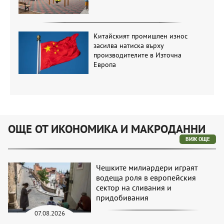
Китайският промишлен износ
засилва натиска върху
производителите в Източна
Европа
ОЩЕ ОТ ИКОНОМИКА И МАКРОДАННИ
ВИЖ ОЩЕ
Чешките милиардери играят
водеща роля в европейския
сектор на сливания и
придобивания
07.08.2026