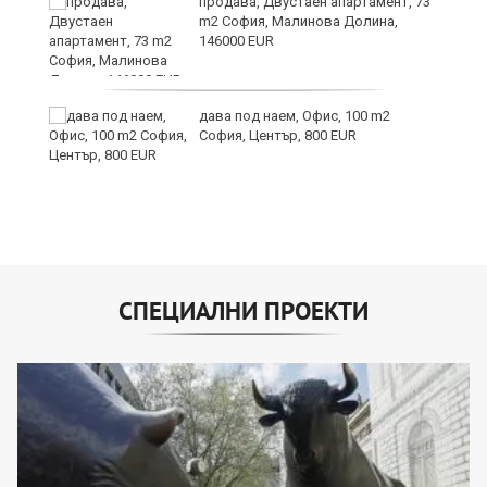
ст
продава, Двустаен апартамент, 73
m2 София, Малинова Долина,
146000 EUR
те
дава под наем, Офис, 100 m2
София, Център, 800 EUR
СПЕЦИАЛНИ ПРОЕКТИ