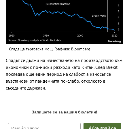
Спадаща търговска мощ. Графика: Bloomberg
Спадът се дължи на изместването на производството към
икономики с по-ниски разходи като Китай. След Brexit
последва още един период на слабост, а износът се
възстанови от пандемията по-слабо, отколкото в
съседните държави.