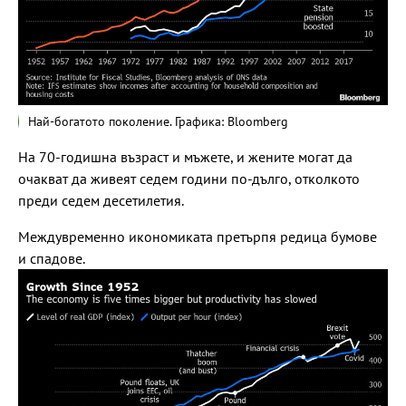
Най-богатото поколение. Графика: Bloomberg
На 70-годишна възраст и мъжете, и жените могат да
очакват да живеят седем години по-дълго, отколкото
преди седем десетилетия.
Междувременно икономиката претърпя редица бумове
и спадове.