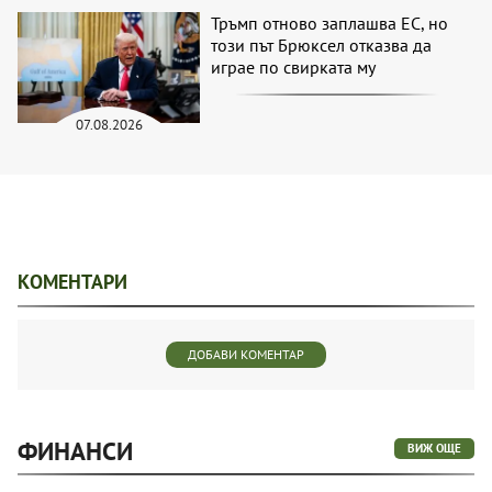
Тръмп отново заплашва ЕС, но
този път Брюксел отказва да
играе по свирката му
07.08.2026
КОМЕНТАРИ
ДОБАВИ КОМЕНТАР
ФИНАНСИ
ВИЖ ОЩЕ