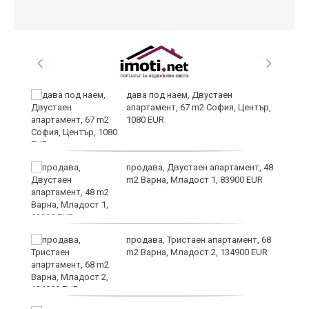
дава под наем, Двустаен
апартамент, 67 m2 София, Център,
1080 EUR
6
продава, Двустаен апартамент, 48
m2 Варна, Младост 1, 83900 EUR
продава, Тристаен апартамент, 68
те
m2 Варна, Младост 2, 134900 EUR