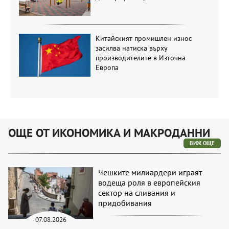
Китайският промишлен износ
засилва натиска върху
производителите в Източна
Европа
ОЩЕ ОТ ИКОНОМИКА И МАКРОДАННИ
ВИЖ ОЩЕ
Чешките милиардери играят
водеща роля в европейския
сектор на сливания и
придобивания
07.08.2026