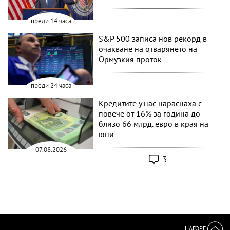
преди 14 часа
S&P 500 записа нов рекорд в
очакване на отварянето на
Ормузкия проток
преди 24 часа
Кредитите у нас нараснаха с
повече от 16% за година до
близо 66 млрд. евро в края на
юни
07.08.2026
3
НАГОРЕ