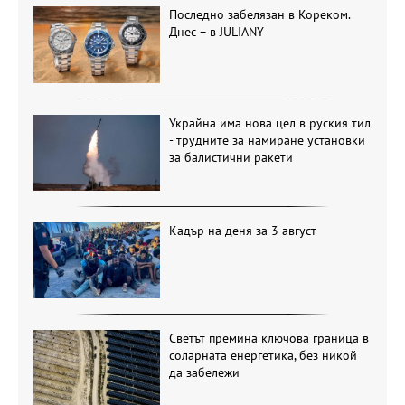
Последно забелязан в Кореком.
Днес – в JULIANY
Украйна има нова цел в руския тил
- трудните за намиране установки
за балистични ракети
Кадър на деня за 3 август
Светът премина ключова граница в
соларната енергетика, без никой
да забележи