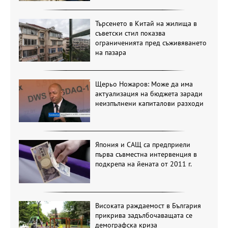
Търсенето в Китай на жилища в
съветски стил показва
ограниченията пред съживяването
на пазара
Щерьо Ножаров: Може да има
актуализация на бюджета заради
неизпълнени капиталови разходи
Япония и САЩ са предприели
първа съвместна интервенция в
подкрепа на йената от 2011 г.
Високата раждаемост в България
прикрива задълбочаващата се
демографска криза