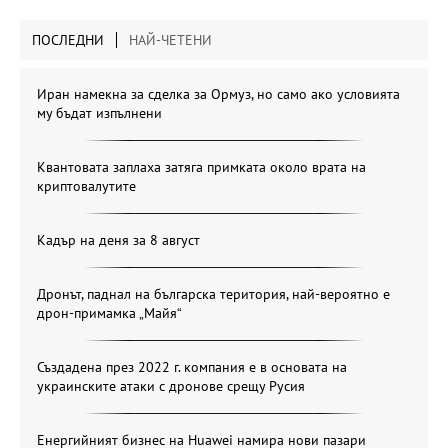
ПОСЛЕДНИ
НАЙ-ЧЕТЕНИ
Иран намекна за сделка за Ормуз, но само ако условията
му бъдат изпълнени
Квантовата заплаха затяга примката около врата на
криптовалутите
Кадър на деня за 8 август
Дронът, паднал на българска територия, най-вероятно е
дрон-примамка „Майя“
Създадена през 2022 г. компания е в основата на
украинските атаки с дронове срещу Русия
Енергийният бизнес на Huawei намира нови пазари