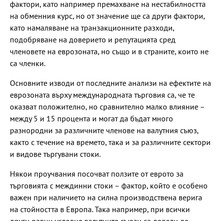
фактори, като например премахване на нестабилността
на обменния курс, но от значение ще са други фактори,
като намаляване на транзакционните разходи,
подобряване на доверието и репутацията сред
членовете на еврозоната, но също и в страните, които не
са членки.
Основните изводи от последните анализи на ефектите на
еврозоната върху международната търговия са, че те
оказват положително, но сравнително малко влияние –
между 5 и 15 процента и могат да бъдат много
разнородни за различните членове на валутния съюз,
както с течение на времето, така и за различните сектори
и видове търгувани стоки.
Някои проучвания посочват ползите от еврото за
търговията с междинни стоки – фактор, който е особено
важен при наличието на силна производствена верига
на стойността в Европа. Така например, при всички