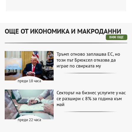
ОЩЕ ОТ ИКОНОМИКА И МАКРОДАННИ
ВИЖ ОЩЕ
Тръмп отново заплашва ЕС, но
този път Брюксел отказва да
играе по свирката му
преди 18 часа
Секторът на бизнес услугите у нас
се разшири с 8% за година към
май
преди 22 часа