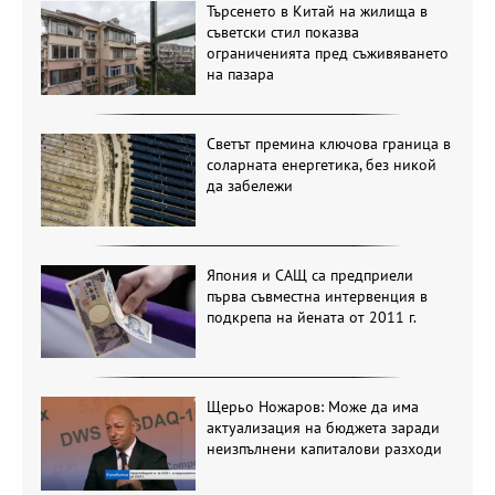
Търсенето в Китай на жилища в
съветски стил показва
ограниченията пред съживяването
на пазара
Светът премина ключова граница в
соларната енергетика, без никой
да забележи
Япония и САЩ са предприели
първа съвместна интервенция в
подкрепа на йената от 2011 г.
Щерьо Ножаров: Може да има
актуализация на бюджета заради
неизпълнени капиталови разходи