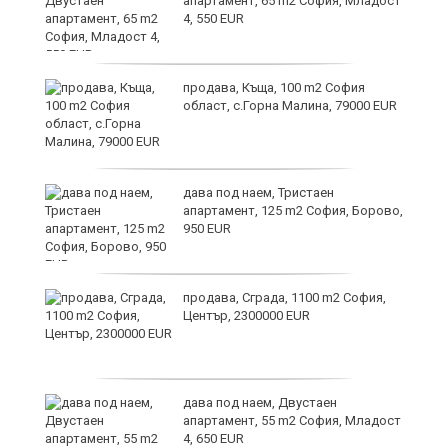
апартамент, 65 m2 София, Младост
иж
4, 550 EUR
на
продава, Къща, 100 m2 София
област, с.Горна Малина, 79000 EUR
дава под наем, Тристаен
апартамент, 125 m2 София, Борово,
950 EUR
продава, Сграда, 1100 m2 София,
Център, 2300000 EUR
дава под наем, Двустаен
апартамент, 55 m2 София, Младост
4, 650 EUR