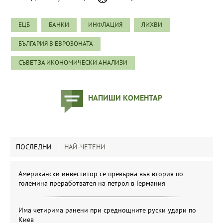
ЕЦБ
БАНКИ
ИНФЛАЦИЯ
ЛИХВИ
БЪЛГАРИЯ В ЕВРОЗОНАТА
СЪВЕТ ЗА ИКОНОМИЧЕСКИ АНАЛИЗИ
НАПИШИ КОМЕНТАР
ПОСЛЕДНИ
НАЙ-ЧЕТЕНИ
Американски инвеститор се превърна във втория по
големина преработвател на петрол в Германия
Има четирима ранени при среднощните руски удари по
Киев