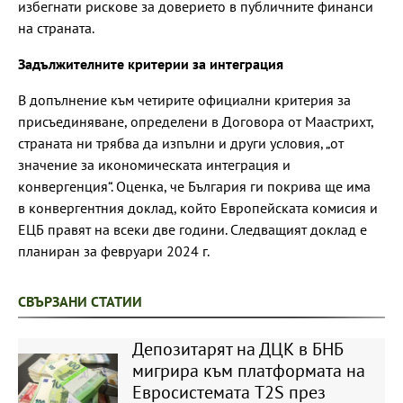
избегнати рискове за доверието в публичните финанси
на страната.
Задължителните критерии за интеграция
В допълнение към четирите официални критерия за
присъединяване, определени в Договора от Маастрихт,
страната ни трябва да изпълни и други условия, „от
значение за икономическата интеграция и
конвергенция“. Оценка, че България ги покрива ще има
в конвергентния доклад, който Европейската комисия и
ЕЦБ правят на всеки две години. Следващият доклад е
планиран за февруари 2024 г.
СВЪРЗАНИ СТАТИИ
Депозитарят на ДЦК в БНБ
мигрира към платформата на
Евросистемата T2S през