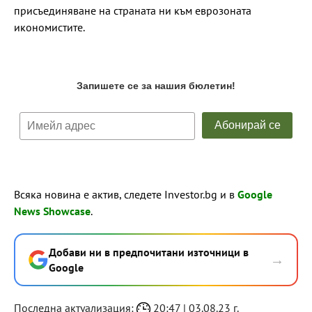
присъединяване на страната ни към еврозоната
икономистите.
Всяка новина е актив, следете Investor.bg и в
Google
News Showcase
.
Добави ни в предпочитани източници в
→
Google
Последна актуализация:
20:47 | 03.08.23 г.