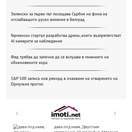
Зеленски за първи път посещава Сърбия на фона на
отслабващото руско влияние в Белград
Германски стартъп разработва дрехи, които възпрепятстват
AI камерите за наблюдение
Фед трябва да започне да се вслушва в мнението на
обикновените хора
S&P 500 записа нов рекорд в очакване на отварянето на
Ормузкия проток
дава под наем, Двустаен