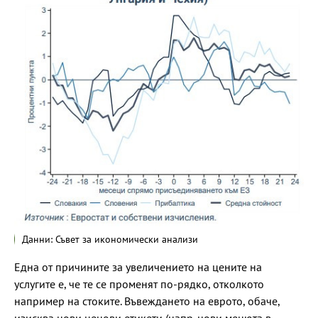
Данни: Съвет за икономически анализи
Една от причините за увеличението на цените на
услугите е, че те се променят по-рядко, отколкото
например на стоките. Въвеждането на еврото, обаче,