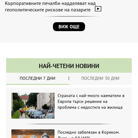
Корпоративните печалби надделяват над
геополитическите рискове на пазарите
ВИЖ ОЩЕ
НАЙ-ЧЕТЕНИ НОВИНИ
ПОСЛЕДНИ 7 ДНИ
ПОСЛЕДНИ 30 ДНИ
Страната с най-много наематели в
Европа търси решение на
проблема с недостига на жилища
Последно забелязан в Кореком.
Днес – в JULIANY