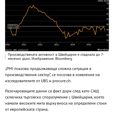
Производствената активност в Швейцария е спаднала до 7-
месечно дъно. Изображение: Bloomberg
„PMI показва продължаваща сложна ситуация в
производствения сектор“, се посочва в изявление на
изследователите от UBS и procure.ch.
Разочароващите данни са факт дори след като САЩ
сключиха търговско споразумение с Швейцария, което
намали високите мита върху вноса на определени стоки
от европейската страна.