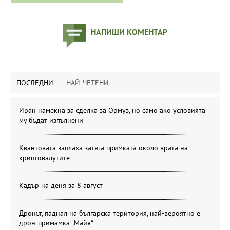
НАПИШИ КОМЕНТАР
ПОСЛЕДНИ
НАЙ-ЧЕТЕНИ
Иран намекна за сделка за Ормуз, но само ако условията
му бъдат изпълнени
Квантовата заплаха затяга примката около врата на
криптовалутите
Кадър на деня за 8 август
Дронът, паднал на българска територия, най-вероятно е
дрон-примамка „Майя“