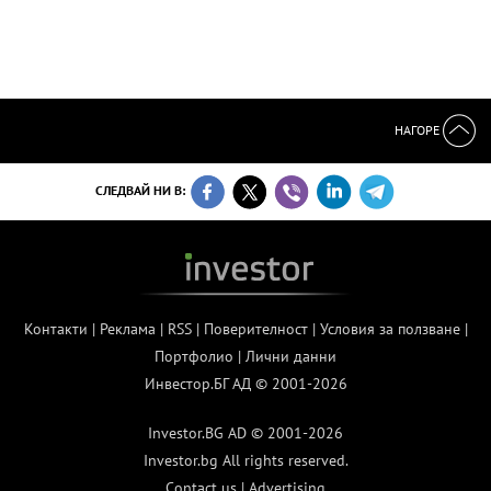
НАГОРЕ
СЛЕДВАЙ НИ В:
Контакти
|
Реклама
|
RSS
|
Поверителност
|
Условия за ползване
|
Портфолио
|
Лични данни
Инвестор.БГ АД © 2001-2026
Investor.BG AD © 2001-2026
Investor.bg All rights reserved.
Contact us
|
Advertising