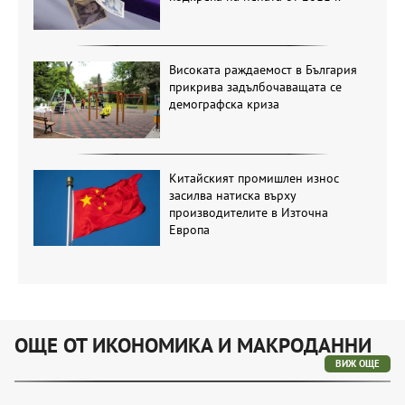
Високата раждаемост в България
прикрива задълбочаващата се
демографска криза
Китайският промишлен износ
засилва натиска върху
производителите в Източна
Европа
ОЩЕ ОТ ИКОНОМИКА И МАКРОДАННИ
ВИЖ ОЩЕ