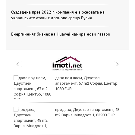
Създадена през 2022 г. компания е в основата на
украинските атаки с дронове срещу Русия
Енергийният бизнес на Huawei намира нови пазари
дава под наем, Двустаен
апартамент, 67 m2 София, Център,
1080 EUR
6
продава, Двустаен апартамент, 48
m2 Варна, Младост 1, 83900 EUR