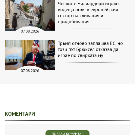
Чешките милиардери играят
водеща роля в европейския
сектор на сливания и
придобивания
07.08.2026
Тръмп отново заплашва ЕС, но
този път Брюксел отказва да
играе по свирката му
07.08.2026
КОМЕНТАРИ
ДОБАВИ КОМЕНТАР