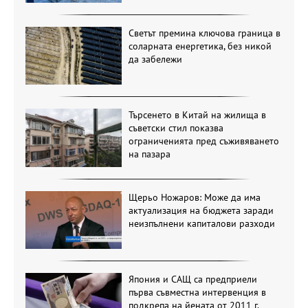
Светът премина ключова граница в
соларната енергетика, без никой
да забележи
Търсенето в Китай на жилища в
съветски стил показва
ограниченията пред съживяването
на пазара
Щерьо Ножаров: Може да има
актуализация на бюджета заради
неизпълнени капиталови разходи
Япония и САЩ са предприели
първа съвместна интервенция в
подкрепа на йената от 2011 г.