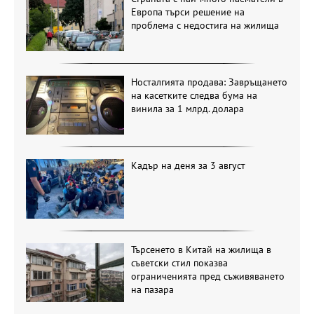
Европа търси решение на
проблема с недостига на жилища
Носталгията продава: Завръщането
на касетките следва бума на
винила за 1 млрд. долара
Кадър на деня за 3 август
Търсенето в Китай на жилища в
съветски стил показва
ограниченията пред съживяването
на пазара