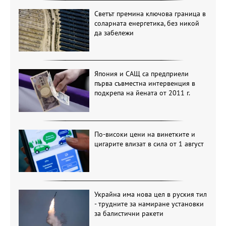
Светът премина ключова граница в
соларната енергетика, без никой
да забележи
Япония и САЩ са предприели
първа съвместна интервенция в
подкрепа на йената от 2011 г.
По-високи цени на винетките и
цигарите влизат в сила от 1 август
Украйна има нова цел в руския тил
- трудните за намиране установки
за балистични ракети