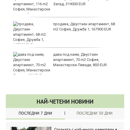
Запад, 319000 EUR
за
продава, Двустаен апартамент, 68
m2 София, Дружба 1, 167900 EUR
те
дава под наем, Двустаен
апартамент, 70 m2 София,
Манастирски Ливади, 800 EUR
НАЙ-ЧЕТЕНИ НОВИНИ
ПОСЛЕДНИ 7 ДНИ
ПОСЛЕДНИ 30 ДНИ
Страната с най-много наематели в