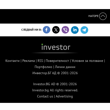
НАГОРЕ
СЛЕДВАЙ НИ В:
Контакти
|
Реклама
|
RSS
|
Поверителност
|
Условия за ползване
|
Портфолио
|
Лични данни
Инвестор.БГ АД © 2001-2026
Investor.BG AD © 2001-2026
Investor.bg All rights reserved.
Contact us
|
Advertising