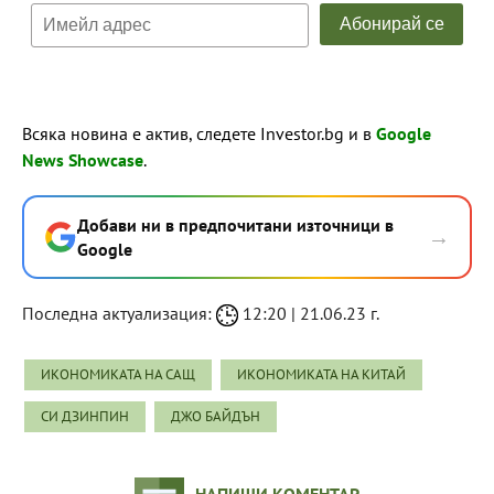
Всяка новина е актив, следете Investor.bg и в
Google
News Showcase
.
Добави ни в предпочитани източници в
→
Google
Последна актуализация:
12:20 | 21.06.23 г.
ИКОНОМИКАТА НА САЩ
ИКОНОМИКАТА НА КИТАЙ
СИ ДЗИНПИН
ДЖО БАЙДЪН
НАПИШИ КОМЕНТАР