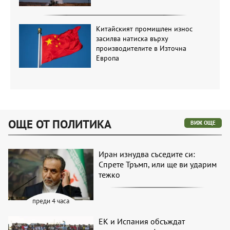
Китайският промишлен износ
засилва натиска върху
производителите в Източна
Европа
ОЩЕ ОТ ПОЛИТИКА
ВИЖ ОЩЕ
Иран изнудва съседите си:
Спрете Тръмп, или ще ви ударим
тежко
преди 4 часа
ЕК и Испания обсъждат