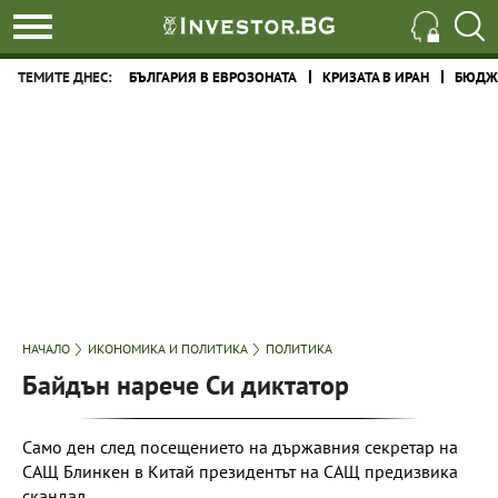
ТЕМИТЕ ДНЕС:
БЪЛГАРИЯ В ЕВРОЗОНАТА
КРИЗАТА В ИРАН
БЮДЖЕ
НАЧАЛО
ИКОНОМИКА И ПОЛИТИКА
ПОЛИТИКА
Байдън нарече Си диктатор
Само ден след посещението на държавния секретар на
САЩ Блинкен в Китай президентът на САЩ предизвика
скандал