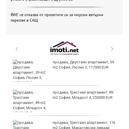
RWE се отказва от проектите си за морски вятърни
паркове в САЩ
продава, Двустаен апартамент, 59
m2 София, Люлин 3, 117000 EUR
ст
продава, Тристаен апартамент, 89
m2 София, Младост 4, 250000 EUR
в
продава, Тристаен апартамент, 116
m2 София, Манастирски ливади