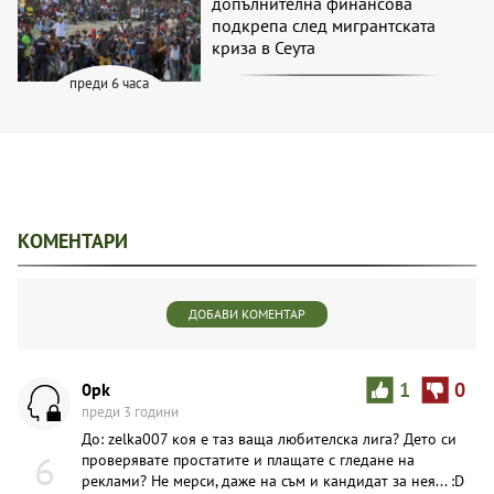
допълнителна финансова
подкрепа след мигрантската
криза в Сеута
преди 6 часа
КОМЕНТАРИ
ДОБАВИ КОМЕНТАР
0pk
1
0
преди 3 години
До: zelka007 коя е таз ваща любителска лига? Дето си
6
проверявате простатите и плащате с гледане на
реклами? Не мерси, даже на съм и кандидат за нея... :D