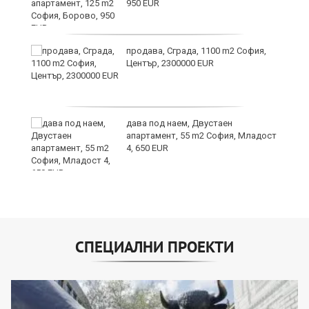
950 EUR
продава, Сграда, 1100 m2 София,
а
Център, 2300000 EUR
дава под наем, Двустаен
е
апартамент, 55 m2 София, Младост
и“
4, 650 EUR
СПЕЦИАЛНИ ПРОЕКТИ