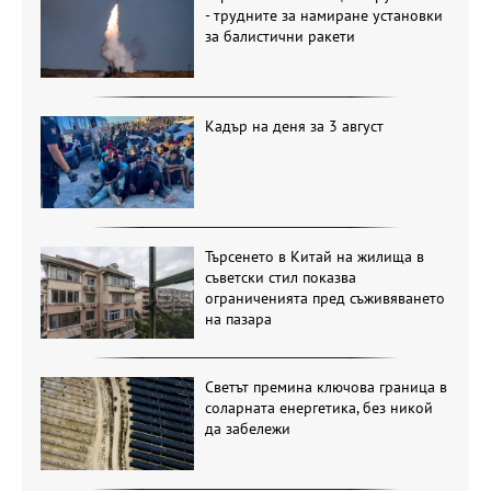
- трудните за намиране установки
за балистични ракети
Кадър на деня за 3 август
Търсенето в Китай на жилища в
съветски стил показва
ограниченията пред съживяването
на пазара
Светът премина ключова граница в
соларната енергетика, без никой
да забележи