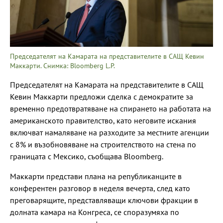
Председателят на Камарата на представителите в САЩ Кевин
Маккарти. Снимка: Bloomberg L.P.
Председателят на Камарата на представителите в САЩ
Кевин Маккарти предложи сделка с демократите за
временно предотвратяване на спирането на работата на
американското правителство, като неговите искания
включват намаляване на разходите за местните агенции
с 8% и възобновяване на строителството на стена по
границата с Мексико, съобщава Bloomberg.
Маккарти представи плана на републиканците в
конферентен разговор в неделя вечерта, след като
преговарящите, представляващи ключови фракции в
долната камара на Конгреса, се споразумяха по