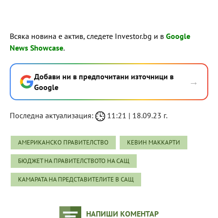
Всяка новина е актив, следете Investor.bg и в
Google
News Showcase
.
Добави ни в предпочитани източници в
→
Google
Последна актуализация:
11:21 | 18.09.23 г.
АМЕРИКАНСКО ПРАВИТЕЛСТВО
КЕВИН МАККАРТИ
БЮДЖЕТ НА ПРАВИТЕЛСТВОТО НА САЩ
КАМАРАТА НА ПРЕДСТАВИТЕЛИТЕ В САЩ
НАПИШИ КОМЕНТАР