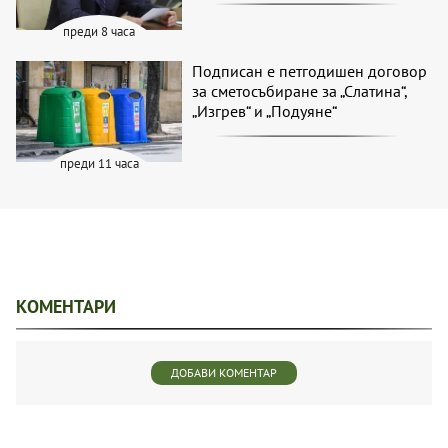
преди 8 часа
Подписан е петгодишен договор
за сметосъбиране за „Слатина“,
„Изгрев“ и „Подуяне“
преди 11 часа
КОМЕНТАРИ
ДОБАВИ КОМЕНТАР