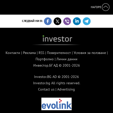
НАГОРЕ
СЛЕДВАЙ НИ В:
Контакти
|
Реклама
|
RSS
|
Поверителност
|
Условия за ползване
|
Портфолио
|
Лични данни
Инвестор.БГ АД © 2001-2026
Investor.BG AD © 2001-2026
Investor.bg All rights reserved.
Contact us
|
Advertising