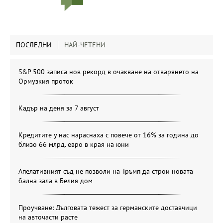
ПОСЛЕДНИ
НАЙ-ЧЕТЕНИ
S&P 500 записа нов рекорд в очакване на отварянето на
Ормузкия проток
Кадър на деня за 7 август
Кредитите у нас нараснаха с повече от 16% за година до
близо 66 млрд. евро в края на юни
Апелативният съд не позволи на Тръмп да строи новата
бална зала в Белия дом
Проучване: Дълговата тежест за германските доставчици
на авточасти расте