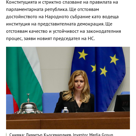
Конституцията и стриктно спазване на правилата на
парламентарната република. Ще отстоявам
достойнството на Народното събрание като водеща
институция на представителната демокрация. Ще
отстоявам качество и устойчивост на законодателния
процес, заяви новият председател на НС.
Снимка: Димитър Кьосемарлиев, Investor Media Group