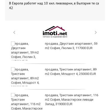
В Европа работят над 10 хил. пивоварни, в България те са
42
26
продава, Двустаен апартамент, 59
m2 София, Люлин 3, 117000 EUR
те
продава, Тристаен апартамент, 89
m2 София, Младост 4, 250000 EUR
продава, Тристаен апартамент, 116
m2 София, Манастирски ливади
Запад, 319000 EUR