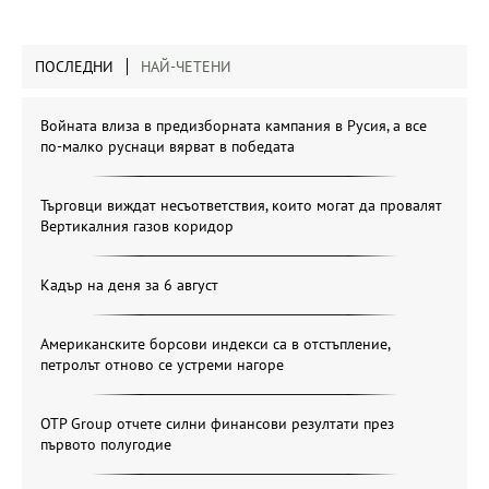
ПОСЛЕДНИ
НАЙ-ЧЕТЕНИ
Войната влиза в предизборната кампания в Русия, а все
по-малко руснаци вярват в победата
Търговци виждат несъответствия, които могат да провалят
Вертикалния газов коридор
Кадър на деня за 6 август
Американските борсови индекси са в отстъпление,
петролът отново се устреми нагоре
OTP Group отчете силни финансови резултати през
първото полугодие