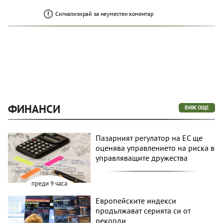
Сигнализирай за неуместен коментар
ФИНАНСИ
ВИЖ ОЩЕ
Пазарният регулатор на ЕС ще
оценява управлението на риска в
управляващите дружества
преди 9 часа
Европейските индекси
продължават серията си от
рекорди