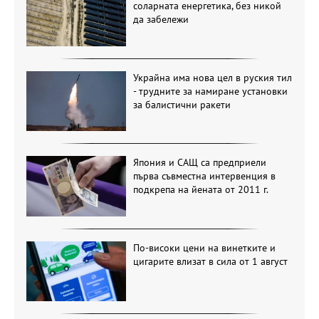
соларната енергетика, без никой
да забележи
Украйна има нова цел в руския тил
- трудните за намиране установки
за балистични ракети
Япония и САЩ са предприели
първа съвместна интервенция в
подкрепа на йената от 2011 г.
По-високи цени на винетките и
цигарите влизат в сила от 1 август