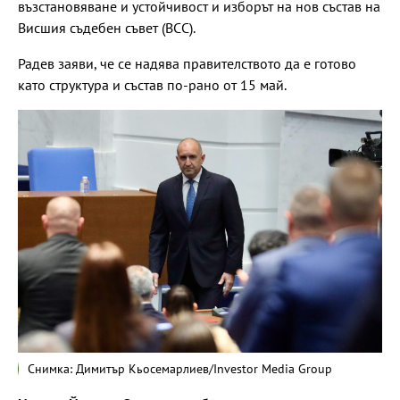
възстановяване и устойчивост и изборът на нов състав на
Висшия съдебен съвет (ВСС).
Радев заяви, че се надява правителството да е готово
като структура и състав по-рано от 15 май.
Снимка: Димитър Кьосемарлиев/Investor Media Group