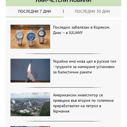
НАЙ-ЧЕТЕНИ НОВИНИ
ПОСЛЕДНИ 7 ДНИ
ПОСЛЕДНИ 30 ДНИ
Последно забелязан в Кореком.
Днес – в JULIANY
Украйна има нова цел в руския тил
- трудните за намиране установки
за балистични ракети
Американски инвеститор се
превърна във втория по големина
преработвател на петрол в
Германия