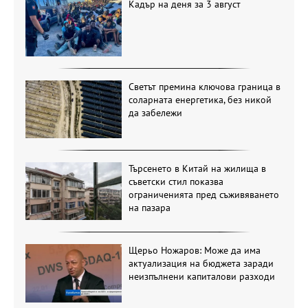
Кадър на деня за 3 август
Светът премина ключова граница в
соларната енергетика, без никой
да забележи
Търсенето в Китай на жилища в
съветски стил показва
ограниченията пред съживяването
на пазара
Щерьо Ножаров: Може да има
актуализация на бюджета заради
неизпълнени капиталови разходи