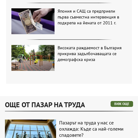
Япония и САЩ са предприели
първа съвместна интервенция в
подкрепа на йената от 2011 г.
Високата раждаемост в България
прикрива задълбочаващата се
демографска криза
ОЩЕ ОТ ПАЗАР НА ТРУДА
ВИЖ ОЩЕ
Пазарът на труда у нас се
охлажда: Къде са най-големи
спадовете?