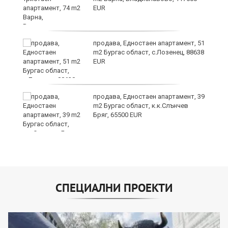
ба
EUR
продава, Едностаен апартамент, 51
m2 Бургас област, с.Лозенец, 88638
EUR
о
продава, Едностаен апартамент, 39
m2 Бургас област, к.к.Слънчев
Бряг, 65500 EUR
СПЕЦИАЛНИ ПРОЕКТИ