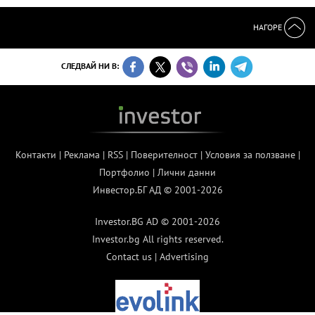
НАГОРЕ
СЛЕДВАЙ НИ В:
Контакти
|
Реклама
|
RSS
|
Поверителност
|
Условия за ползване
|
Портфолио
|
Лични данни
Инвестор.БГ АД © 2001-2026
Investor.BG AD © 2001-2026
Investor.bg All rights reserved.
Contact us
|
Advertising