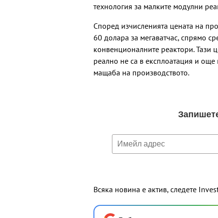
технология за малките модулни реа
Според изчисленията цената на про
60 долара за мегаватчас, спрямо ср
конвенционалните реактори. Тази ц
реално не са в експлоатация и още
мащаба на производството.
Всяка новина е актив, следете Inves