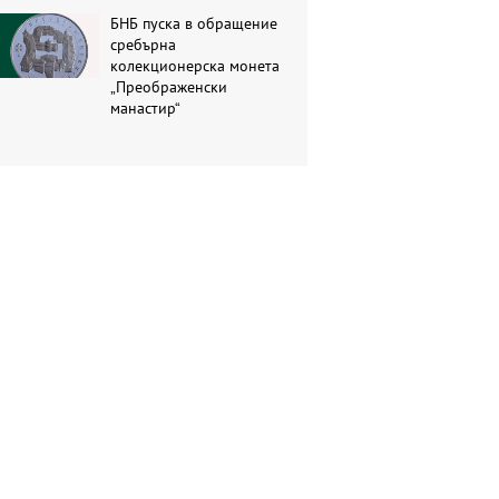
БНБ пуска в обращение
сребърна
колекционерска монета
„Преображенски
манастир“