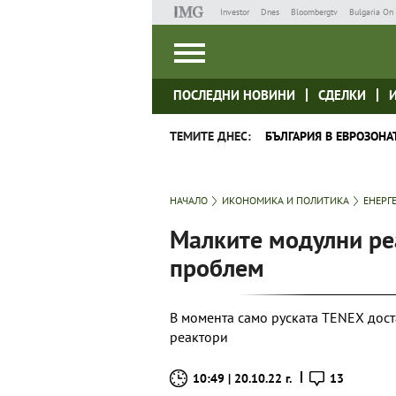
Investor
Dnes
Bloombergtv
Bulgaria On 
ПОСЛЕДНИ НОВИНИ
СДЕЛКИ
ТЕМИТЕ ДНЕС:
БЪЛГАРИЯ В ЕВРОЗОНА
НАЧАЛО
ИКОНОМИКА И ПОЛИТИКА
ЕНЕРГ
Малките модулни ре
проблем
В момента само руската TENEX дост
реактори
10:49 | 20.10.22 г.
13