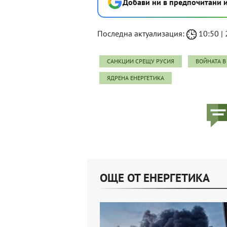
Добави ни в предпочитани 
Последна актуализация:
10:50 | 
САНКЦИИ СРЕЩУ РУСИЯ
ВОЙНАТА В
ЯДРЕНА ЕНЕРГЕТИКА
ОЩЕ ОТ ЕНЕРГЕТИКА