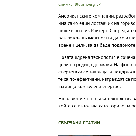
Снимка: Bloomberg LP
Американските компании, разработ
има само един доставчик на гориво, 
пише в анализ Ройтерс. Според аге
разглежда възможността да се изпол
военни цели, за да бъде подпомогн
Новата ядрена технология е сочена
цели на редица държави. На фона н
енергетика се завръща, а поддръжн
те са по-ефективни, изграждат се п
въглища към зелена енергия.
Но развитието на тази технология з
който се използва като гориво за р
СВЪРЗАНИ СТАТИИ