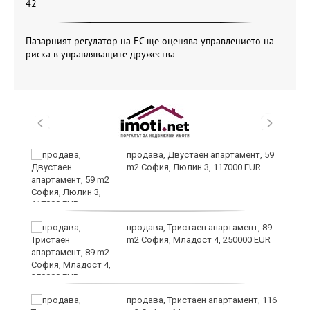
42
Пазарният регулатор на ЕС ще оценява управлението на
риска в управляващите дружества
продава, Двустаен апартамент, 59
m2 София, Люлин 3, 117000 EUR
продава, Тристаен апартамент, 89
m2 София, Младост 4, 250000 EUR
продава, Тристаен апартамент, 116