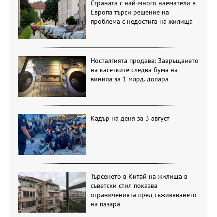
Страната с най-много наематели в
Европа търси решение на
проблема с недостига на жилища
Носталгията продава: Завръщането
на касетките следва бума на
винила за 1 млрд. долара
Кадър на деня за 3 август
Търсенето в Китай на жилища в
съветски стил показва
ограниченията пред съживяването
на пазара