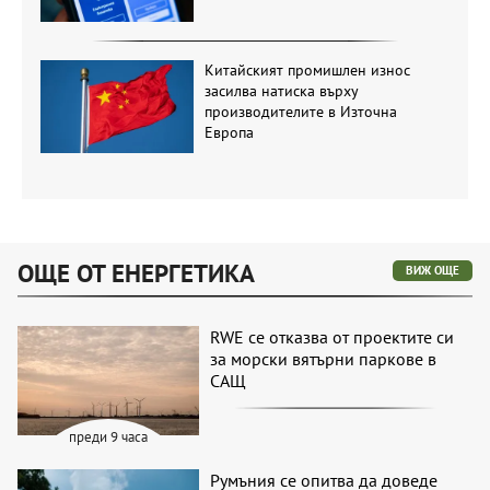
Китайският промишлен износ
засилва натиска върху
производителите в Източна
Европа
ОЩЕ ОТ ЕНЕРГЕТИКА
ВИЖ ОЩЕ
RWE се отказва от проектите си
за морски вятърни паркове в
САЩ
преди 9 часа
Румъния се опитва да доведе