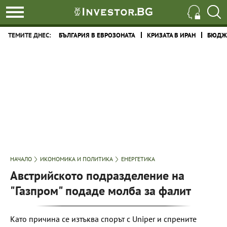
ТЕМИТЕ ДНЕС:
БЪЛГАРИЯ В ЕВРОЗОНАТА
КРИЗАТА В ИРАН
БЮДЖЕ
НАЧАЛО
ИКОНОМИКА И ПОЛИТИКА
ЕНЕРГЕТИКА
Австрийското подразделение на
"Газпром" подаде молба за фалит
Като причина се изтъква спорът с Uniper и спрените