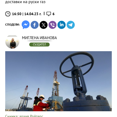
доставки на руски газ
16:50 | 14.04.23 г.
6
СПОДЕЛИ:
МИГЛЕНА ИВАНОВА
СЪЗДАТЕЛ
Снимка: архив Ройтерс