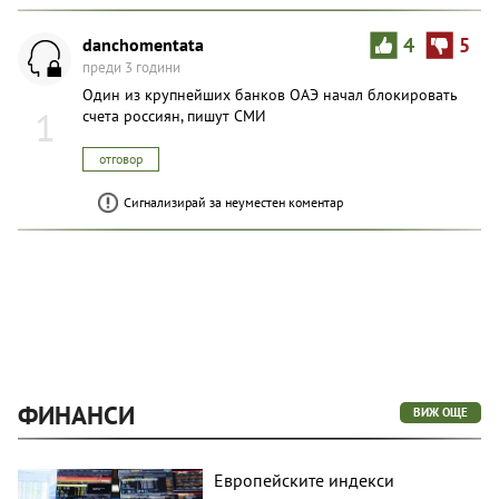
danchomentata
4
5
преди 3 години
Один из крупнейших банков ОАЭ начал блокировать
1
счета россиян, пишут СМИ
отговор
Сигнализирай за неуместен коментар
ФИНАНСИ
ВИЖ ОЩЕ
Европейските индекси