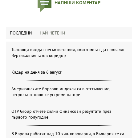
НАПИШИ КОМЕНТАР
ПОСЛЕДНИ
НАЙ-ЧЕТЕНИ
Търговци виждат несъответствия, които могат да провалят
Вертикалния газов коридор
Кадър на деня за 6 август
Американските борсови индекси са в отстъпление,
петролът отново се устреми нагоре
OTP Group отчете силни финансови резултати през
първото полугодие
В Европа работят над 10 хил. пивоварни, в България те са