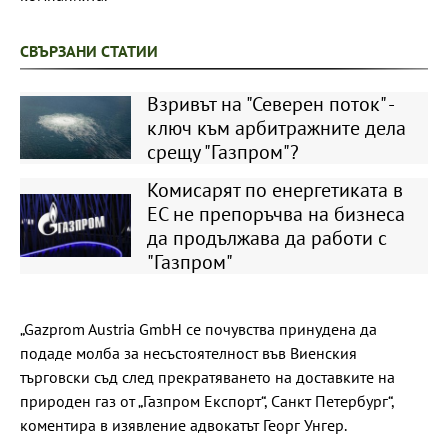
СВЪРЗАНИ СТАТИИ
Взривът на "Северен поток" -
ключ към арбитражните дела
срещу "Газпром"?
Комисарят по енергетиката в
ЕС не препоръчва на бизнеса
да продължава да работи с
"Газпром"
„Gazprom Austria GmbH се почувства принудена да
подаде молба за несъстоятелност във Виенския
търговски съд след прекратяването на доставките на
природен газ от „Газпром Експорт“, Санкт Петербург“,
коментира в изявление адвокатът Георг Унгер.