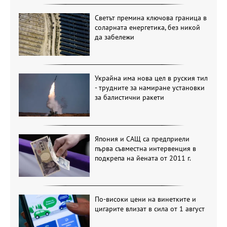
Светът премина ключова граница в
соларната енергетика, без никой
да забележи
Украйна има нова цел в руския тил
- трудните за намиране установки
за балистични ракети
Япония и САЩ са предприели
първа съвместна интервенция в
подкрепа на йената от 2011 г.
По-високи цени на винетките и
цигарите влизат в сила от 1 август