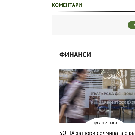
КОМЕНТАРИ
ФИНАНСИ
преди 2 часа
SOFIX затвори седмицата с ръ