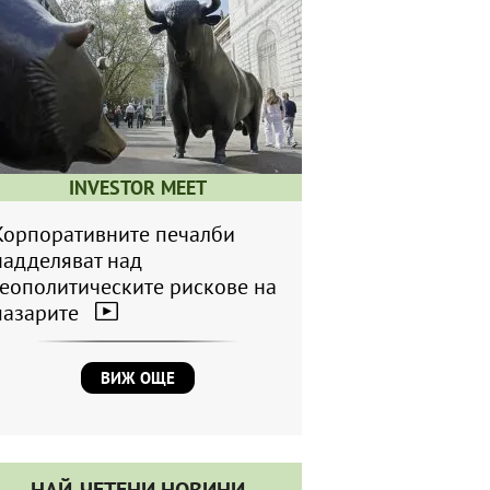
INVESTOR MEET
Корпоративните печалби
надделяват над
геополитическите рискове на
пазарите
ВИЖ ОЩЕ