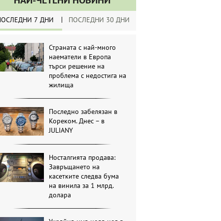
НАЙ-ЧЕТЕНИ НОВИНИ
ПОСЛЕДНИ 7 ДНИ
ПОСЛЕДНИ 30 ДНИ
Страната с най-много
наематели в Европа
търси решение на
проблема с недостига на
жилища
Последно забелязан в
Кореком. Днес – в
JULIANY
Носталгията продава:
Завръщането на
касетките следва бума
на винила за 1 млрд.
долара