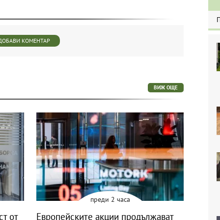
ДОБАВИ КОМЕНТАР
ВИЖ ОЩЕ
преди 2 часа
ст от
Европейските акции продължават