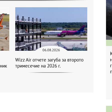
06.08.2026
Wizz Air отчете загуба за второто
еник
тримесечие на 2026 г.