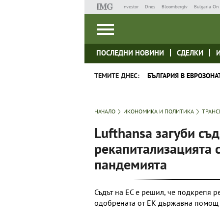
Investor
Dnes
Bloombergtv
Bulgaria On 
ПОСЛЕДНИ НОВИНИ
СДЕЛКИ
ТЕМИТЕ ДНЕС:
БЪЛГАРИЯ В ЕВРОЗОНА
НАЧАЛО
ИКОНОМИКА И ПОЛИТИКА
ТРАНС
Lufthansa загуби съ
рекапитализацията с
пандемията
Съдът на ЕС е решил, че подкрепя 
одобрената от ЕК държавна помощ