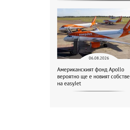
06.08.2026
Американският фонд Apollo
вероятно ще е новият собств
на easyJet