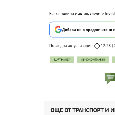
Всяка новина е актив, следете Inves
Добави ни в предпочитани 
Последна актуализация:
12:28 | 
LUFTHANSA
АВИОКОМПАНИИ
ОЩЕ ОТ ТРАНСПОРТ И 