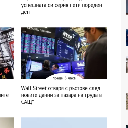
успешната си серия пети пореден
ден
преди 5 часа
Wall Street отваря с ръстове след
ните
новите данни за пазара на труда в
САЩ*