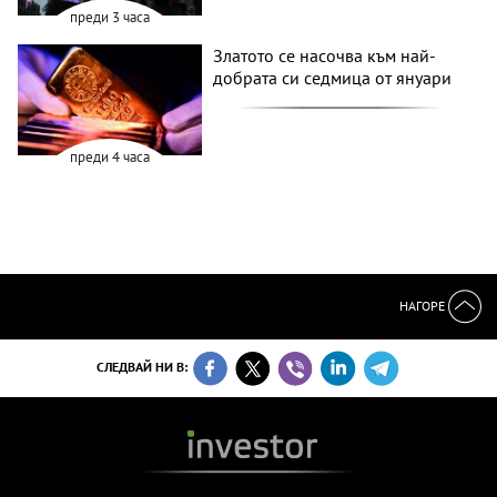
преди 3 часа
Златото се насочва към най-
добрата си седмица от януари
преди 4 часа
НАГОРЕ
СЛЕДВАЙ НИ В: