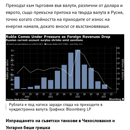
Преходът към търговия във валути, различни от долара и
еврото, също прекъсна притока на твърда валута в Русия,
точно когато стойността на приходите от износ на
енергия намаля, докато вносът се възстановяваше.
Рублата е под натиск заради спада на приходите в
чуждестранна валута. Графика: Bloomberg LP
Изпращането на съветски танкове в Чехословакия и
Унгария беше грешка