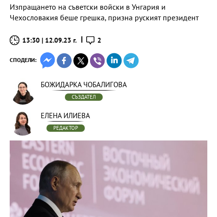
Изпращането на съветски войски в Унгария и
Чехословакия беше грешка, призна руският президент
13:30 | 12.09.23 г.
2
СПОДЕЛИ:
БОЖИДАРКА ЧОБАЛИГОВА
СЪЗДАТЕЛ
ЕЛЕНА ИЛИЕВА
РЕДАКТОР