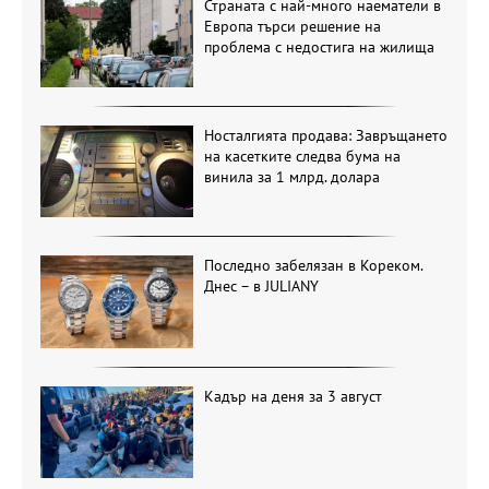
Страната с най-много наематели в
Европа търси решение на
проблема с недостига на жилища
Носталгията продава: Завръщането
на касетките следва бума на
винила за 1 млрд. долара
Последно забелязан в Кореком.
Днес – в JULIANY
Кадър на деня за 3 август