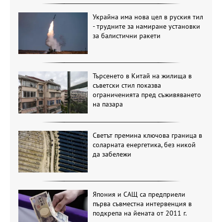
Украйна има нова цел в руския тил
- трудните за намиране установки
за балистични ракети
Търсенето в Китай на жилища в
съветски стил показва
ограниченията пред съживяването
на пазара
Светът премина ключова граница в
соларната енергетика, без никой
да забележи
Япония и САЩ са предприели
първа съвместна интервенция в
подкрепа на йената от 2011 г.