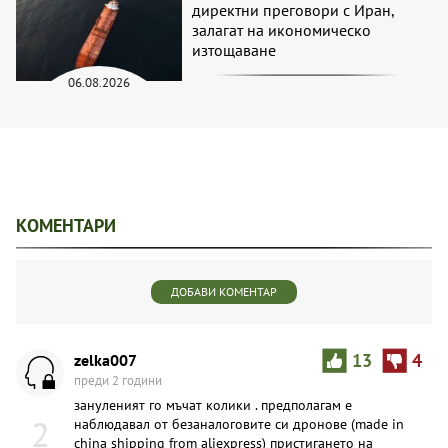
директни преговори с Иран,
залагат на икономическо
изтощаване
06.08.2026
КОМЕНТАРИ
ДОБАВИ КОМЕНТАР
zelka007
13
4
преди 2 години
зануленият го мъчат колики . предполагам е
2
наблюдавал от безаналоговите си дронове (made in
china shipping from aliexpress) пристигането на