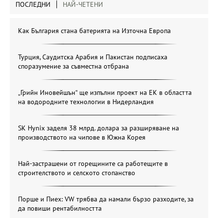
ПОСЛЕДНИ
НАЙ-ЧЕТЕНИ
Как България стана батерията на Източна Европа
Турция, Саудитска Арабия и Пакистан подписаха
споразумение за съвместна отбрана
„Грийн Иновейшън“ ще изпълни проект на ЕК в областта
на водородните технологии в Нидерландия
SK Hynix заделя 38 млрд. долара за разширяване на
производството на чипове в Южна Корея
Най-застрашени от горещините са работещите в
строителството и селското стопанство
Порше и Пиех: VW трябва да намали бързо разходите, за
да повиши рентабилността