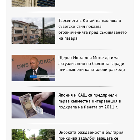
Търсенето в Китай на жилища в
съветски стил показва
ограниченията пред съживяването
на пазара
Щерьо Ножаров: Може да има
актуализация на бюджета заради
неизпълнени капиталови разходи
Япония и САЩ са предприели
първа съвместна интервенция в
подкрепа на йената от 2011 г.
Високата раждаемост в България
прикрива задълбочаващата се