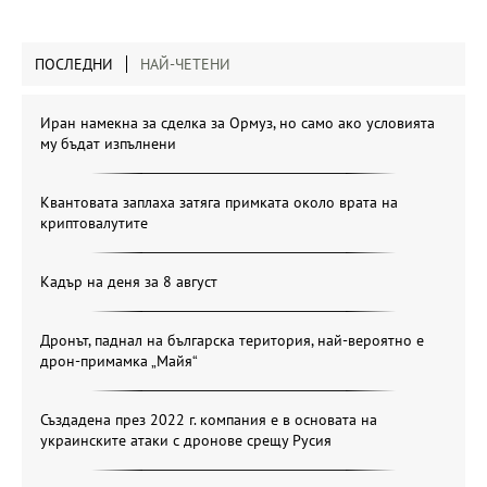
ПОСЛЕДНИ
НАЙ-ЧЕТЕНИ
Иран намекна за сделка за Ормуз, но само ако условията
му бъдат изпълнени
Квантовата заплаха затяга примката около врата на
криптовалутите
Кадър на деня за 8 август
Дронът, паднал на българска територия, най-вероятно е
дрон-примамка „Майя“
Създадена през 2022 г. компания е в основата на
украинските атаки с дронове срещу Русия