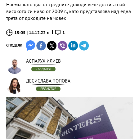
Наемът като дял от средните доходи вече достига най-
високото си ниво от 2009 г., като представлява над една
трета от доходите на човек
15:05 | 14.12.22 г.
1
СПОДЕЛИ:
АСПАРУХ ИЛИЕВ
СЪЗДАТЕЛ
ДЕСИСЛАВА ПОПОВА
РЕДАКТОР