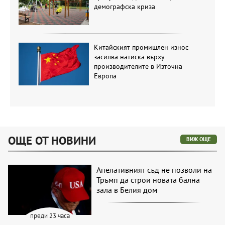
демографска криза
Китайският промишлен износ
засилва натиска върху
производителите в Източна
Европа
ОЩЕ ОТ НОВИНИ
ВИЖ ОЩЕ
Апелативният съд не позволи на
Тръмп да строи новата бална
зала в Белия дом
преди 23 часа