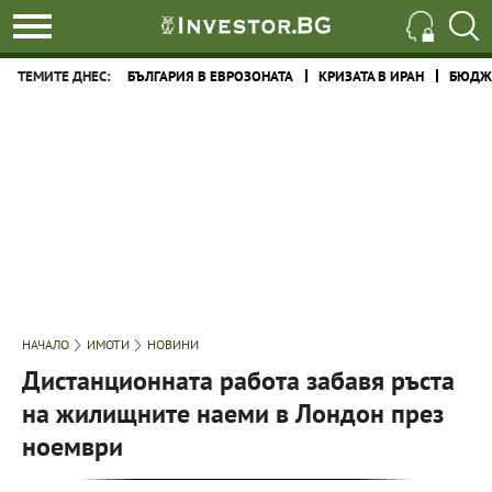
ТЕМИТЕ ДНЕС:
БЪЛГАРИЯ В ЕВРОЗОНАТА
КРИЗАТА В ИРАН
БЮДЖЕ
НАЧАЛО
ИМОТИ
НОВИНИ
Дистанционната работа забавя ръста
на жилищните наеми в Лондон през
ноември