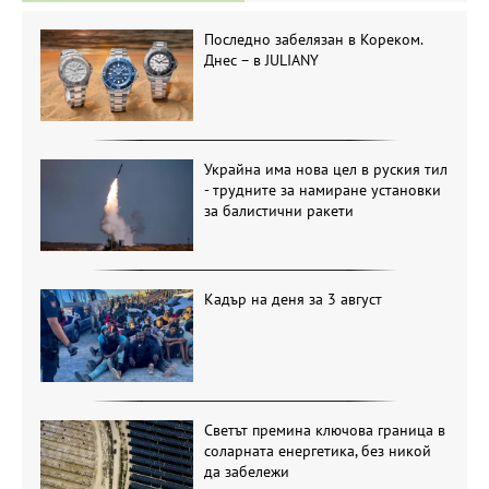
Последно забелязан в Кореком.
Днес – в JULIANY
Украйна има нова цел в руския тил
- трудните за намиране установки
за балистични ракети
Кадър на деня за 3 август
Светът премина ключова граница в
соларната енергетика, без никой
да забележи