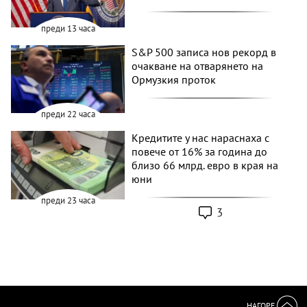
преди 13 часа
S&P 500 записа нов рекорд в
очакване на отварянето на
Ормузкия проток
преди 22 часа
Кредитите у нас нараснаха с
повече от 16% за година до
близо 66 млрд. евро в края на
юни
преди 23 часа
3
НАГОРЕ