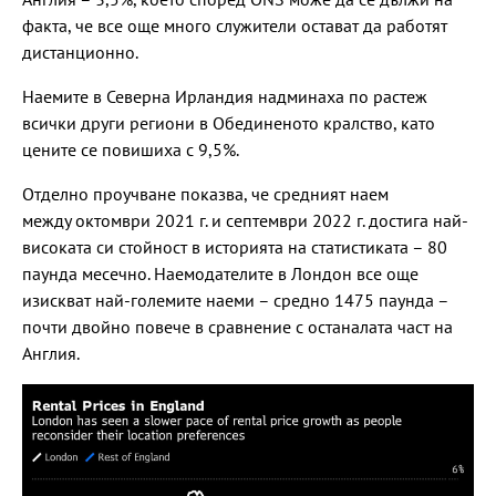
факта, че все още много служители остават да работят
дистанционно.
Наемите в Северна Ирландия надминаха по растеж
всички други региони в Обединеното кралство, като
цените се повишиха с 9,5%.
Отделно проучване показва, че средният наем
между октомври 2021 г. и септември 2022 г. достига най-
високата си стойност в историята на статистиката – 80
паунда месечно. Наемодателите в Лондон все още
изискват най-големите наеми – средно 1475 паунда –
почти двойно повече в сравнение с останалата част на
Англия.