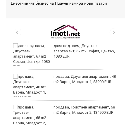
Енергийният бизнес на Huawei намира нови пазари
6
дава под наем, Двустаен
апартамент, 67 m2 София, Център,
1080 EUR
продава, Двустаен апартамент, 48
те
m2 Варна, Младост 1, 83900 EUR
продава, Тристаен апартамент, 68
m2 Варна, Младост 2, 134900 EUR