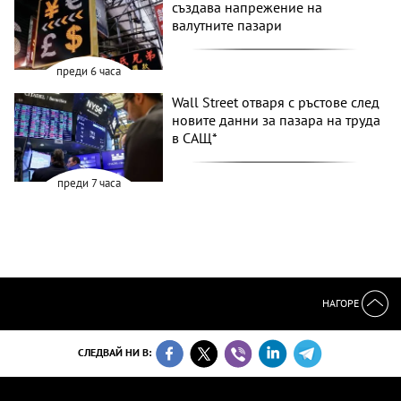
създава напрежение на
валутните пазари
преди 6 часа
Wall Street отваря с ръстове след
новите данни за пазара на труда
в САЩ*
преди 7 часа
НАГОРЕ
СЛЕДВАЙ НИ В: