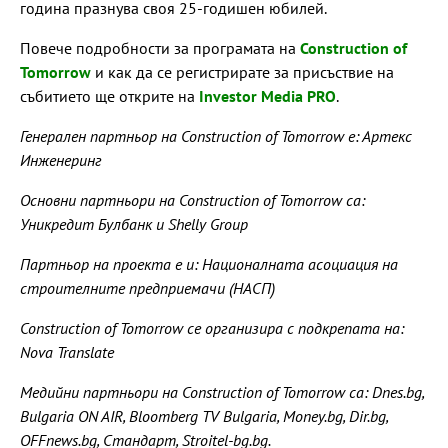
година празнува своя 25-годишен юбилей.
Повече подробности за програмата на
Construction of
Tomorrow
и как да се регистрирате за присъствие на
събитието ще открите на
Investor Media PRO
.
Генерален партньор на Construction of Tomorrow е: Артекс
Инженеринг
Основни партньори на Construction of Tomorrow са:
Уникредит Булбанк и Shelly Group
Партньор на проекта е и: Националната асоциация на
строителните предприемачи (НАСП)
Construction of Tomorrow се организира с подкрепата на:
Nova Translate
Медийни партньори на Construction of Tomorrow са: Dnes.bg,
Bulgaria ON AIR, Bloomberg TV Bulgaria, Money.bg, Dir.bg,
OFFnews.bg, Стандарт, Stroitel-bg.bg.