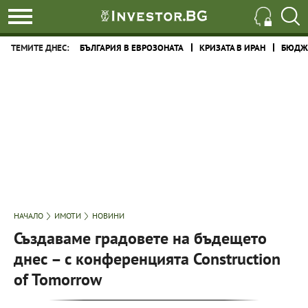
ТЕМИТЕ ДНЕС:
БЪЛГАРИЯ В ЕВРОЗОНАТА
КРИЗАТА В ИРАН
БЮДЖЕ
НАЧАЛО
ИМОТИ
НОВИНИ
Създаваме градовете на бъдещето
днес – с конференцията Construction
of Tomorrow