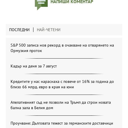
НАПИШИ КОМЕНТАР
ПОСЛЕДНИ
НАЙ-ЧЕТЕНИ
S&P 500 записа нов рекорд в очакване на отварянето на
Ормузкия проток
Кадър на деня за 7 август
Кредитите у нас нараснаха с повече от 16% за година до
близо 66 млрд. евро в края на юни
Апелативният съд не позволи на Тръмп да строи новата
бална зала в Белия дом
Проучване: Дълговата тежест за германските доставчици