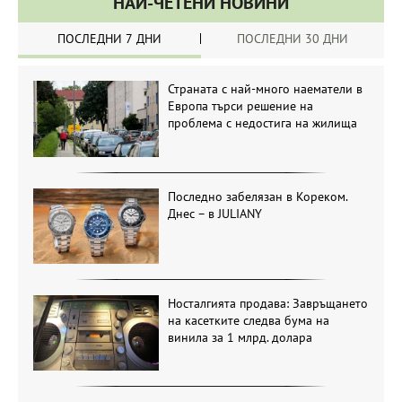
НАЙ-ЧЕТЕНИ НОВИНИ
ПОСЛЕДНИ 7 ДНИ
ПОСЛЕДНИ 30 ДНИ
Страната с най-много наематели в
Европа търси решение на
проблема с недостига на жилища
Последно забелязан в Кореком.
Днес – в JULIANY
Носталгията продава: Завръщането
на касетките следва бума на
винила за 1 млрд. долара