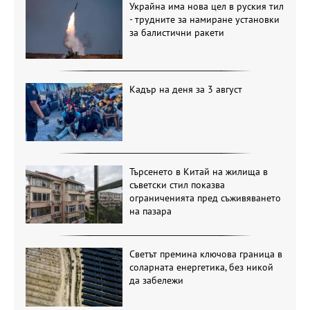
Украйна има нова цел в руския тил
- трудните за намиране установки
за балистични ракети
Кадър на деня за 3 август
Търсенето в Китай на жилища в
съветски стил показва
ограниченията пред съживяването
на пазара
Светът премина ключова граница в
соларната енергетика, без никой
да забележи