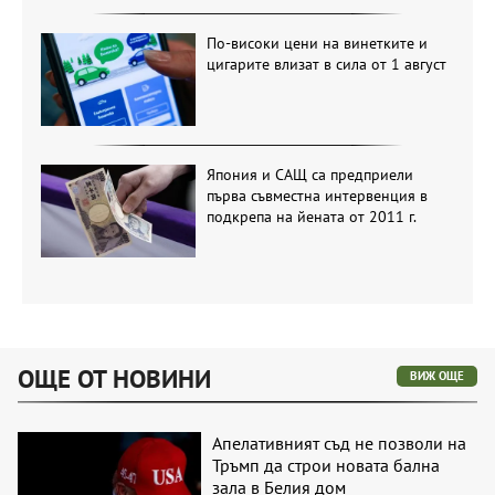
По-високи цени на винетките и
цигарите влизат в сила от 1 август
Япония и САЩ са предприели
първа съвместна интервенция в
подкрепа на йената от 2011 г.
ОЩЕ ОТ НОВИНИ
ВИЖ ОЩЕ
Апелативният съд не позволи на
Тръмп да строи новата бална
зала в Белия дом