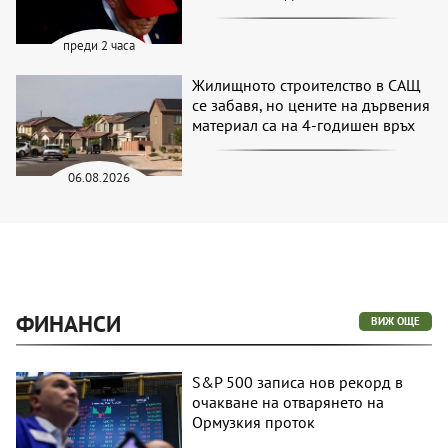
преди 2 часа
Жилищното строителство в САЩ
се забавя, но цените на дървения
материал са на 4-годишен връх
06.08.2026
ФИНАНСИ
ВИЖ ОЩЕ
S&P 500 записа нов рекорд в
очакване на отварянето на
Ормузкия проток