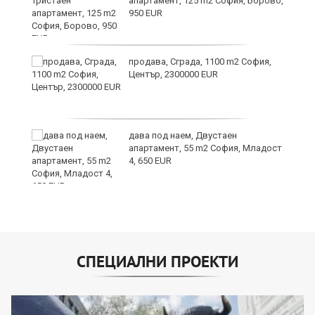
апартамент, 125 m2 София, Борово,
950 EUR
продава, Сграда, 1100 m2 София,
а
Център, 2300000 EUR
дава под наем, Двустаен
е
апартамент, 55 m2 София, Младост
и“
4, 650 EUR
СПЕЦИАЛНИ ПРОЕКТИ