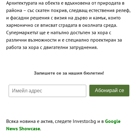
Архитектурата на обекта е вдъхновена от природата в
района – със скатен покрив, следващ естествения релеф,
и фасадни решения с визия на дърво и камък, които
хармонично се вписват сградата в околната среда.
Супермаркетът ще е напълно достъпен за хора с
различни възможности и е специално проектиран за
работа за хора с двигателни затруднения.
Всяка новина е актив, следете Investor.bg и в
Google
News Showcase
.