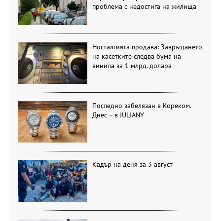
проблема с недостига на жилища
Носталгията продава: Завръщането
на касетките следва бума на
винила за 1 млрд. долара
Последно забелязан в Кореком.
Днес – в JULIANY
Кадър на деня за 3 август