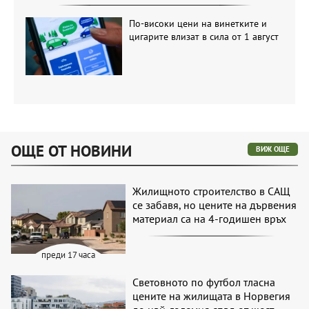
По-високи цени на винетките и
цигарите влизат в сила от 1 август
ОЩЕ ОТ НОВИНИ
ВИЖ ОЩЕ
Жилищното строителство в САЩ
се забавя, но цените на дървения
материал са на 4-годишен връх
преди 17 часа
Световното по футбол тласна
цените на жилищата в Норвегия