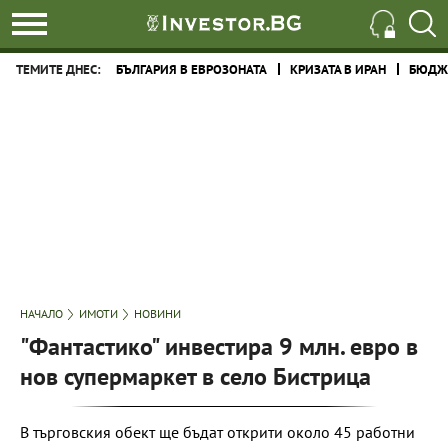
ТЕМИТЕ ДНЕС:
БЪЛГАРИЯ В ЕВРОЗОНАТА
КРИЗАТА В ИРАН
БЮДЖЕ
НАЧАЛО
ИМОТИ
НОВИНИ
"Фантастико" инвестира 9 млн. евро в
нов супермаркет в село Бистрица
В търговския обект ще бъдат открити около 45 работни