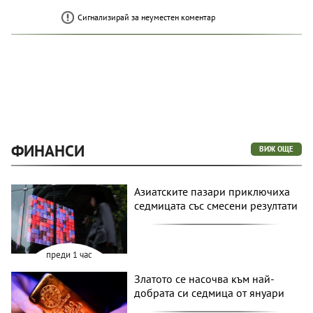
Сигнализирай за неуместен коментар
ФИНАНСИ
ВИЖ ОЩЕ
Азиатските пазари приключиха
седмицата със смесени резултати
преди 1 час
Златото се насочва към най-
добрата си седмица от януари