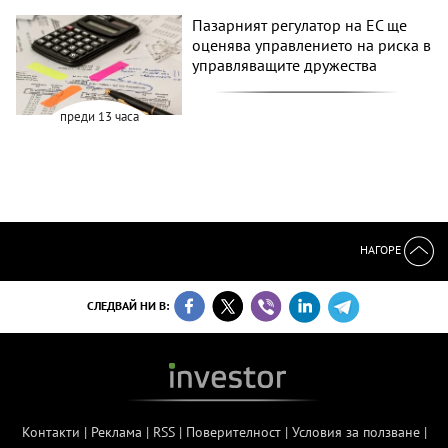
Пазарният регулатор на ЕС ще
оценява управлението на риска в
управляващите дружества
преди 13 часа
НАГОРЕ
СЛЕДВАЙ НИ В:
Контакти
|
Реклама
|
RSS
|
Поверителност
|
Условия за ползване
|