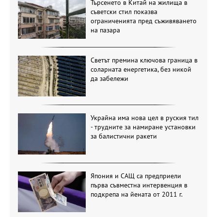
Търсенето в Китай на жилища в
съветски стил показва
ограниченията пред съживяването
на пазара
Светът премина ключова граница в
соларната енергетика, без никой
да забележи
Украйна има нова цел в руския тил
- трудните за намиране установки
за балистични ракети
Япония и САЩ са предприели
първа съвместна интервенция в
подкрепа на йената от 2011 г.