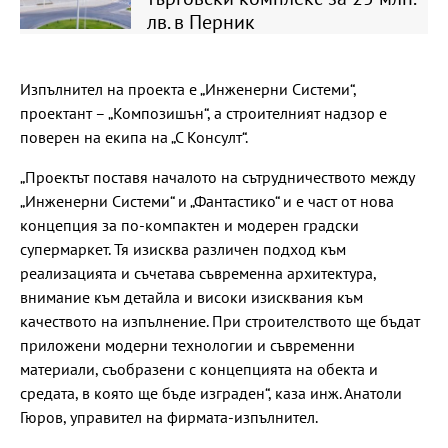
лв. в Перник
Изпълнител на проекта е „Инженерни Системи“,
проектант – „Композишън“, а строителният надзор е
поверен на екипа на „С Консулт“.
„Проектът поставя началото на сътрудничеството между
„Инженерни Системи“ и „Фантастико“ и е част от нова
концепция за по-компактен и модерен градски
супермаркет. Тя изисква различен подход към
реализацията и съчетава съвременна архитектура,
внимание към детайла и високи изисквания към
качеството на изпълнение. При строителството ще бъдат
приложени модерни технологии и съвременни
материали, съобразени с концепцията на обекта и
средата, в която ще бъде изграден“, каза инж. Анатоли
Гюров, управител на фирмата-изпълнител.