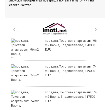
Японски изобретател превръща почвата в източник на
електричество
продава, Тристаен апартамент, 96
m2 Варна, Владиславово, 170000
EUR
продава, Тристаен апартамент, 74
m2 Варна, Владиславово, 149000
EUR
уск
продава, Тристаен апартамент, 74
m2 Варна, Владиславово, 117500
EUR