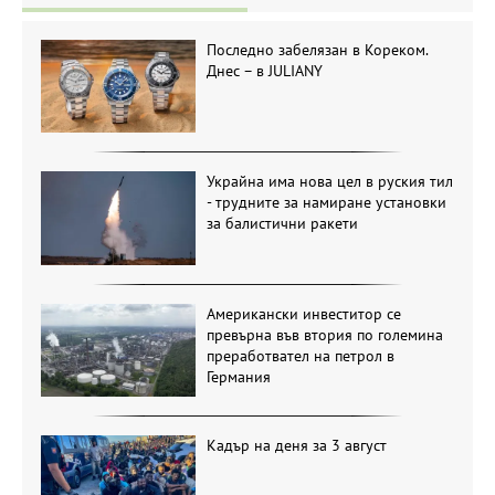
Последно забелязан в Кореком.
Днес – в JULIANY
Украйна има нова цел в руския тил
- трудните за намиране установки
за балистични ракети
Американски инвеститор се
превърна във втория по големина
преработвател на петрол в
Германия
Кадър на деня за 3 август