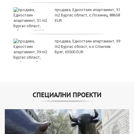
продава, Едностаен апартамент, 51
m2 Бургас област, с.Лозенец, 88638
EUR
продава, Едностаен апартамент, 39
за
m2 Бургас област, к.к.Слънчев
ба
Бряг, 65500 EUR
СПЕЦИАЛНИ ПРОЕКТИ