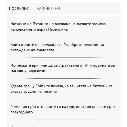
ПОСЛЕДНИ
НАЙ-ЧЕТЕНИ
Натискът на Путин за намаляване на лихвите засилва
напрежението върху Набиулина
Климатиците не предлагат най-доброто решение за
охлаждане на градовете
Истинските причини да се страхуваме от AI и оръжията за
масово унищожение
Ударът срещу Coinkite показа, че защитата на биткойн се
оказва трудно начинание
Германия губи основните си пазари, но износът расте през
полугодието