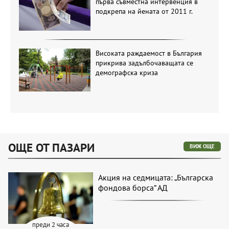
първа съвместна интервенция в
подкрепа на йената от 2011 г.
Високата раждаемост в България
прикрива задълбочаващата се
демографска криза
ОЩЕ ОТ ПАЗАРИ
ВИЖ ОЩЕ
Акция на седмицата: „Българска
фондова борса“ АД
преди 2 часа