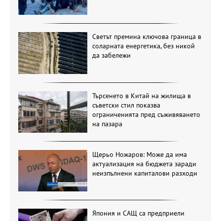
Светът премина ключова граница в
соларната енергетика, без никой
да забележи
Търсенето в Китай на жилища в
съветски стил показва
ограниченията пред съживяването
на пазара
Щерьо Ножаров: Може да има
актуализация на бюджета заради
неизпълнени капиталови разходи
Япония и САЩ са предприели