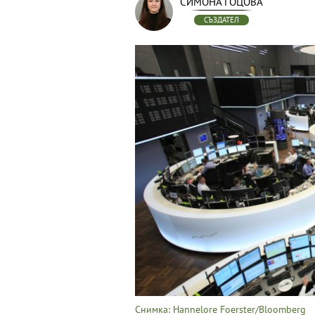
СИМОНА ГОЦОВА
СЪЗДАТЕЛ
Снимка: Hannelore Foerster/Bloomberg