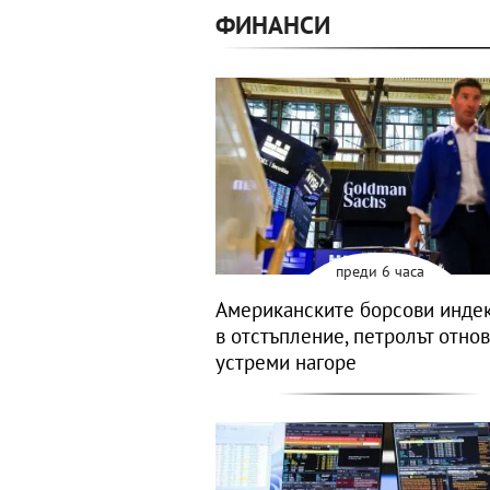
ФИНАНСИ
преди 6 часа
Американските борсови индек
в отстъпление, петролът отнов
устреми нагоре