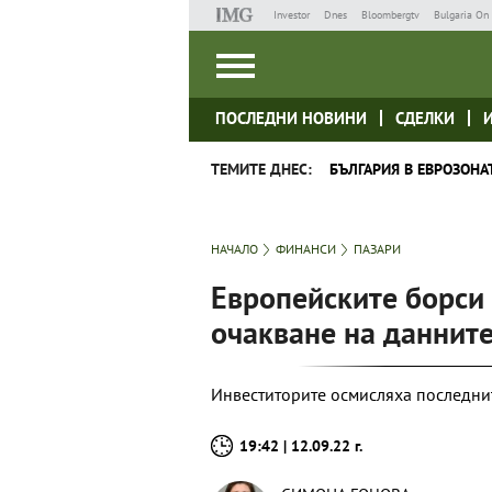
Investor
Dnes
Bloombergtv
Bulgaria On 
ПОСЛЕДНИ НОВИНИ
СДЕЛКИ
ТЕМИТЕ ДНЕС:
БЪЛГАРИЯ В ЕВРОЗОНА
НАЧАЛО
ФИНАНСИ
ПАЗАРИ
Европейските борси 
очакване на даннит
Инвеститорите осмисляха последни
19:42 | 12.09.22 г.