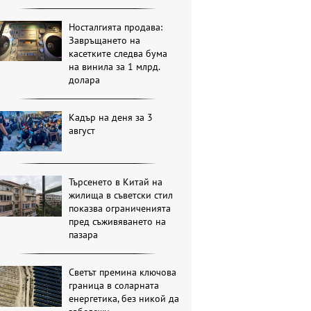
Носталгията продава:
Завръщането на
касетките следва бума
на винила за 1 млрд.
долара
Кадър на деня за 3
август
Търсенето в Китай на
жилища в съветски стил
показва ограниченията
пред съживяването на
пазара
Светът премина ключова
граница в соларната
енергетика, без никой да