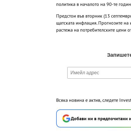
политика в началото на 90-те годин
Предстои във вторник (13 септемвр
щатската инфлация. Прогнозите на 
растежа на потребителските цени от
Всяка новина е актив, следете Inves
Добави ни в предпочитани 