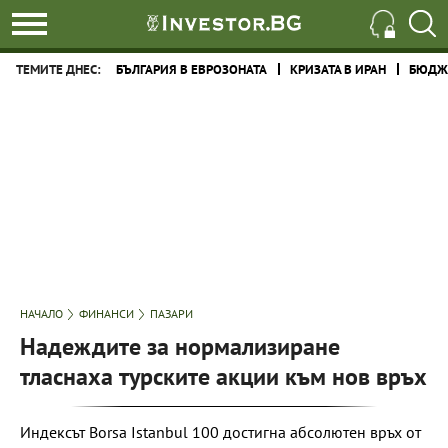
ТЕМИТЕ ДНЕС:
БЪЛГАРИЯ В ЕВРОЗОНАТА
КРИЗАТА В ИРАН
БЮДЖЕ
НАЧАЛО
ФИНАНСИ
ПАЗАРИ
Надеждите за нормализиране
тласнаха турските акции към нов връх
Индексът Borsa Istanbul 100 достигна абсолютен връх от