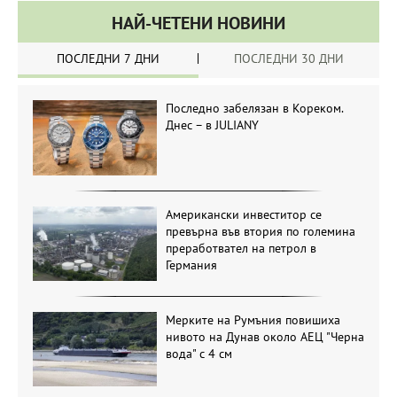
НАЙ-ЧЕТЕНИ НОВИНИ
ПОСЛЕДНИ 7 ДНИ
ПОСЛЕДНИ 30 ДНИ
Последно забелязан в Кореком.
Днес – в JULIANY
Американски инвеститор се
превърна във втория по големина
преработвател на петрол в
Германия
Мерките на Румъния повишиха
нивото на Дунав около АЕЦ "Черна
вода" с 4 см