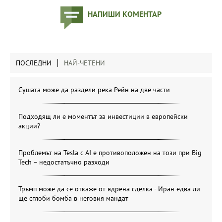
НАПИШИ КОМЕНТАР
ПОСЛЕДНИ
НАЙ-ЧЕТЕНИ
Сушата може да раздели река Рейн на две части
Подходящ ли е моментът за инвестиции в европейски
акции?
Проблемът на Tesla с AI е противоположен на този при Big
Tech – недостатъчно разходи
Тръмп може да се откаже от ядрена сделка - Иран едва ли
ще сглоби бомба в неговия мандат