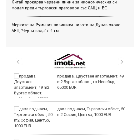
Китай прокарва червени линии за икономическия си
модел преди търговски преговори със САЩ и ЕС
Мерките на Румъния повишиха нивото на Дунав около
АЕЦ "Черна вода" с 4 см
а"
продава, Двустаен апартамент, 49
m2 Бургас област, гр.Несебър,
65000 EUR
дава под наем, Търговски обект, 50
m2 София, Център, 1000 EUR