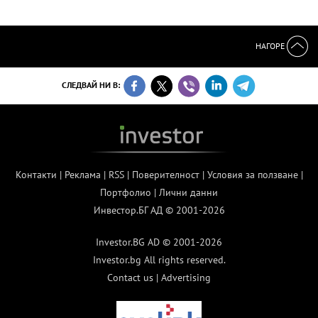
НАГОРЕ
СЛЕДВАЙ НИ В:
Контакти
|
Реклама
|
RSS
|
Поверителност
|
Условия за ползване
|
Портфолио
|
Лични данни
Инвестор.БГ АД © 2001-2026
Investor.BG AD © 2001-2026
Investor.bg All rights reserved.
Contact us
|
Advertising