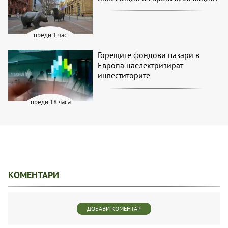
преди 1 час
Горещите фондови пазари в
Европа наелектризират
инвеститорите
преди 18 часа
КОМЕНТАРИ
ДОБАВИ КОМЕНТАР