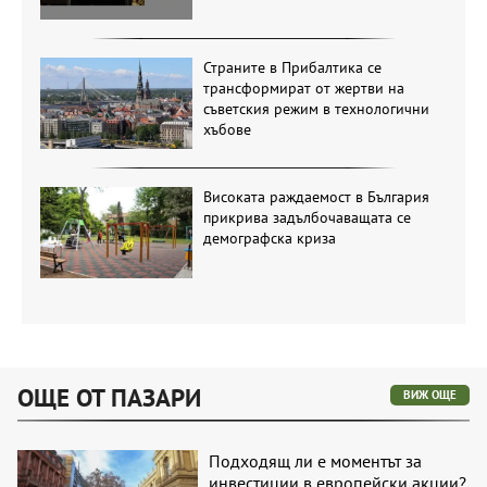
Страните в Прибалтика се
трансформират от жертви на
съветския режим в технологични
хъбове
Високата раждаемост в България
прикрива задълбочаващата се
демографска криза
ОЩЕ ОТ ПАЗАРИ
ВИЖ ОЩЕ
Подходящ ли е моментът за
инвестиции в европейски акции?