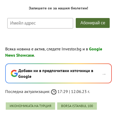
Всяка новина е актив, следете Investor.bg и в
Google
News Showcase
.
Добави ни в предпочитани източници в
→
Google
Последна актуализация:
17:29 | 12.06.23 г.
ИКОНОМИКАТА НА ТУРЦИЯ
BORSA ISTANBUL 100