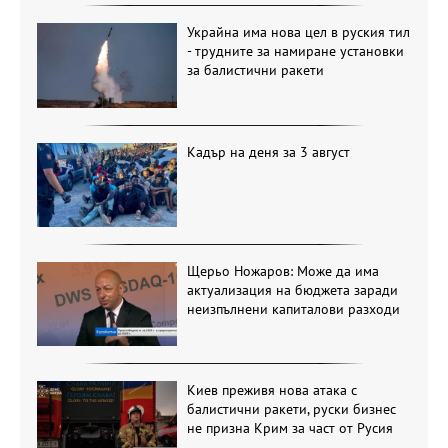
Украйна има нова цел в руския тил
- трудните за намиране установки
за балистични ракети
Кадър на деня за 3 август
Щерьо Ножаров: Може да има
актуализация на бюджета заради
неизпълнени капиталови разходи
Киев преживя нова атака с
балистични ракети, руски бизнес
не призна Крим за част от Русия