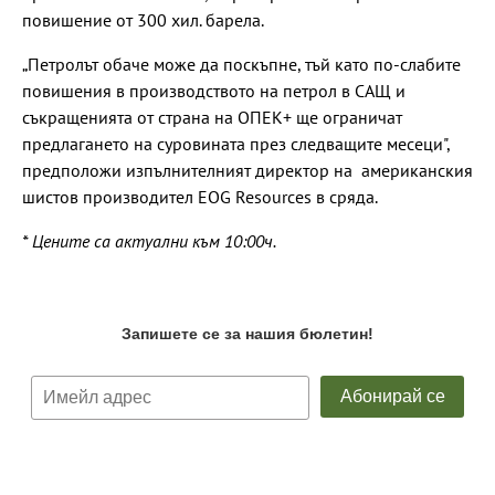
повишение от 300 хил. барела.
„Петролът обаче може да поскъпне, тъй като по-слабите
повишения в производството на петрол в САЩ и
съкращенията от страна на ОПЕК+ ще ограничат
предлагането на суровината през следващите месеци",
предположи изпълнителният директор на американския
шистов производител EOG Resources в сряда.
* Цените са актуални към 10:00ч.