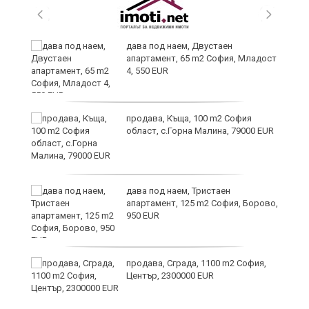
на
дава под наем, Двустаен
апартамент, 65 m2 София, Младост
4, 550 EUR
продава, Къща, 100 m2 София
област, с.Горна Малина, 79000 EUR
дава под наем, Тристаен
апартамент, 125 m2 София, Борово,
950 EUR
продава, Сграда, 1100 m2 София,
Център, 2300000 EUR