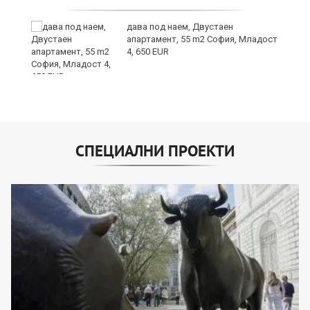
8
дава под наем, Двустаен
апартамент, 55 m2 София, Младост
4, 650 EUR
СПЕЦИАЛНИ ПРОЕКТИ