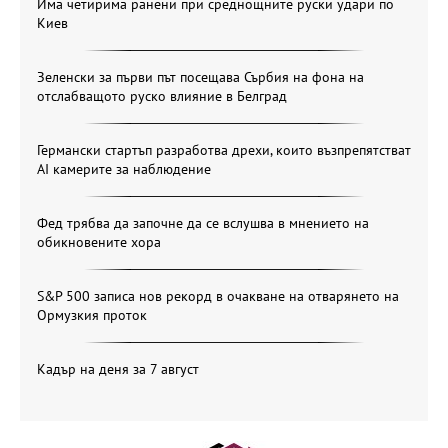
Има четирима ранени при среднощните руски удари по
Киев
Зеленски за първи път посещава Сърбия на фона на
отслабващото руско влияние в Белград
Германски стартъп разработва дрехи, които възпрепятстват
AI камерите за наблюдение
Фед трябва да започне да се вслушва в мнението на
обикновените хора
S&P 500 записа нов рекорд в очакване на отварянето на
Ормузкия проток
Кадър на деня за 7 август