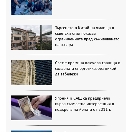
Търсенето в Китай на жилища в
съветски стил показва
ограниченията пред съживяването
на пазара
Светът премина ключова граница в
соларната енергетика, без никой
да забележи
Япония и САЩ са предприели
първа съвместна интервенция в
подкрепа на йената от 2011 г.