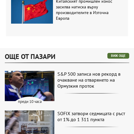
Китайският промишлен износ
засилва натиска върху
производителите в Източна
Европа
ОЩЕ ОТ ПАЗАРИ
ВИЖ ОЩЕ
S&P 500 записа нов рекорд в
очакване на отварянето на
Ормузкия проток
преди 10 часа
SOFIX затвори седмицата с ръст
от 1% до 1 311 пункта