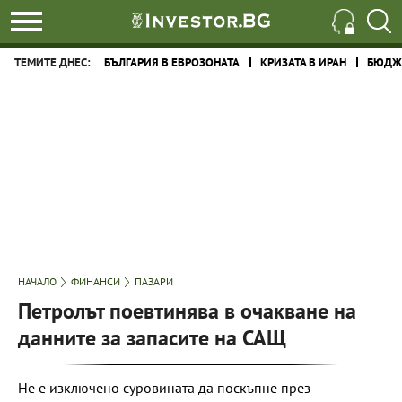
ТЕМИТЕ ДНЕС:
БЪЛГАРИЯ В ЕВРОЗОНАТА
КРИЗАТА В ИРАН
БЮДЖЕ
НАЧАЛО
ФИНАНСИ
ПАЗАРИ
Петролът поевтинява в очакване на
данните за запасите на САЩ
Не е изключено суровината да поскъпне през