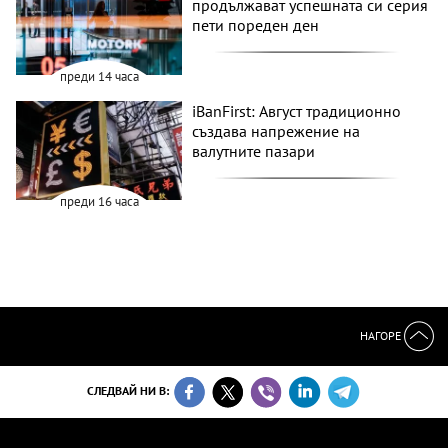
продължават успешната си серия
пети пореден ден
преди 14 часа
iBanFirst: Август традиционно
създава напрежение на
валутните пазари
преди 16 часа
НАГОРЕ
СЛЕДВАЙ НИ В: