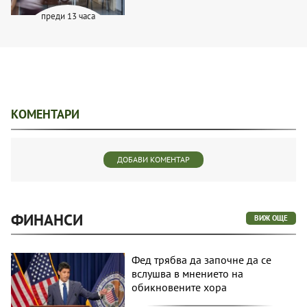
преди 13 часа
КОМЕНТАРИ
ДОБАВИ КОМЕНТАР
ФИНАНСИ
ВИЖ ОЩЕ
Фед трябва да започне да се
вслушва в мнението на
обикновените хора