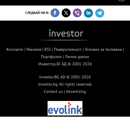
СЛЕДВАЙ НИ В:
Контакти
|
Реклама
|
RSS
|
Поверителност
|
Условия за ползване
|
Портфолио
|
Лични данни
Инвестор.БГ АД © 2001-2026
Investor.BG AD © 2001-2026
Investor.bg All rights reserved.
Contact us
|
Advertising