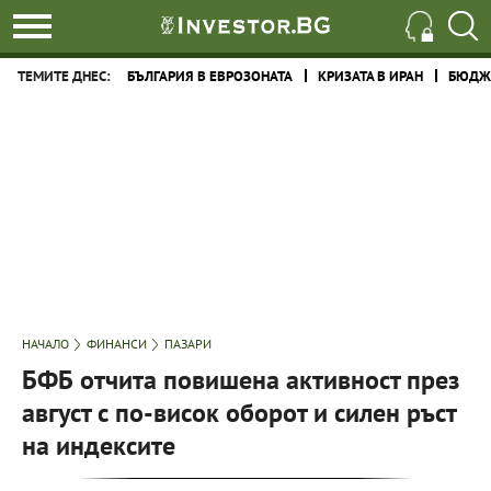
ТЕМИТЕ ДНЕС:
БЪЛГАРИЯ В ЕВРОЗОНАТА
КРИЗАТА В ИРАН
БЮДЖЕ
НАЧАЛО
ФИНАНСИ
ПАЗАРИ
БФБ отчита повишена активност през
август с по-висок оборот и силен ръст
на индексите