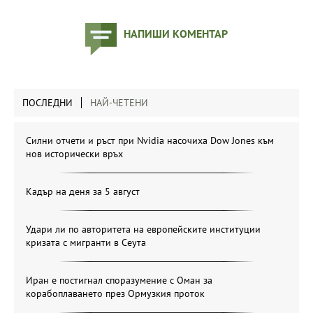
НАПИШИ КОМЕНТАР
ПОСЛЕДНИ
НАЙ-ЧЕТЕНИ
Силни отчети и ръст при Nvidia насочиха Dow Jones към
нов исторически връх
Кадър на деня за 5 август
Удари ли по авторитета на европейските институции
кризата с мигранти в Сеута
Иран е постигнал споразумение с Оман за
корабоплаването през Ормузкия проток