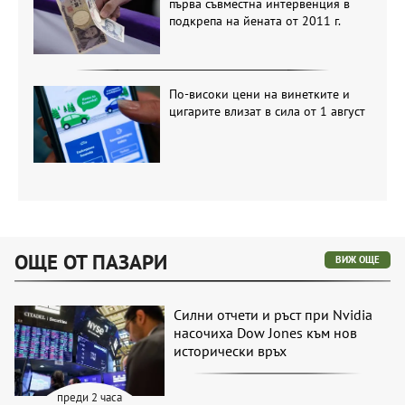
първа съвместна интервенция в
подкрепа на йената от 2011 г.
По-високи цени на винетките и
цигарите влизат в сила от 1 август
ОЩЕ ОТ ПАЗАРИ
ВИЖ ОЩЕ
Силни отчети и ръст при Nvidia
насочиха Dow Jones към нов
исторически връх
преди 2 часа