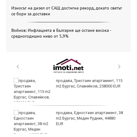
Износът на дизел от САЩ достигна рекорд, докато светът
се бори за доставки
Войнов: Инфлацията в България ще остане висока -
средногодишно ниво от 5,9%
 в
продава, Тристаен апартамент, 115
m2 Бургас, Славейков, 258000 EUR
продава, Едностаен апартамент, 38
m2 Бургас, Меден Рудник, 44880
EUR