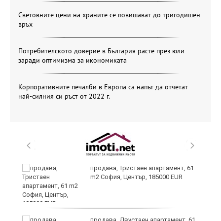
Световните цени на храните се повишават до тригодишен
връх
Потребителското доверие в България расте през юли
заради оптимизма за икономиката
Корпоративните печалби в Европа са напът да отчетат
най-силния си ръст от 2022 г.
по
продава, Тристаен апартамент, 61
m2 София, Център, 185000 EUR
уби
продава, Двустаен апартамент, 61