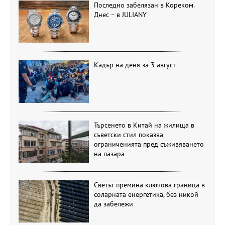
Последно забелязан в Кореком.
Днес – в JULIANY
Кадър на деня за 3 август
Търсенето в Китай на жилища в
съветски стил показва
ограниченията пред съживяването
на пазара
Светът премина ключова граница в
соларната енергетика, без никой
да забележи