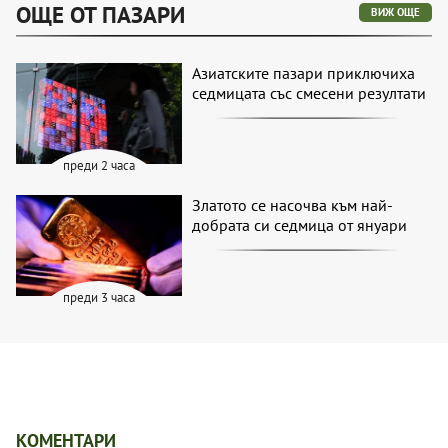
ОЩЕ ОТ ПАЗАРИ
ВИЖ ОЩЕ
Азиатските пазари приключиха
седмицата със смесени резултати
преди 2 часа
Златото се насочва към най-
добрата си седмица от януари
преди 3 часа
КОМЕНТАРИ