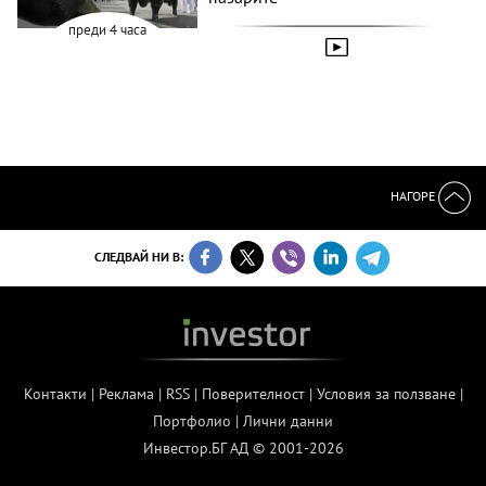
преди 4 часа
НАГОРЕ
СЛЕДВАЙ НИ В:
Контакти
|
Реклама
|
RSS
|
Поверителност
|
Условия за ползване
|
Портфолио
|
Лични данни
Инвестор.БГ АД © 2001-2026