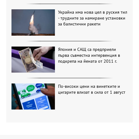
Украйна има нова цел в руския тил
- трудните за намиране установки
за балистични ракети
Япония и САЩ са предприели
първа съвместна интервенция в
подкрепа на йената от 2011 г.
По-високи цени на винетките и
цигарите влизат в сила от 1 август