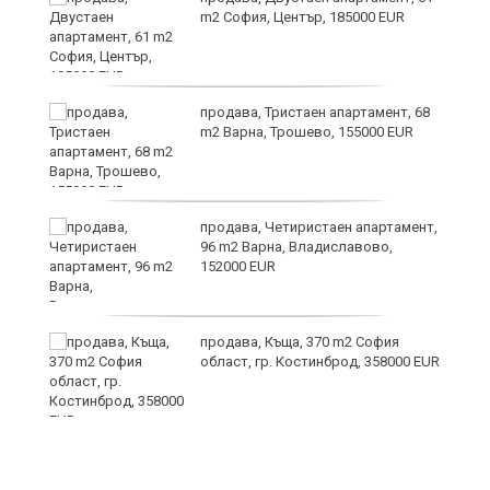
m2 София, Център, 185000 EUR
продава, Тристаен апартамент, 68
m2 Варна, Трошево, 155000 EUR
за
продава, Четиристаен апартамент,
а
96 m2 Варна, Владиславово,
152000 EUR
продава, Къща, 370 m2 София
ъв
област, гр. Костинброд, 358000 EUR