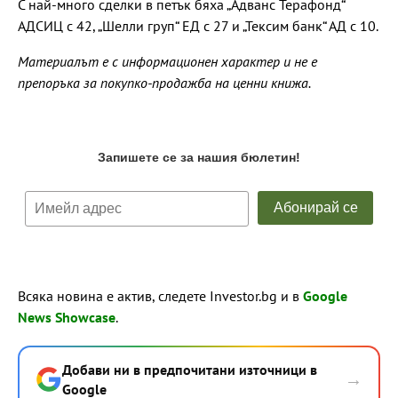
С най-много сделки в петък бяха „Адванс Терафонд“
АДСИЦ с 42, „Шелли груп“ ЕД с 27 и „Тексим банк“ АД с 10.
Материалът е с информационен характер и не е
препоръка за покупко-продажба на ценни книжа.
Всяка новина е актив, следете Investor.bg и в
Google
News Showcase
.
Добави ни в предпочитани източници в
→
Google