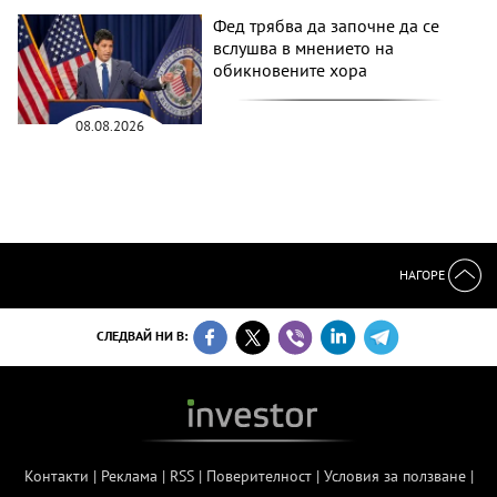
Фед трябва да започне да се
вслушва в мнението на
обикновените хора
08.08.2026
НАГОРЕ
СЛЕДВАЙ НИ В:
Контакти
|
Реклама
|
RSS
|
Поверителност
|
Условия за ползване
|