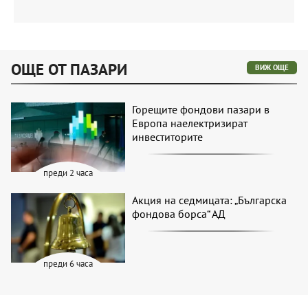
ОЩЕ ОТ ПАЗАРИ
ВИЖ ОЩЕ
Горещите фондови пазари в
Европа наелектризират
инвеститорите
преди 2 часа
Акция на седмицата: „Българска
фондова борса“ АД
преди 6 часа