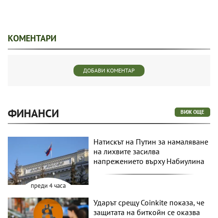
КОМЕНТАРИ
ДОБАВИ КОМЕНТАР
ФИНАНСИ
ВИЖ ОЩЕ
Натискът на Путин за намаляване
на лихвите засилва
напрежението върху Набиулина
преди 4 часа
Ударът срещу Coinkite показа, че
защитата на биткойн се оказва