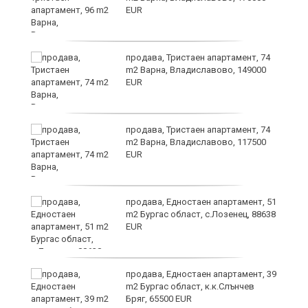
EUR
продава, Тристаен апартамент, 74
ах
m2 Варна, Владиславово, 149000
EUR
продава, Тристаен апартамент, 74
m2 Варна, Владиславово, 117500
EUR
продава, Едностаен апартамент, 51
m2 Бургас област, с.Лозенец, 88638
EUR
ето
продава, Едностаен апартамент, 39
m2 Бургас област, к.к.Слънчев
Бряг, 65500 EUR