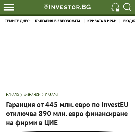
ТЕМИТЕ ДНЕС:
БЪЛГАРИЯ В ЕВРОЗОНАТА
КРИЗАТА В ИРАН
БЮДЖЕ
НАЧАЛО
ФИНАНСИ
ПАЗАРИ
Гаранция от 445 млн. евро по InvestEU
отключва 890 млн. евро финансиране
на фирми в ЦИЕ