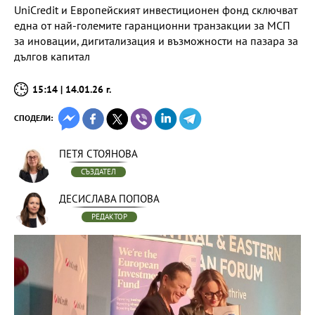
UniСredit и Европейският инвестиционен фонд сключват
eдна от най-големите гаранционни транзакции за МСП
за иновации, дигитализация и възможности на пазара за
дългов капитал
15:14 | 14.01.26 г.
СПОДЕЛИ:
ПЕТЯ СТОЯНОВА
СЪЗДАТЕЛ
ДЕСИСЛАВА ПОПОВА
РЕДАКТОР