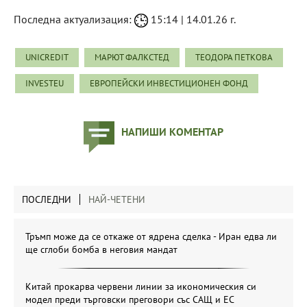
Последна актуализация:
15:14 | 14.01.26 г.
UNIСREDIT
МАРЮТ ФАЛКСТЕД
ТЕОДОРА ПЕТКОВА
INVESTEU
ЕВРОПЕЙСКИ ИНВЕСТИЦИОНЕН ФОНД
НАПИШИ КОМЕНТАР
ПОСЛЕДНИ
НАЙ-ЧЕТЕНИ
Тръмп може да се откаже от ядрена сделка - Иран едва ли
ще сглоби бомба в неговия мандат
Китай прокарва червени линии за икономическия си
модел преди търговски преговори със САЩ и ЕС