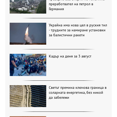
преработвател на петрол в
Германия
Украйна има нова цел в руския тил
- трудните за намиране установки
за балистични ракети
Кадър на деня за 3 август
Светът премина ключова граница в
соларната енергетика, без никой
да забележи