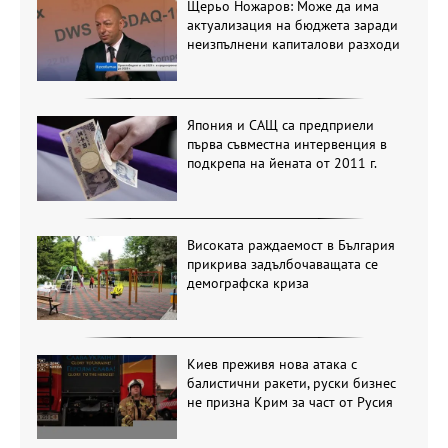
Щерьо Ножаров: Може да има
актуализация на бюджета заради
неизпълнени капиталови разходи
Япония и САЩ са предприели
първа съвместна интервенция в
подкрепа на йената от 2011 г.
Високата раждаемост в България
прикрива задълбочаващата се
демографска криза
Киев преживя нова атака с
балистични ракети, руски бизнес
не призна Крим за част от Русия