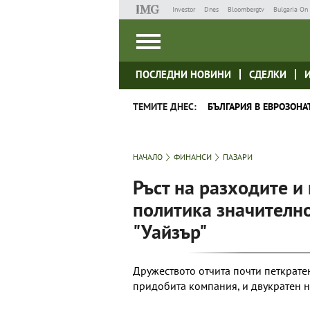
Investor
Dnes
Bloombergtv
Bulgaria On 
ПОСЛЕДНИ НОВИНИ
СДЕЛКИ
ТЕМИТЕ ДНЕС:
БЪЛГАРИЯ В ЕВРОЗОНА
НАЧАЛО
ФИНАНСИ
ПАЗАРИ
Ръст на разходите и
политика значително
"Уайзър"
Дружеството отчита почти петкратен
придобита компания, и двукратен н