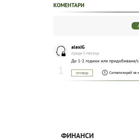
КОМЕНТАРИ
alexiG
преди 5 месеца
До 1-2 години или придобиване/сп
1
Сигнализирай за 
отговор
ФИНАНСИ