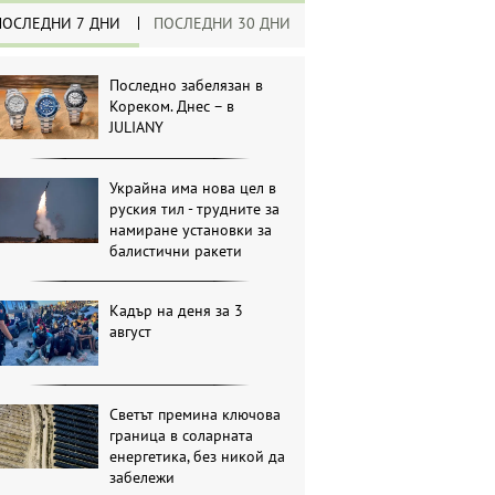
ПОСЛЕДНИ 7 ДНИ
ПОСЛЕДНИ 30 ДНИ
Последно забелязан в
Кореком. Днес – в
JULIANY
Украйна има нова цел в
руския тил - трудните за
намиране установки за
балистични ракети
Кадър на деня за 3
август
Светът премина ключова
граница в соларната
енергетика, без никой да
забележи