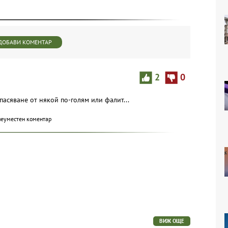
ДОБАВИ КОМЕНТАР
2
0
асяване от някой по-голям или фалит...
неуместен коментар
ВИЖ ОЩЕ