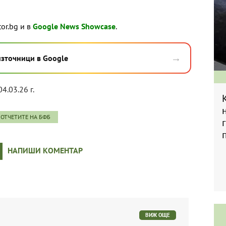
tor.bg и в
Google News Showcase
.
→
източници в Google
04.03.26 г.
 ОТЧЕТИТЕ НА БФБ
НАПИШИ КОМЕНТАР
ВИЖ ОЩЕ