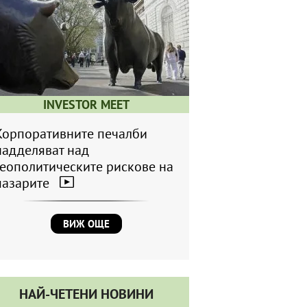
INVESTOR MEET
Корпоративните печалби
надделяват над
геополитическите рискове на
пазарите
ВИЖ ОЩЕ
НАЙ-ЧЕТЕНИ НОВИНИ