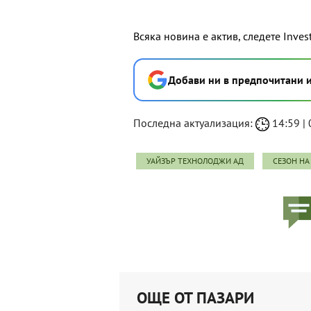
Всяка новина е актив, следете Inves
Добави ни в предпочитани 
Последна актуализация:
14:59 | 
УАЙЗЪР ТЕХНОЛОДЖИ АД
СЕЗОН НА
ОЩЕ ОТ ПАЗАРИ