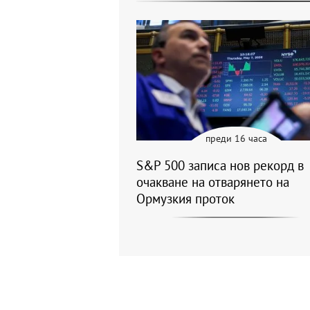
преди 16 часа
S&P 500 записа нов рекорд в
очакване на отварянето на
Ормузкия проток