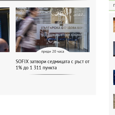
преди 20 часа
SOFIX затвори седмицата с ръст от
1% до 1 311 пункта