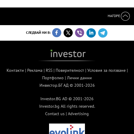
НАГОРЕ
СЛЕДВАЙ НИ В:
Контакти
|
Реклама
|
RSS
|
Поверителност
|
Условия за ползване
|
Портфолио
|
Лични данни
Инвестор.БГ АД © 2001-2026
Investor.BG AD © 2001-2026
Investor.bg All rights reserved.
Contact us
|
Advertising