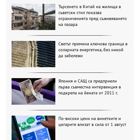
Търсенето в Китай на жилища в
съветски стил показва
ограниченията пред съживяването
на пазара
Светът премина ключова граница в
соларната енергетика, без никой
да забележи
Япония и САЩ са предприели
първа съвместна интервенция в
подкрепа на йената от 2011 г.
По-високи цени на винетките и
цигарите влизат в сила от 1 август