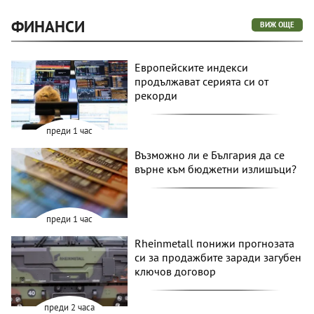
ФИНАНСИ
ВИЖ ОЩЕ
Европейските индекси
продължават серията си от
рекорди
преди 1 час
Възможно ли е България да се
върне към бюджетни излишъци?
преди 1 час
Rheinmetall понижи прогнозата
си за продажбите заради загубен
ключов договор
преди 2 часа