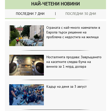
НАЙ-ЧЕТЕНИ НОВИНИ
ПОСЛЕДНИ 7 ДНИ
ПОСЛЕДНИ 30 ДНИ
Страната с най-много наематели в
Европа търси решение на
проблема с недостига на жилища
Носталгията продава: Завръщането
на касетките следва бума на
винила за 1 млрд. долара
Кадър на деня за 3 август