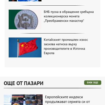
БНБ пуска в обращение сребърна
колекционерска монета
„Преображенски манастир“
Китайският промишлен износ
засилва натиска върху
производителите в Източна
Европа
ОЩЕ ОТ ПАЗАРИ
ВИЖ ОЩЕ
Европейските индекси
продължават серията си от