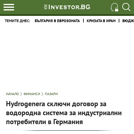
ТЕМИТЕ ДНЕС:
БЪЛГАРИЯ В ЕВРОЗОНАТА
КРИЗАТА В ИРАН
БЮДЖЕ
НАЧАЛО
ФИНАНСИ
ПАЗАРИ
Hydrogenera сключи договор за
водородна система за индустриални
потребители в Германия