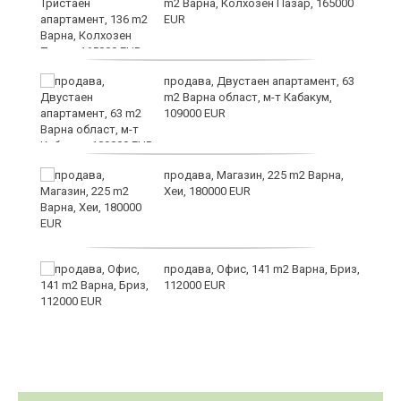
m2 Варна, Колхозен Пазар, 165000
EUR
те
продава, Двустаен апартамент, 63
m2 Варна област, м-т Кабакум,
109000 EUR
продава, Магазин, 225 m2 Варна,
Хеи, 180000 EUR
а
продава, Офис, 141 m2 Варна, Бриз,
с
112000 EUR