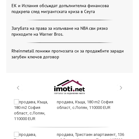
ЕК и Испания обсъждат допълнителна финансова
подкрепа след мигрантската криза в Сеута
Загубата на права за излъчване на NBA сви рязко
приходите на Warner Bros.
Rheinmetall понижи прогнозата си за продажбите заради
загубен ключов договор
в
продава, Къща, 180 m2 София
област, с.Лопян, 110000 EUR
за
продава, Тристаен апартамент, 136