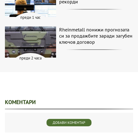
рекорди
преди 1 час
Rheinmetall понижи прогнозата
си за продажбите заради загубен
ключов договор
преди 2 часа
КОМЕНТАРИ
ДОБАВИ КОМЕНТАР