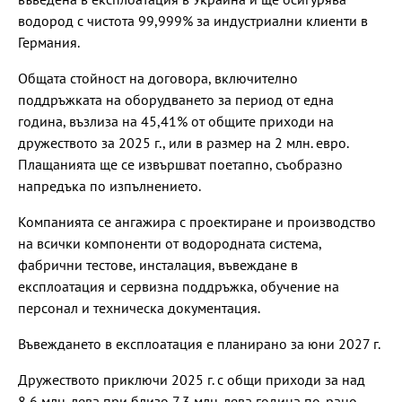
водород с чистота 99,999% за индустриални клиенти в
Германия.
Общата стойност на договора, включително
поддръжката на оборудването за период от една
година, възлиза на 45,41% от общите приходи на
дружеството за 2025 г., или в размер на 2 млн. евро.
Плащанията ще се извършват поетапно, съобразно
напредъка по изпълнението.
Компанията се ангажира с проектиране и производство
на всички компоненти от водородната система,
фабрични тестове, инсталация, въвеждане в
експлоатация и сервизна поддръжка, обучение на
персонал и техническа документация.
Въвеждането в експлоатация е планирано за юни 2027 г.
Дружеството приключи 2025 г. с общи приходи за над
8,6 млн. лева при близо 7,3 млн. лева година по-рано,