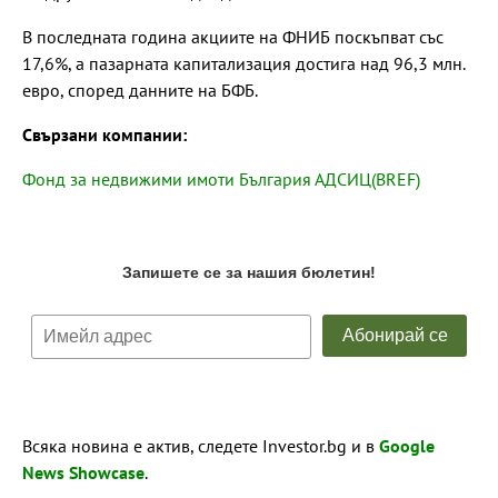
В последната година акциите на ФНИБ поскъпват със
17,6%, а пазарната капитализация достига над 96,3 млн.
евро, според данните на БФБ.
Свързани компании:
Фонд за недвижими имоти България АДСИЦ(BREF)
Всяка новина е актив, следете Investor.bg и в
Google
News Showcase
.