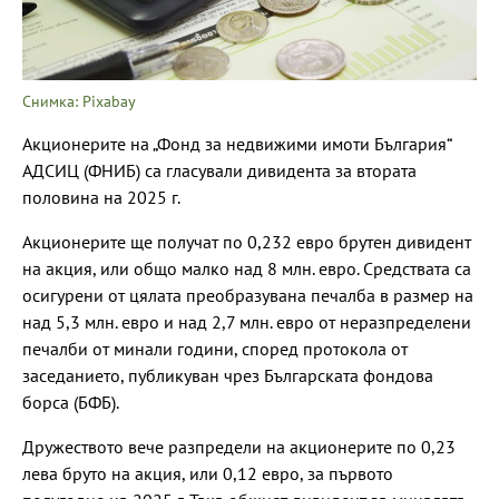
Снимка: Pixabay
Акционерите на „Фонд за недвижими имоти България“
АДСИЦ (ФНИБ) са гласували дивидента за втората
половина на 2025 г.
Акционерите ще получат по 0,232 евро брутен дивидент
на акция, или общо малко над 8 млн. евро. Средствата са
осигурени от цялата преобразувана печалба в размер на
над 5,3 млн. евро и над 2,7 млн. евро от неразпределени
печалби от минали години, според протокола от
заседанието, публикуван чрез Българската фондова
борса (БФБ).
Дружеството вече разпредели на акционерите по 0,23
лева бруто на акция, или 0,12 евро, за първото