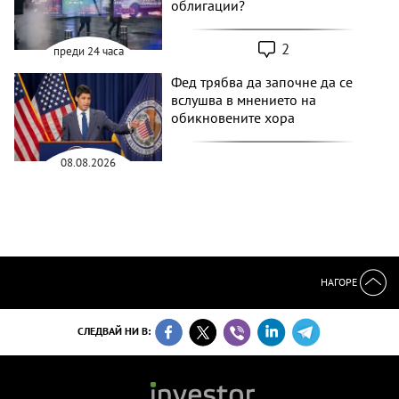
облигации?
2
преди 24 часа
Фед трябва да започне да се
вслушва в мнението на
обикновените хора
08.08.2026
НАГОРЕ
СЛЕДВАЙ НИ В: