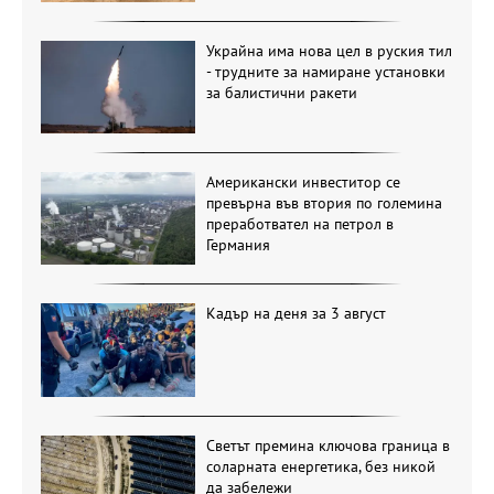
Украйна има нова цел в руския тил
- трудните за намиране установки
за балистични ракети
Американски инвеститор се
превърна във втория по големина
преработвател на петрол в
Германия
Кадър на деня за 3 август
Светът премина ключова граница в
соларната енергетика, без никой
да забележи