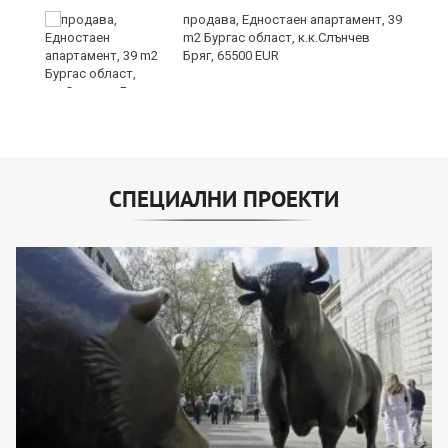
о
продава, Едностаен апартамент, 39
m2 Бургас област, к.к.Слънчев
Бряг, 65500 EUR
СПЕЦИАЛНИ ПРОЕКТИ