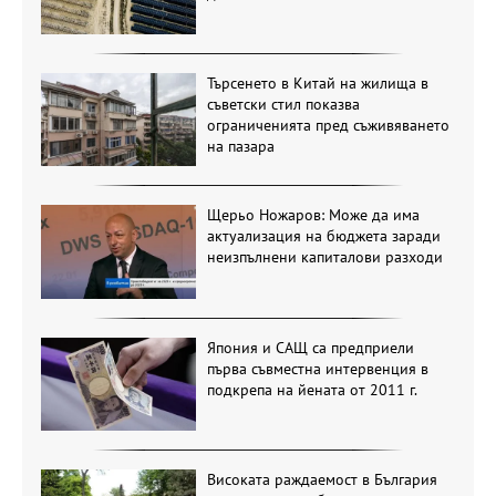
Търсенето в Китай на жилища в
съветски стил показва
ограниченията пред съживяването
на пазара
Щерьо Ножаров: Може да има
актуализация на бюджета заради
неизпълнени капиталови разходи
Япония и САЩ са предприели
първа съвместна интервенция в
подкрепа на йената от 2011 г.
Високата раждаемост в България