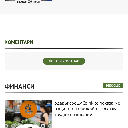
преди 24 часа
КОМЕНТАРИ
ДОБАВИ КОМЕНТАР
ФИНАНСИ
ВИЖ ОЩЕ
Ударът срещу Coinkite показа, че
защитата на биткойн се оказва
трудно начинание