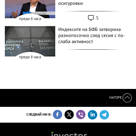
осигуровки
5
преди 8 часа
Индексите на БФБ затвориха
разнопосочно след сесия с по-
слаба активност
преди 8 часа
НАГОРЕ
СЛЕДВАЙ НИ В: