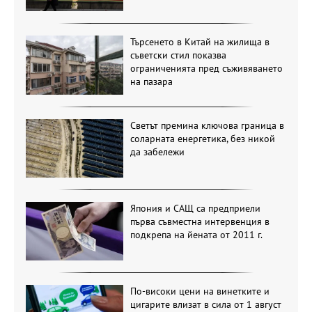
Търсенето в Китай на жилища в
съветски стил показва
ограниченията пред съживяването
на пазара
Светът премина ключова граница в
соларната енергетика, без никой
да забележи
Япония и САЩ са предприели
първа съвместна интервенция в
подкрепа на йената от 2011 г.
По-високи цени на винетките и
цигарите влизат в сила от 1 август