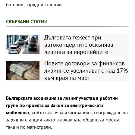
батерии, зарядни станции.
СВЪРЗАНИ СТАТИИ
Дълговата тежест при
автоконцерните оскъпява
лизинга за европейците
Новите договори за финансов
лизинг се увеличават с над 17%
към края на март
Българската асоциация за лизинг участва в работни
групи по проекта за Закон за електрическата
мобилност,
който включва изисквания за изграждане на
зарядни станции както в локалната общинска мрежа,
така и по магистрали.