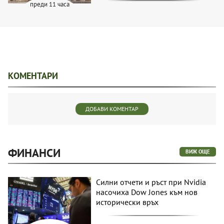
преди 11 часа
КОМЕНТАРИ
ДОБАВИ КОМЕНТАР
ФИНАНСИ
ВИЖ ОЩЕ
Силни отчети и ръст при Nvidia
насочиха Dow Jones към нов
исторически връх