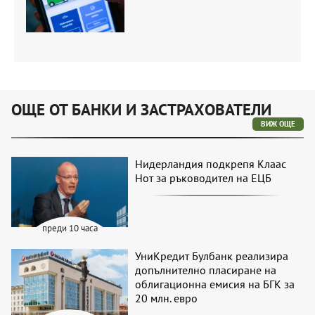
ОЩЕ ОТ БАНКИ И ЗАСТРАХОВАТЕЛИ
ВИЖ ОЩЕ
Нидерландия подкрепя Клаас
Нот за ръководител на ЕЦБ
преди 10 часа
УниКредит Булбанк реализира
допълнително пласиране на
облигационна емисия на БГК за
20 млн. евро