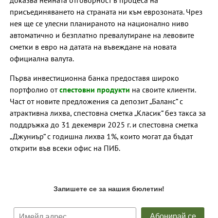
присъединяването на страната ни към еврозоната. Чрез
нея ще се улесни планираното на национално ниво
автоматично и безплатно превалутиране на левовите
сметки в евро на датата на въвеждане на новата
официална валута.
Първа инвестиционна банка предоставя широко
портфолио от
спестовни продукти
на своите клиенти.
Част от новите предложения са депозит „Баланс“ с
атрактивна лихва, спестовна сметка „Класик“ без такса за
поддръжка до 31 декември 2025 г. и спестовна сметка
„Джуниър“ с годишна лихва 1%, които могат да бъдат
открити във всеки офис на ПИБ.