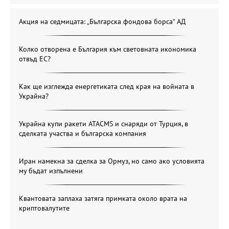
Акция на седмицата: „Българска фондова борса“ АД
Колко отворена е България към световната икономика
отвъд ЕС?
Как ще изглежда енергетиката след края на войната в
Украйна?
Украйна купи ракети ATACMS и снаряди от Турция, в
сделката участва и българска компания
Иран намекна за сделка за Ормуз, но само ако условията
му бъдат изпълнени
Квантовата заплаха затяга примката около врата на
криптовалутите