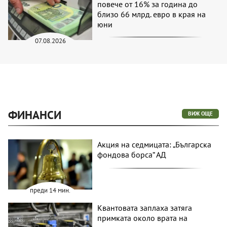
повече от 16% за година до
близо 66 млрд. евро в края на
юни
07.08.2026
ФИНАНСИ
ВИЖ ОЩЕ
Акция на седмицата: „Българска
фондова борса“ АД
преди 14 мин.
Квантовата заплаха затяга
примката около врата на