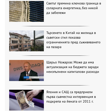
Светът премина ключова граница в
соларната енергетика, без никой
да забележи
Търсенето в Китай на жилища в
съветски стил показва
ограниченията пред съживяването
на пазара
Щерьо Ножаров: Може да има
актуализация на бюджета заради
неизпълнени капиталови разходи
Япония и САЩ са предприели
първа съвместна интервенция в
подкрепа на йената от 2011 г.