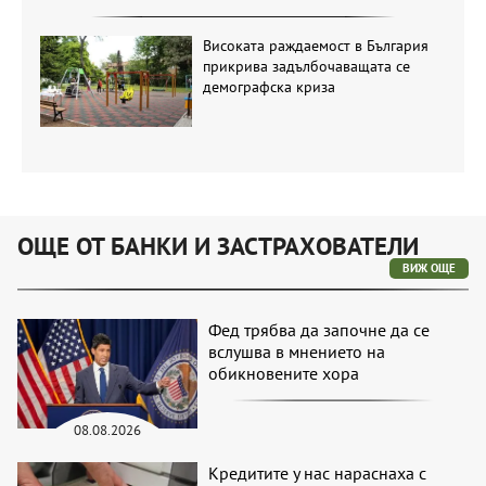
Високата раждаемост в България
прикрива задълбочаващата се
демографска криза
ОЩЕ ОТ БАНКИ И ЗАСТРАХОВАТЕЛИ
ВИЖ ОЩЕ
Фед трябва да започне да се
вслушва в мнението на
обикновените хора
08.08.2026
Кредитите у нас нараснаха с