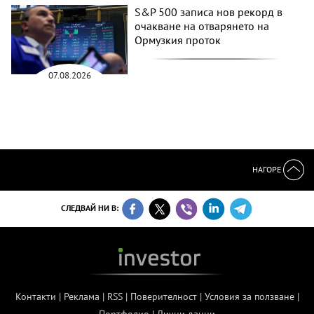
S&P 500 записа нов рекорд в
очакване на отварянето на
Ормузкия проток
07.08.2026
НАГОРЕ
СЛЕДВАЙ НИ В:
Контакти
|
Реклама
|
RSS
|
Поверителност
|
Условия за ползване
|