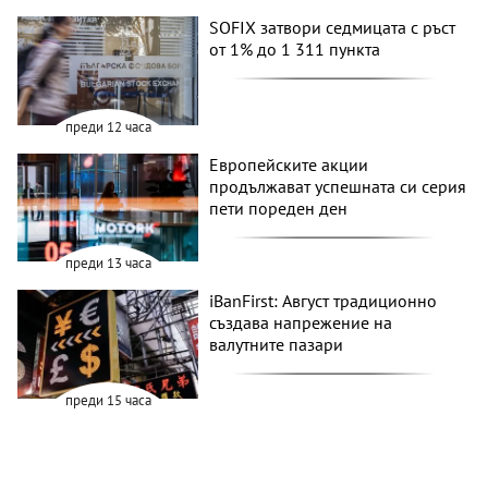
SOFIX затвори седмицата с ръст
от 1% до 1 311 пункта
преди 12 часа
Европейските акции
продължават успешната си серия
пети пореден ден
преди 13 часа
iBanFirst: Август традиционно
създава напрежение на
валутните пазари
преди 15 часа