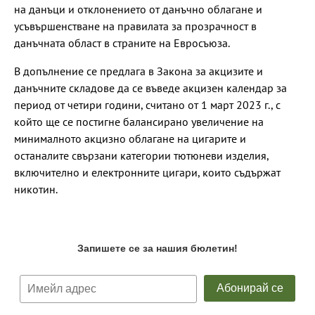
на данъци и отклонението от данъчно облагане и
усъвършенстване на правилата за прозрачност в
данъчната област в страните на Евросъюза.
В допълнение се предлага в Закона за акцизите и
данъчните складове да се въведе акцизен календар за
период от четири години, считано от 1 март 2023 г., с
който ще се постигне балансирано увеличение на
минималното акцизно облагане на цигарите и
останалите свързани категории тютюневи изделия,
включително и електронните цигари, които съдържат
никотин.