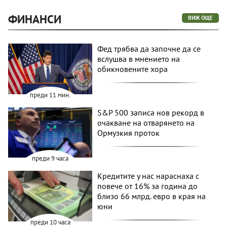
ФИНАНСИ
ВИЖ ОЩЕ
Фед трябва да започне да се
вслушва в мнението на
обикновените хора
преди 11 мин.
S&P 500 записа нов рекорд в
очакване на отварянето на
Ормузкия проток
преди 9 часа
Кредитите у нас нараснаха с
повече от 16% за година до
близо 66 млрд. евро в края на
юни
преди 10 часа