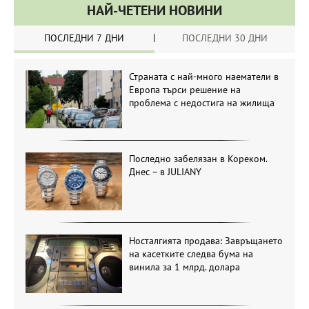
НАЙ-ЧЕТЕНИ НОВИНИ
ПОСЛЕДНИ 7 ДНИ
ПОСЛЕДНИ 30 ДНИ
Страната с най-много наематели в
Европа търси решение на
проблема с недостига на жилища
Последно забелязан в Кореком.
Днес – в JULIANY
Носталгията продава: Завръщането
на касетките следва бума на
винила за 1 млрд. долара