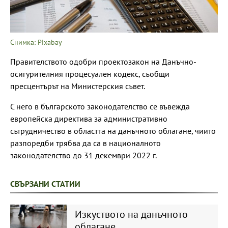
Снимка: Pixabay
Правителството одобри проектозакон на Данъчно­-
осигурителния процесуален кодекс, съобщи
пресцентърът на Министерския съвет.
С него в българското законодателство се въвежда
европейска директива за административно
сътрудничество в областта на данъчното облагане, чиито
разпоредби трябва да са в националното
законодателство до 31 декември 2022 г.
СВЪРЗАНИ СТАТИИ
Изкуството на данъчното
облагане