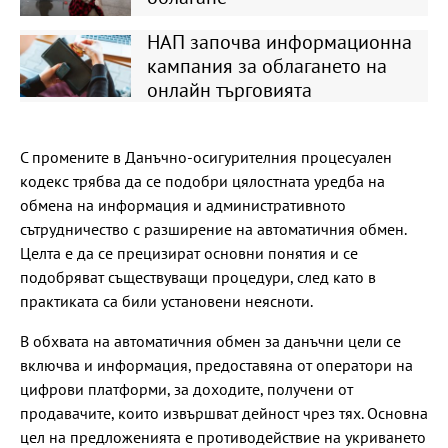
НАП започва информационна
кампания за облагането на
онлайн търговията
С промените в Данъчно-осигурителния процесуален
кодекс трябва да се подобри цялостната уредба на
обмена на информация и административното
сътрудничество с разширение на автоматичния обмен.
Целта е да се прецизират основни понятия и се
подобряват съществуващи процедури, след като в
практиката са били установени неясноти.
В обхвата на автоматичния обмен за данъчни цели се
включва и информация, предоставяна от оператори на
цифрови платформи, за доходите, получени от
продавачите, които извършват дейност чрез тях. Основна
цел на предложенията е противодействие на укриването