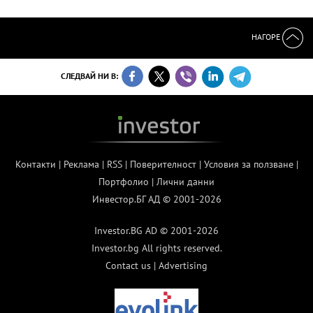
НАГОРЕ
СЛЕДВАЙ НИ В:
Контакти
|
Реклама
|
RSS
|
Поверителност
|
Условия за ползване
|
Портфолио
|
Лични данни
Инвестор.БГ АД © 2001-2026
Investor.BG AD © 2001-2026
Investor.bg All rights reserved.
Contact us
|
Advertising