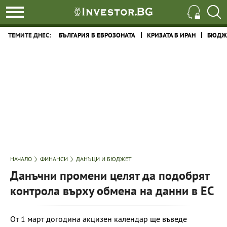
ТЕМИТЕ ДНЕС:
БЪЛГАРИЯ В ЕВРОЗОНАТА
КРИЗАТА В ИРАН
БЮДЖЕ
НАЧАЛО
ФИНАНСИ
ДАНЪЦИ И БЮДЖЕТ
Данъчни промени целят да подобрят
контрола върху обмена на данни в ЕС
От 1 март догодина акцизен календар ще въведе