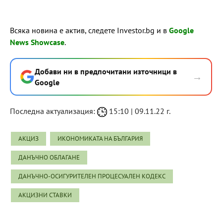
Всяка новина е актив, следете Investor.bg и в
Google
News Showcase
.
Добави ни в предпочитани източници в
→
Google
Последна актуализация:
15:10 | 09.11.22 г.
АКЦИЗ
ИКОНОМИКАТА НА БЪЛГАРИЯ
ДАНЪЧНО ОБЛАГАНЕ
ДАНЪЧНО-­ОСИГУРИТЕЛЕН ПРОЦЕСУАЛЕН КОДЕКС
АКЦИЗНИ СТАВКИ