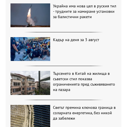
Украйна има нова цел в руския тил
- трудните за намиране установки
за балистични ракети
Кадър на деня за 3 август
Търсенето в Китай на жилища в
съветски стил показва
ограниченията пред съживяването
на пазара
Светът премина ключова граница в
соларната енергетика, без никой
да забележи