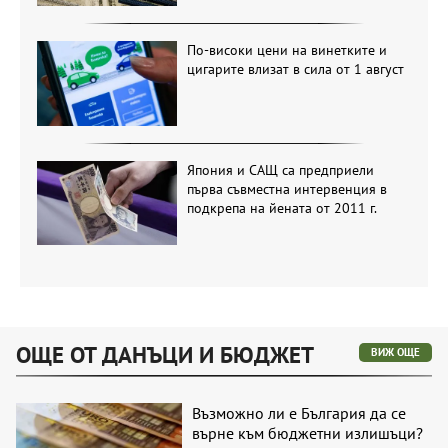
По-високи цени на винетките и
цигарите влизат в сила от 1 август
Япония и САЩ са предприели
първа съвместна интервенция в
подкрепа на йената от 2011 г.
ОЩЕ ОТ ДАНЪЦИ И БЮДЖЕТ
ВИЖ ОЩЕ
Възможно ли е България да се
върне към бюджетни излишъци?