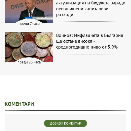
актуализация на бюджета заради
неизпълнени капиталови
разходи
преди 7 часа
Войнов: Инфлацията в България
ще остане висока -
средногодишно ниво от 5,9%
преди 23 часа
КОМЕНТАРИ
ДОБАВИ КОМЕНТАР