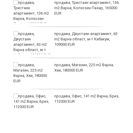
те
продава, Тристаен апартамент, 136
m2 Варна, Колхозен Пазар, 165000
EUR
продава, Двустаен апартамент, 63
m2 Варна област, м-т Кабакум,
109000 EUR
а
продава, Магазин, 225 m2 Варна,
с
Хеи, 180000 EUR
продава, Офис, 141 m2 Варна, Бриз,
112000 EUR