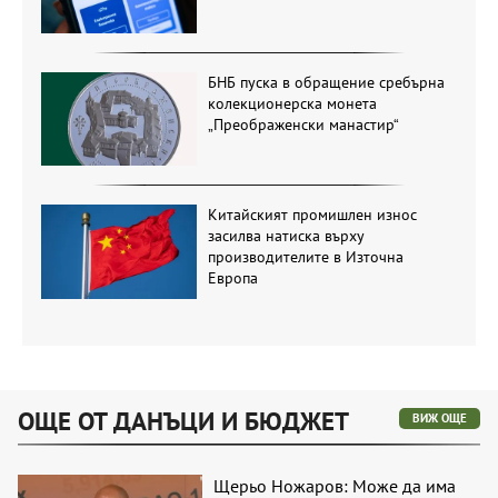
БНБ пуска в обращение сребърна
колекционерска монета
„Преображенски манастир“
Китайският промишлен износ
засилва натиска върху
производителите в Източна
Европа
ОЩЕ ОТ ДАНЪЦИ И БЮДЖЕТ
ВИЖ ОЩЕ
Щерьо Ножаров: Може да има