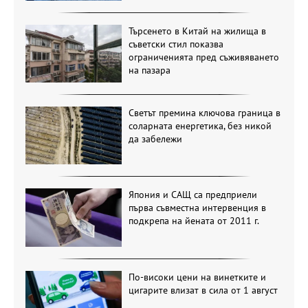
Търсенето в Китай на жилища в
съветски стил показва
ограниченията пред съживяването
на пазара
Светът премина ключова граница в
соларната енергетика, без никой
да забележи
Япония и САЩ са предприели
първа съвместна интервенция в
подкрепа на йената от 2011 г.
По-високи цени на винетките и
цигарите влизат в сила от 1 август