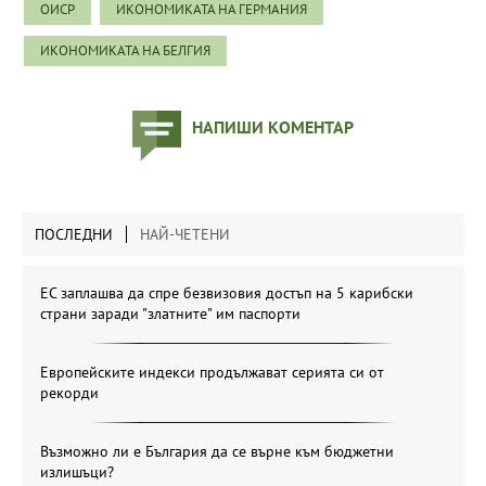
ОИСР
ИКОНОМИКАТА НА ГЕРМАНИЯ
ИКОНОМИКАТА НА БЕЛГИЯ
НАПИШИ КОМЕНТАР
ПОСЛЕДНИ
НАЙ-ЧЕТЕНИ
ЕС заплашва да спре безвизовия достъп на 5 карибски
страни заради "златните" им паспорти
Европейските индекси продължават серията си от
рекорди
Възможно ли е България да се върне към бюджетни
излишъци?