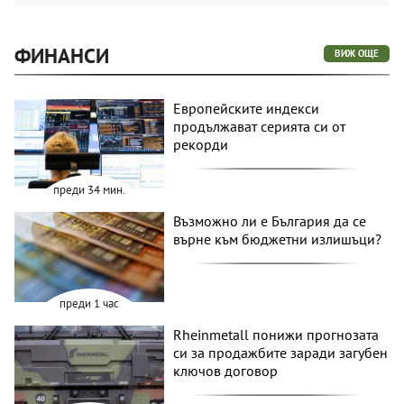
ФИНАНСИ
ВИЖ ОЩЕ
Европейските индекси
продължават серията си от
рекорди
преди 34 мин.
Възможно ли е България да се
върне към бюджетни излишъци?
преди 1 час
Rheinmetall понижи прогнозата
си за продажбите заради загубен
ключов договор