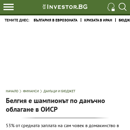
ТЕМИТЕ ДНЕС:
БЪЛГАРИЯ В ЕВРОЗОНАТА
КРИЗАТА В ИРАН
БЮДЖЕ
НАЧАЛО
ФИНАНСИ
ДАНЪЦИ И БЮДЖЕТ
Белгия е шампионът по данъчно
облагане в ОИСР
53% от средната заплата на сам човек в домакинство в