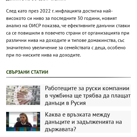
След като през 2022 г. инфлацията достигна най-
високото си ниво за последните 30 години, новият
анализ на ОИСР показва, че ефективните данъчни ставки
са се повишили в повечето страни от организацията при
различни нива на доходите и типове домакинства, със
значително увеличение за семействата с деца, особено
при по-ниските нива на доходите.
СВЪРЗАНИ СТАТИИ
Работещите за руски компании
в чужбина ще трябва да плащат
данъци в Русия
Каква е връзката между
данъците и задълженията на
държавата?