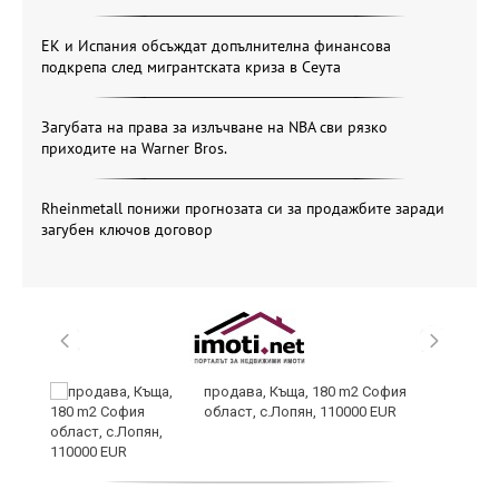
ЕК и Испания обсъждат допълнителна финансова
подкрепа след мигрантската криза в Сеута
Загубата на права за излъчване на NBA сви рязко
приходите на Warner Bros.
Rheinmetall понижи прогнозата си за продажбите заради
загубен ключов договор
за
продава, Къща, 180 m2 София
област, с.Лопян, 110000 EUR