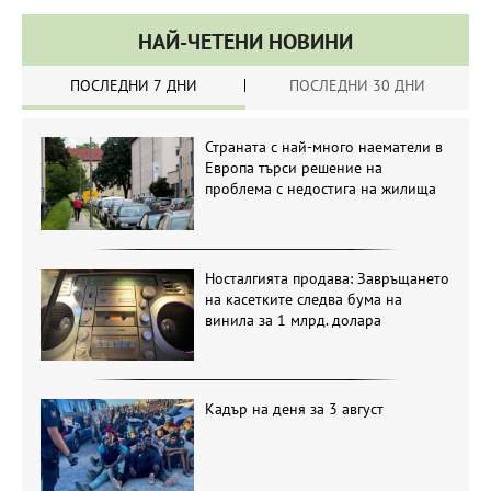
НАЙ-ЧЕТЕНИ НОВИНИ
ПОСЛЕДНИ 7 ДНИ
ПОСЛЕДНИ 30 ДНИ
Страната с най-много наематели в
Европа търси решение на
проблема с недостига на жилища
Носталгията продава: Завръщането
на касетките следва бума на
винила за 1 млрд. долара
Кадър на деня за 3 август