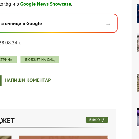
tor.bg и в
Google News Showcase
.
→
източници в Google
28.08.24 г.
КТРИНА
БЮДЖЕТ НА САЩ
НАПИШИ КОМЕНТАР
ДЖЕТ
ВИЖ ОЩЕ