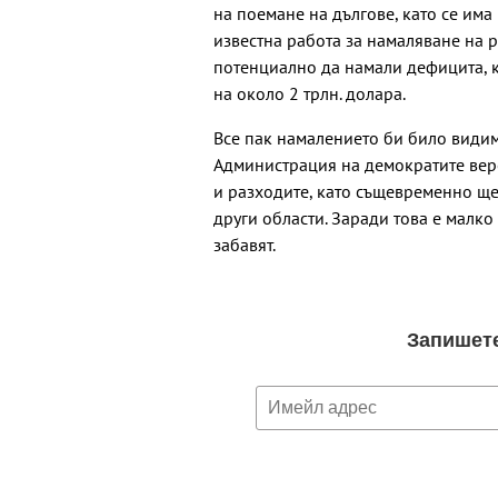
на поемане на дългове, като се им
известна работа за намаляване на 
потенциално да намали дефицита, ко
на около 2 трлн. долара.
Все пак намалението би било видим
Администрация на демократите веро
и разходите, като същевременно ще
други области. Заради това е малко
забавят.