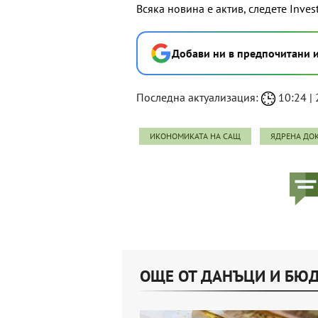
Всяка новина е актив, следете Inves
Добави ни в предпочитани 
Последна актуализация:
10:24 | 
ИКОНОМИКАТА НА САЩ
ЯДРЕНА ДО
ОЩЕ ОТ ДАНЪЦИ И БЮ