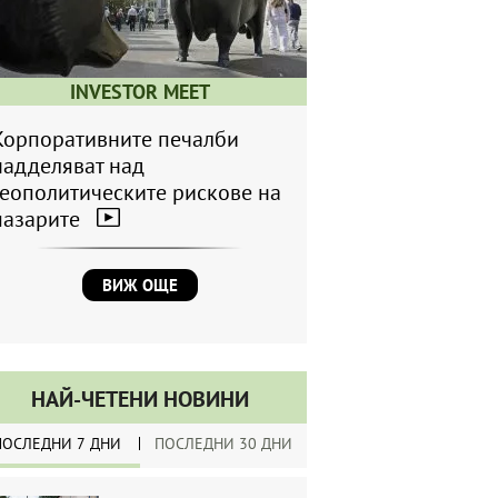
INVESTOR MEET
Корпоративните печалби
надделяват над
геополитическите рискове на
пазарите
ВИЖ ОЩЕ
НАЙ-ЧЕТЕНИ НОВИНИ
ПОСЛЕДНИ 7 ДНИ
ПОСЛЕДНИ 30 ДНИ