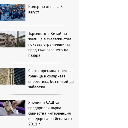
Кадър на деня за 3
август
Търсенето в Китай на
жилища в съветски стил
показва ограниченията
пред съживяването на
пазара
Светът премина ключова
граница в соларната
енергетика, без никой да
забележи
Япония и САЩ са
предприели първа
съвместна интервенция
в подкрепа на йената от
2011 г.