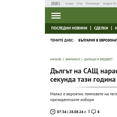
Investor
Dnes
Bloombergtv
Bulgaria On 
ПОСЛЕДНИ НОВИНИ
СДЕЛКИ
ТЕМИТЕ ДНЕС:
БЪЛГАРИЯ В ЕВРОЗОНА
НАЧАЛО
ФИНАНСИ
ДАНЪЦИ И БЮДЖЕТ
Дългът на САЩ нарас
секунда тази година
Малко е вероятно темповете на тегл
президентските избори
07:34 | 28.08.24 г.
8