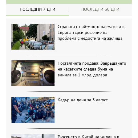
ПОСЛЕДНИ 7 ДНИ
ПОСЛЕДНИ 30 ДНИ
Страната с най-много наематели в
Европа търси решение на
проблема с недостига на жилища
Носталгията продава: Завръщането
на касетките следва бума на
винила за 1 млрд. долара
Кадър на деня за 3 август
Търсенето в Китай на жилища в