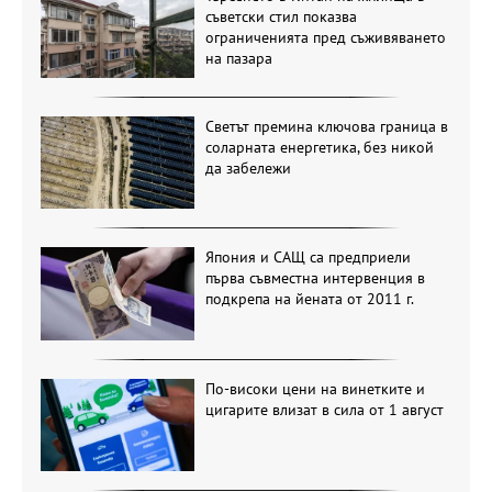
съветски стил показва
ограниченията пред съживяването
на пазара
Светът премина ключова граница в
соларната енергетика, без никой
да забележи
Япония и САЩ са предприели
първа съвместна интервенция в
подкрепа на йената от 2011 г.
По-високи цени на винетките и
цигарите влизат в сила от 1 август