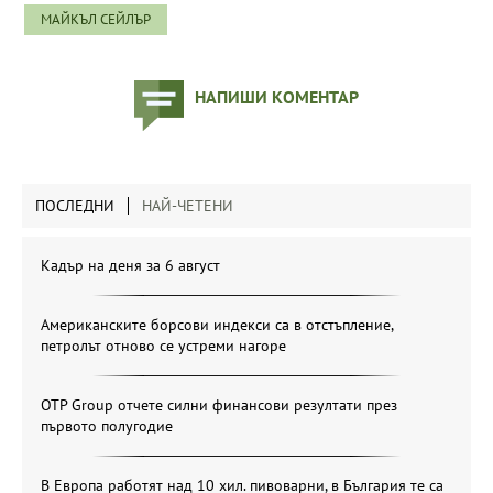
МАЙКЪЛ СЕЙЛЪР
НАПИШИ КОМЕНТАР
ПОСЛЕДНИ
НАЙ-ЧЕТЕНИ
Кадър на деня за 6 август
Американските борсови индекси са в отстъпление,
петролът отново се устреми нагоре
OTP Group отчете силни финансови резултати през
първото полугодие
В Европа работят над 10 хил. пивоварни, в България те са