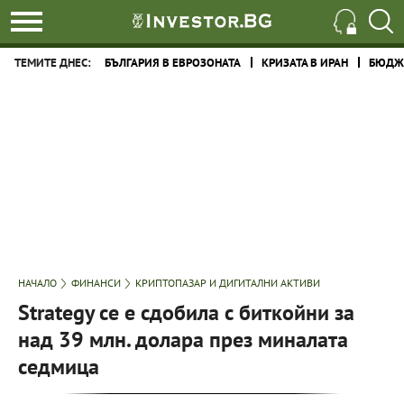
ТЕМИТЕ ДНЕС:
БЪЛГАРИЯ В ЕВРОЗОНАТА
КРИЗАТА В ИРАН
БЮДЖЕ
НАЧАЛО
ФИНАНСИ
КРИПТОПАЗАР И ДИГИТАЛНИ АКТИВИ
Strategy се е сдобила с биткойни за
над 39 млн. долара през миналата
седмица