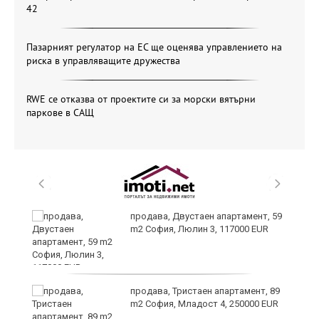
42
Пазарният регулатор на ЕС ще оценява управлението на
риска в управляващите дружества
RWE се отказва от проектите си за морски вятърни
паркове в САЩ
продава, Двустаен апартамент, 59
m2 София, Люлин 3, 117000 EUR
ст
продава, Тристаен апартамент, 89
m2 София, Младост 4, 250000 EUR