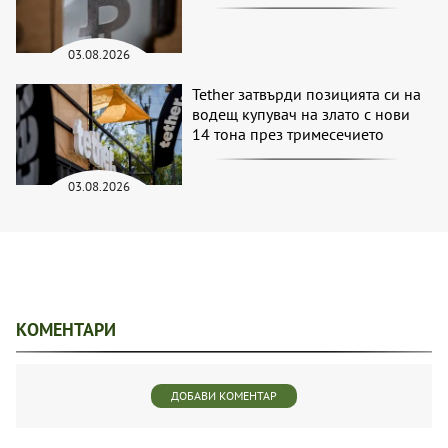
03.08.2026
Tether затвърди позицията си на
водещ купувач на злато с нови
14 тона през тримесечието
03.08.2026
КОМЕНТАРИ
ДОБАВИ КОМЕНТАР