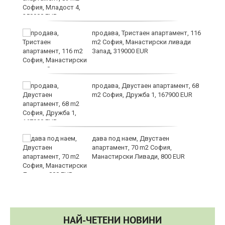
в
продава, Тристаен апартамент, 116
m2 София, Манастирски ливади
Запад, 319000 EUR
за
продава, Двустаен апартамент, 68
m2 София, Дружба 1, 167900 EUR
те
дава под наем, Двустаен
апартамент, 70 m2 София,
Манастирски Ливади, 800 EUR
НАЙ-ЧЕТЕНИ НОВИНИ