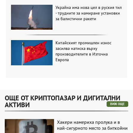
Украйна има нова цел в руския тил
- трудните за намиране установки
за балистични ракети
Китайският промишлен износ
засилва натиска върху
производителите в Източна
Европа
ОЩЕ ОТ КРИПТОПАЗАР И ДИГИТАЛНИ
АКТИВИ
ВИЖ ОЩЕ
Хакери намериха пролука и в
най-сигурното място за биткойни