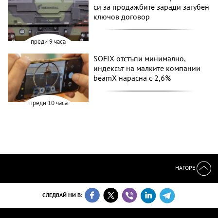
си за продажбите заради загубен
ключов договор
преди 9 часа
SOFIX отстъпи минимално,
индексът на малките компании
beamX нарасна с 2,6%
преди 10 часа
НАГОРЕ
СЛЕДВАЙ НИ В: