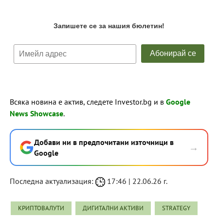
Всяка новина е актив, следете Investor.bg и в
Google
News Showcase
.
Добави ни в предпочитани източници в
→
Google
Последна актуализация:
17:46 | 22.06.26 г.
КРИПТОВАЛУТИ
ДИГИТАЛНИ АКТИВИ
STRATEGY