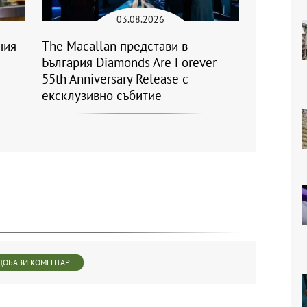
03.08.2026
ния
The Macallan представи в
България Diamonds Are Forever
55th Anniversary Release с
ексклузивно събитие
ДОБАВИ КОМЕНТАР