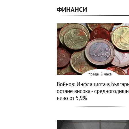
ФИНАНСИ
преди 5 часа
Войнов: Инфлацията в Българ
остане висока - средногодиш
ниво от 5,9%