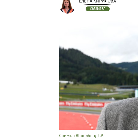
ЕЛЕНА КИРИЛОВА
СЪЗДАТЕЛ
Снимка: Bloomberg L.P.