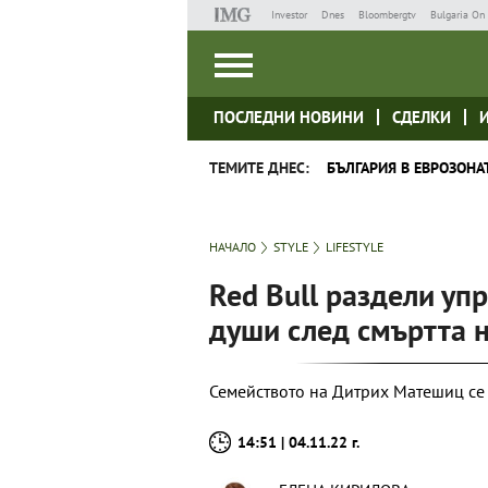
Investor
Dnes
Bloombergtv
Bulgaria On 
ПОСЛЕДНИ НОВИНИ
СДЕЛКИ
ТЕМИТЕ ДНЕС:
БЪЛГАРИЯ В ЕВРОЗОНА
НАЧАЛО
STYLE
LIFESTYLE
Red Bull раздели уп
души след смъртта н
Семейството на Дитрих Матешиц се
14:51 | 04.11.22 г.