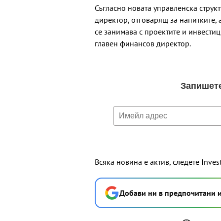
Съгласно новата управленска струк
директор, отговарящ за напитките,
се занимава с проектите и инвести
главен финансов директор.
Всяка новина е актив, следете Inves
Добави ни в предпочитани 