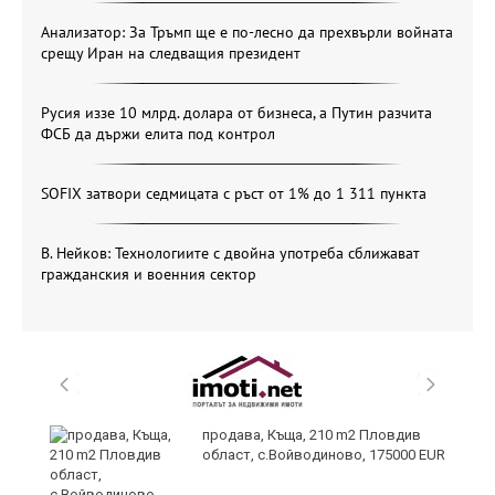
Анализатор: За Тръмп ще е по-лесно да прехвърли войната
срещу Иран на следващия президент
Русия иззе 10 млрд. долара от бизнеса, а Путин разчита
ФСБ да държи елита под контрол
SOFIX затвори седмицата с ръст от 1% до 1 311 пункта
В. Нейков: Технологиите с двойна употреба сближават
гражданския и военния сектор
и
продава, Къща, 210 m2 Пловдив
област, с.Войводиново, 175000 EUR