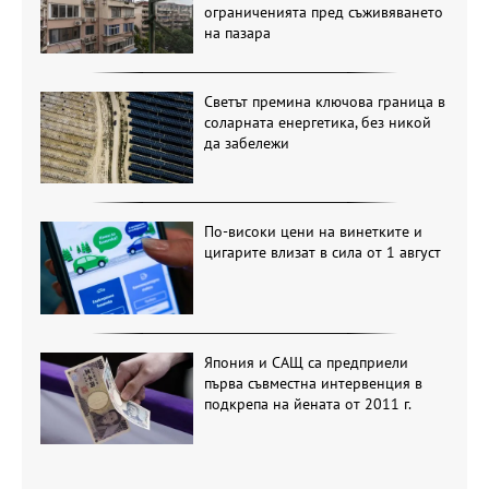
ограниченията пред съживяването
на пазара
Светът премина ключова граница в
соларната енергетика, без никой
да забележи
По-високи цени на винетките и
цигарите влизат в сила от 1 август
Япония и САЩ са предприели
първа съвместна интервенция в
подкрепа на йената от 2011 г.