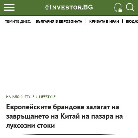
ТЕМИТЕ ДНЕС:
БЪЛГАРИЯ В ЕВРОЗОНАТА
КРИЗАТА В ИРАН
БЮДЖЕ
НАЧАЛО
STYLE
LIFESTYLE
Европейските брандове залагат на
завръщането на Китай на пазара на
луксозни стоки