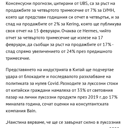
Консенсусни прогнози, цитирани от UBS, са за ръст на
продажбите за четвъртото тримесечие от 7% за LVMH,
която ще представи годишния си отчет в четвъртък, и за
спад на продажбите от 2% за Kering, която ще публикува
своя отчет на 15 февруари. Очаква се Hermes, чийто
отчет за четвъртото тримесечие ще излезе на 17
февруари, да съобщи за ръст на продажбите от 17% -
спад спрямо увеличението от 24% през предишното
тримесечие.
Представянето на индустрията в Китай ще подчертае
удара от блокадите и последвалото разхлабване на
политиката за нулев Covid. Разходите за луксозни стоки
от китайски граждани намаляха от 33% от световния
пазар на лични луксозни продукти през 2019 г. до 17%
миналата година, сочат оценки на консултантската
компания Bain.
„Наистина вярваме, че ще се завърнат силно в луксозния