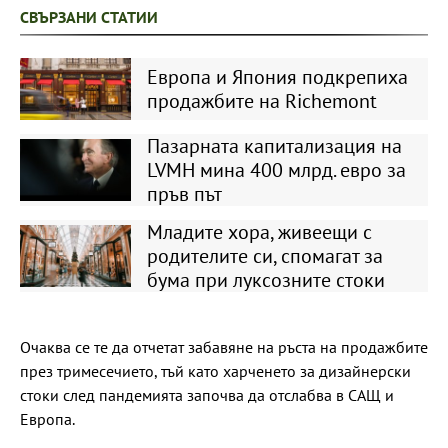
СВЪРЗАНИ СТАТИИ
Европа и Япония подкрепиха
продажбите на Richemont
Пазарната капитализация на
LVMH мина 400 млрд. евро за
пръв път
Младите хора, живеещи с
родителите си, спомагат за
бума при луксозните стоки
Очаква се те да отчетат забавяне на ръста на продажбите
през тримесечието, тъй като харченето за дизайнерски
стоки след пандемията започва да отслабва в САЩ и
Европа.