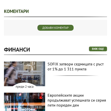
КОМЕНТАРИ
ДОБАВИ КОМЕНТАР
ФИНАНСИ
ВИЖ ОЩЕ
SOFIX затвори седмицата с ръст
от 1% до 1 311 пункта
преди 2 часа
Европейските акции
продължават успешната си серия
пети пореден ден