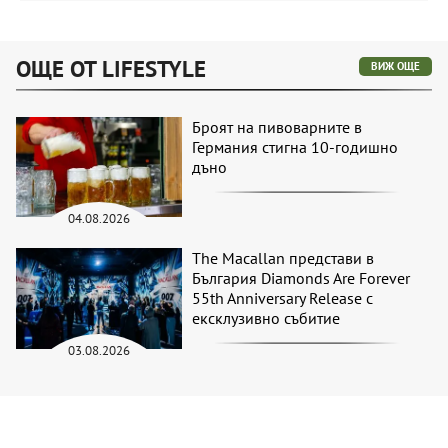
ОЩЕ ОТ LIFESTYLE
ВИЖ ОЩЕ
Броят на пивоварните в
Германия стигна 10-годишно
дъно
04.08.2026
The Macallan представи в
България Diamonds Are Forever
55th Anniversary Release с
ексклузивно събитие
03.08.2026