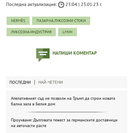
Последна актуализация:
23:04 | 23.01.23 г.
HERMÈS
ПАЗАР НА ЛУКСОЗНИ СТОКИ
ЛУКСОЗНА ИНДУСТРИЯ
LMVH
НАПИШИ КОМЕНТАР
ПОСЛЕДНИ
НАЙ-ЧЕТЕНИ
Апелативният съд не позволи на Тръмп да строи новата
бална зала в Белия дом
Проучване: Дълговата тежест за германските доставчици
на авточасти расте