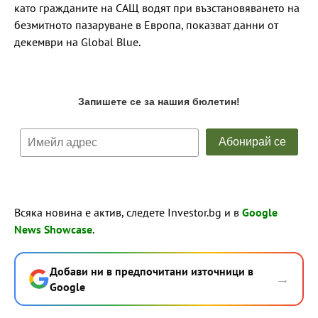
като гражданите на САЩ водят при възстановяването на
безмитното пазаруване в Европа, показват данни от
декември на Global Blue.
Всяка новина е актив, следете Investor.bg и в
Google
News Showcase
.
Добави ни в предпочитани източници в
→
Google