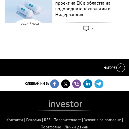
проект на ЕК в областта на
водородните технологии в
Нидерландия
преди 7 часа
2
НАГОРЕ
СЛЕДВАЙ НИ В:
Контакти
|
Реклама
|
RSS
|
Поверителност
|
Условия за ползване
|
Портфолио
|
Лични данни