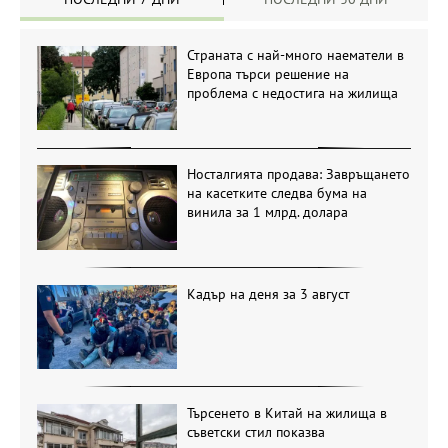
Страната с най-много наематели в
Европа търси решение на
проблема с недостига на жилища
Носталгията продава: Завръщането
на касетките следва бума на
винила за 1 млрд. долара
Кадър на деня за 3 август
Търсенето в Китай на жилища в
съветски стил показва