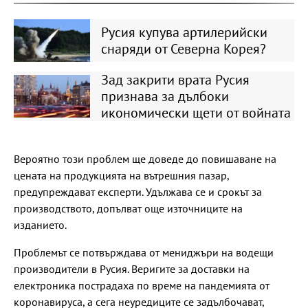
Русия купува артилерийски
снаряди от Северна Корея?
Зад закрити врата Русия
признава за дълбоки
икономически щети от войната
Вероятно този проблем ще доведе до повишаване на
цената на продукцията на вътрешния пазар,
предупреждават експерти. Удължава се и срокът за
производството, допълват още източниците на
изданието.
Проблемът се потвърждава от мениджъри на водещи
производители в Русия. Веригите за доставки на
електроника пострадаха по време на пандемията от
коронавируса, а сега неуредиците се задълбочават,