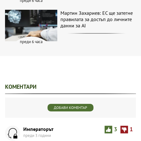
преди 6 часа
Мартин Захариев: ЕС ще затегне
правилата за достъп до личните
данни за AI
преди 6 часа
КОМЕНТАРИ
ДОБАВИ КОМЕНТАР
Импeраторът
3
1
преди 3 години