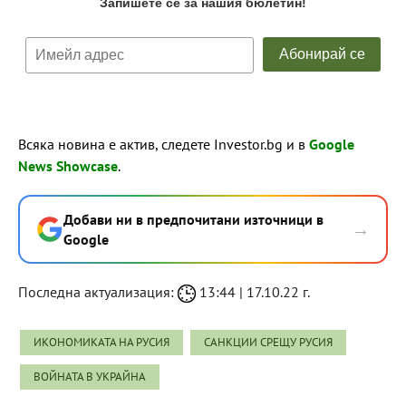
Всяка новина е актив, следете Investor.bg и в
Google
News Showcase
.
Добави ни в предпочитани източници в
→
Google
Последна актуализация:
13:44 | 17.10.22 г.
ИКОНОМИКАТА НА РУСИЯ
САНКЦИИ СРЕЩУ РУСИЯ
ВОЙНАТА В УКРАЙНА