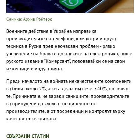
Снимка: Архив Ройтерс
Военните действия в Украйна изправиха
производителите на телефони, компютри и друга
техника в Русия пред неочакван проблем - рязко
увеличение на брака в доставките на електроника, пише
руското издание "Комерсант", позовавайки се на свои
източници в индустрията.
Преди началото на войната некачествените компоненти
са били около 2%, а сега делът им вече е 40%, посочват
те. Причината е, че заради санкциите, производителите
са принудени да купуват не директно от
производителите, а от посредници и контролът върху
качеството се снижава.
СВЪРЗАНИ СТАТИИ