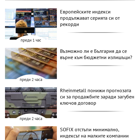
Европейските индекси
продължават серията си от
рекорди
преди 1 час
Възможно ли е България да се
върне към бюджетни излишъци?
преди 2 часа
Rheinmetall понижи прогнозата
си за продажбите заради загубен
ключов договор
преди 2 часа
SOFIX отстъпи минимално,
индексът на малките компании