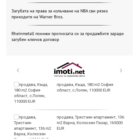
Загубата на права за излъчване на NBA сви рязко
приходите на Warner Bros.
Rheinmetall понижи прогнозата си за продажбите заради
загубен ключов договор
в
продава, Къща, 180 m2 София
област, с.Лопян, 110000 EUR
за
продава, Тристаен апартамент, 136
m2 Варна, Колхозен Пазар, 165000
EUR