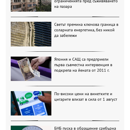
ограниченията пред съживяването
на пазара
Светът премина ключова граница в
соларната енергетика, без никой
да забележи
Япония и САЩ са предприели
първа съвместна интервенция в
подкрепа на йената от 2011 г.
По-високи цени на винетките и
цигарите влизат в сила от 1 август
БНБ пуска в обращение сребърна