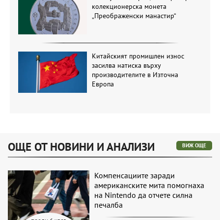
колекционерска монета
„Преображенски манастир“
Китайският промишлен износ
засилва натиска върху
производителите в Източна
Европа
ОЩЕ ОТ НОВИНИ И АНАЛИЗИ
ВИЖ ОЩЕ
Компенсациите заради
американските мита помогнаха
на Nintendo да отчете силна
печалба