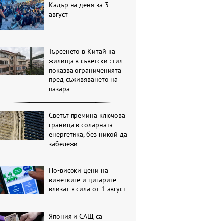
Кадър на деня за 3
август
Търсенето в Китай на
жилища в съветски стил
показва ограниченията
пред съживяването на
пазара
Светът премина ключова
граница в соларната
енергетика, без никой да
забележи
По-високи цени на
винетките и цигарите
влизат в сила от 1 август
Япония и САЩ са