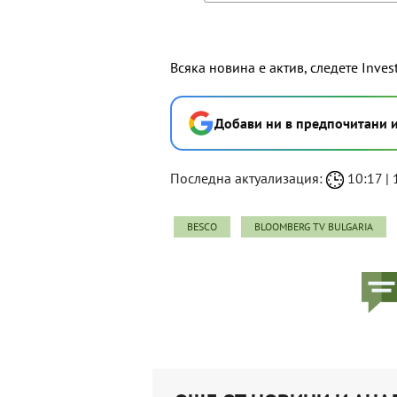
Всяка новина е актив, следете Inves
Добави ни в предпочитани 
Последна актуализация:
10:17 | 
BESCO
BLOOMBERG TV BULGARIA