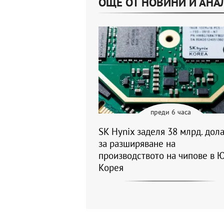
ОЩЕ ОТ НОВИНИ И АНА
преди 6 часа
SK Hynix заделя 38 млрд. дол
за разширяване на
производството на чипове в 
Корея