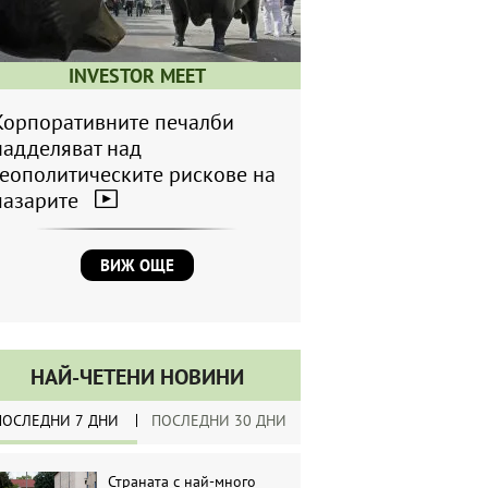
INVESTOR MEET
Корпоративните печалби
надделяват над
геополитическите рискове на
пазарите
ВИЖ ОЩЕ
НАЙ-ЧЕТЕНИ НОВИНИ
ПОСЛЕДНИ 7 ДНИ
ПОСЛЕДНИ 30 ДНИ
Страната с най-много