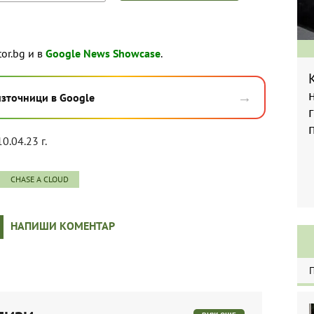
tor.bg и в
Google News Showcase
.
→
източници в Google
10.04.23 г.
CHASE A CLOUD
НАПИШИ КОМЕНТАР