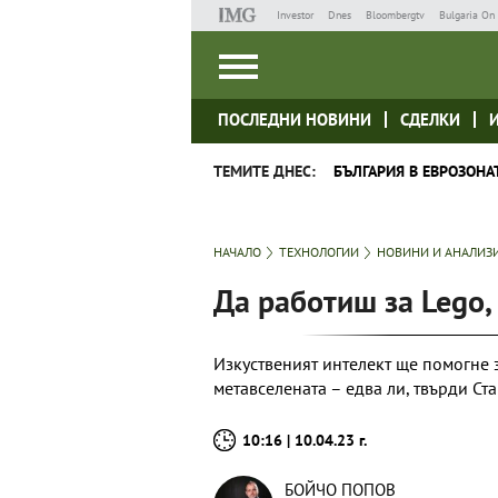
Investor
Dnes
Bloombergtv
Bulgaria On 
ПОСЛЕДНИ НОВИНИ
СДЕЛКИ
ТЕМИТЕ ДНЕС:
БЪЛГАРИЯ В ЕВРОЗОНА
НАЧАЛО
ТЕХНОЛОГИИ
НОВИНИ И АНАЛИЗ
Да работиш за Lego, 
Изкуственият интелект ще помогне 
метавселената – едва ли, твърди Ст
10:16 | 10.04.23 г.
БОЙЧО ПОПОВ