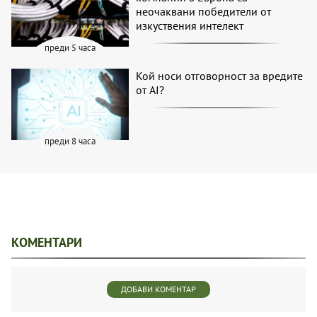
неочаквани победители от
изкуствения интелект
преди 5 часа
Кой носи отговорност за вредите
от AI?
преди 8 часа
КОМЕНТАРИ
ДОБАВИ КОМЕНТАР