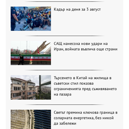
Кадър на деня за 3 август
САЩ нанесоха нови удари на
Иран, войната въвлича още страни
Търсенето в Китай на жилища в
съветски стил показва
ограниченията пред съживяването
на пазара
Светът премина ключова граница в
соларната енергетика, без никой
да забележи