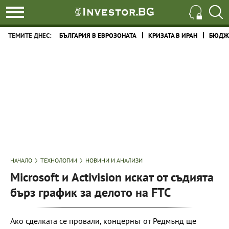
ТЕМИТЕ ДНЕС:
БЪЛГАРИЯ В ЕВРОЗОНАТА
КРИЗАТА В ИРАН
БЮДЖЕ
НАЧАЛО
ТЕХНОЛОГИИ
НОВИНИ И АНАЛИЗИ
Microsoft и Activision искат от съдията
бърз график за делото на FTC
Ако сделката се провали, концернът от Редмънд ще