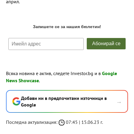
април.
Всяка новина е актив, следете Investor.bg и в
Google
News Showcase
.
Добави ни в предпочитани източници в
→
Google
Последна актуализация:
07:45 | 15.06.23 г.