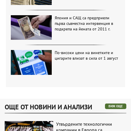
Япония и САЩ са предприели
първа съвместна интервенция в
подкрепа на йената от 2011 г.
По-високи цени на винетките и
цигарите влизат в сила от 1 август
ОЩЕ ОТ НОВИНИ И АНАЛИЗИ
ВИЖ ОЩЕ
Утвърдените технологични
компании в Европа са