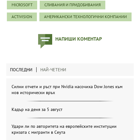
MICROSOFT
СЛИВАНИЯ И ПРИДОБИВАНИЯ
ACTIVISION
АМЕРИКАНСКИ ТЕХНОЛОГИЧНИ КОМПАНИИ
НАПИШИ КОМЕНТАР
ПОСЛЕДНИ
НАЙ-ЧЕТЕНИ
Силни отчети и ръст при Nvidia насочиха Dow Jones към
нов исторически връх
Кадър на деня за 5 август
Удари ли по авторитета на европейските институции
кризата с мигранти в Сеута