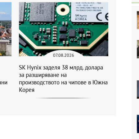
07.08.2026
SK Hynix заделя 38 млрд. долара
за разширяване на
чни
производството на чипове в Южна
Корея