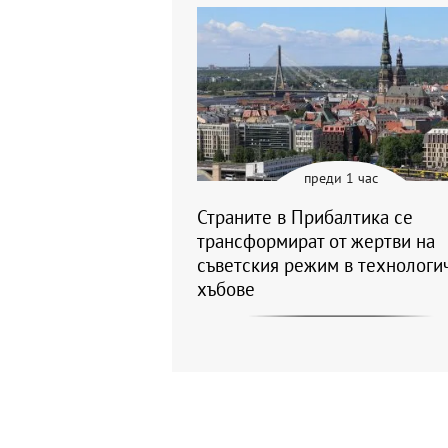
преди 1 час
Страните в Прибалтика се
трансформират от жертви на
съветския режим в технологи
хъбове