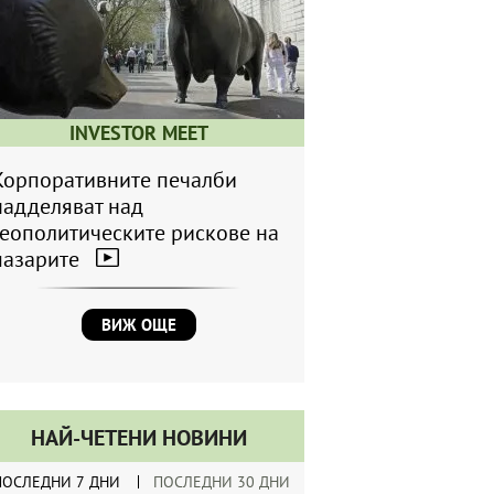
INVESTOR MEET
Корпоративните печалби
надделяват над
геополитическите рискове на
пазарите
ВИЖ ОЩЕ
НАЙ-ЧЕТЕНИ НОВИНИ
ПОСЛЕДНИ 7 ДНИ
ПОСЛЕДНИ 30 ДНИ