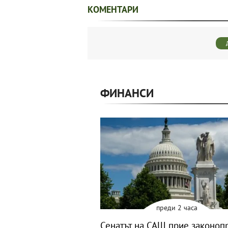
КОМЕНТАРИ
ФИНАНСИ
преди 2 часа
Сенатът на САЩ прие законоп