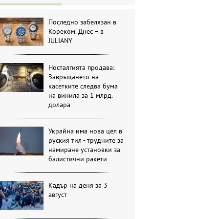
Последно забелязан в
Кореком. Днес – в
JULIANY
Носталгията продава:
Завръщането на
касетките следва бума
на винила за 1 млрд.
долара
Украйна има нова цел в
руския тил - трудните за
намиране установки за
балистични ракети
Кадър на деня за 3
август