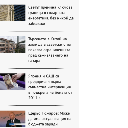
Светът премина ключова
граница в соларната
енергетика, без никой да
забележи
Търсенето в Китай на
жилища в съветски стил
показва ограниченията
пред съживяването на
пазара
Япония и САЩ са
предприели първа
съвместна интервенция
в подкрепа на йената от
2011 г.
Щерьо Ножаров: Може
да има актуализация на
бюджета заради