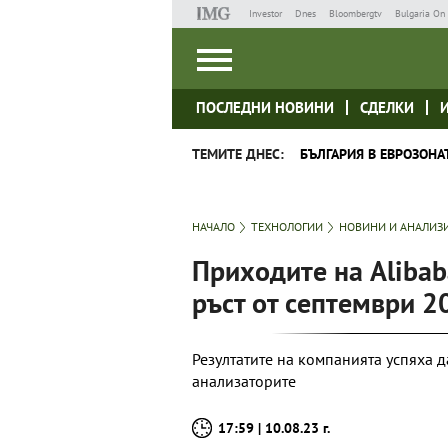
Investor
Dnes
Bloombergtv
Bulgaria On 
ПОСЛЕДНИ НОВИНИ
СДЕЛКИ
ТЕМИТЕ ДНЕС:
БЪЛГАРИЯ В ЕВРОЗОНА
НАЧАЛО
ТЕХНОЛОГИИ
НОВИНИ И АНАЛИЗ
Приходите на Alibab
ръст от септември 20
Резултатите на компанията успяха 
анализаторите
17:59 | 10.08.23 г.