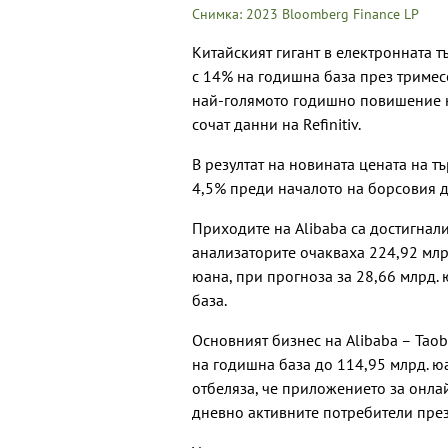
Снимка: 2023 Bloomberg Finance LP
Китайският гигант в електронната т
с 14% на годишна база през тримес
най-голямото годишно повишение на
сочат данни на Refinitiv.
В резултат на новината цената на 
4,5% преди началото на борсовия д
Приходите на Alibaba са достигнали
анализаторите очакваха 224,92 млрд
юана, при прогноза за 28,66 млрд. 
база.
Основният бизнес на Alibaba – Taob
на годишна база до 114,95 млрд. ю
отбеляза, че приложението за онлай
дневно активните потребители пре