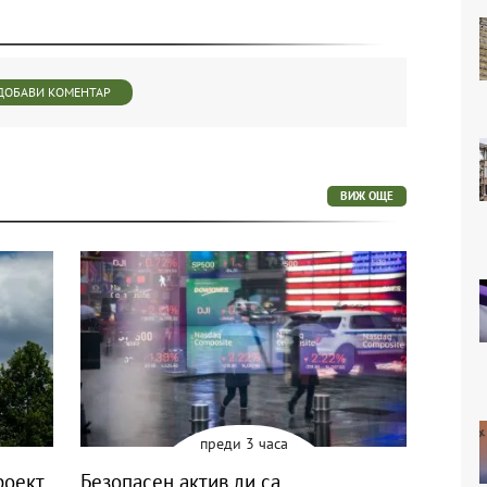
ДОБАВИ КОМЕНТАР
ВИЖ ОЩЕ
преди 3 часа
роект
Безопасен актив ли са