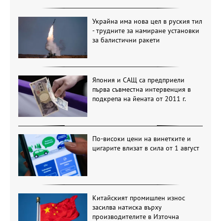
Украйна има нова цел в руския тил
- трудните за намиране установки
за балистични ракети
Япония и САЩ са предприели
първа съвместна интервенция в
подкрепа на йената от 2011 г.
По-високи цени на винетките и
цигарите влизат в сила от 1 август
Китайският промишлен износ
засилва натиска върху
производителите в Източна