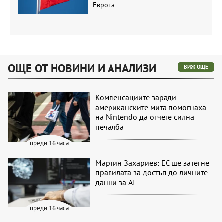
Европа
ОЩЕ ОТ НОВИНИ И АНАЛИЗИ
ВИЖ ОЩЕ
Компенсациите заради
американските мита помогнаха
на Nintendo да отчете силна
печалба
преди 16 часа
Мартин Захариев: ЕС ще затегне
правилата за достъп до личните
данни за AI
преди 16 часа