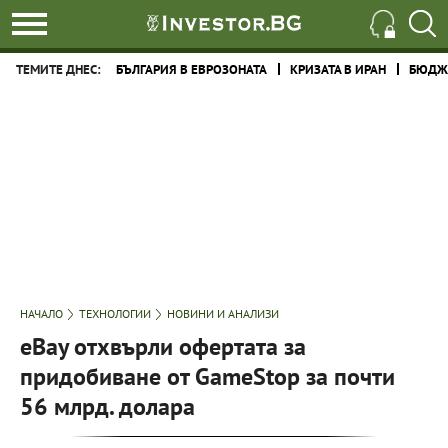
ТЕМИТЕ ДНЕС:
БЪЛГАРИЯ В ЕВРОЗОНАТА
КРИЗАТА В ИРАН
БЮДЖЕ
НАЧАЛО
ТЕХНОЛОГИИ
НОВИНИ И АНАЛИЗИ
eBay отхвърли офертата за
придобиване от GameStop за почти
56 млрд. долара