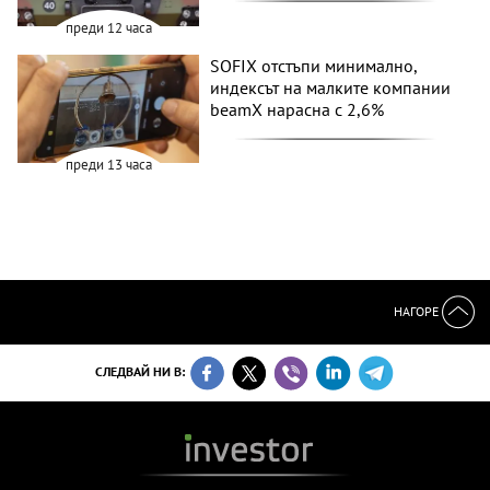
преди 12 часа
SOFIX отстъпи минимално,
индексът на малките компании
beamX нарасна с 2,6%
преди 13 часа
НАГОРЕ
СЛЕДВАЙ НИ В: