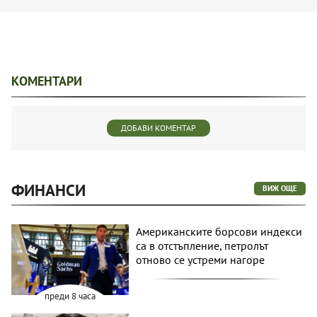
КОМЕНТАРИ
ДОБАВИ КОМЕНТАР
ФИНАНСИ
ВИЖ ОЩЕ
Американските борсови индекси
са в отстъпление, петролът
отново се устреми нагоре
преди 8 часа