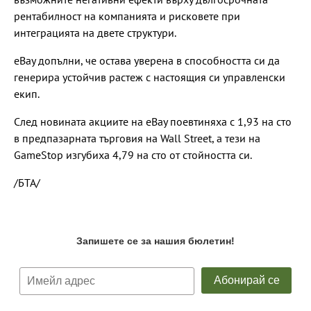
рентабилност на компанията и рисковете при
интеграцията на двете структури.
eBay допълни, че остава уверена в способността си да
генерира устойчив растеж с настоящия си управленски
екип.
След новината акциите на eBay поевтиняха с 1,93 на сто
в предпазарната търговия на Wall Street, а тези на
GameStop изгубиха 4,79 на сто от стойността си.
/БТА/