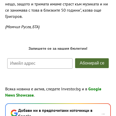
нещо, защото и тримата имаме страст към музиката и ни
се занимава с това в близките 50 години", казва още
Григоров.
(Момчил Русев, БТА)
Всяка новина е актив, следете Investor.bg и в
Google
News Showcase
.
Добави ни в предпочитани източници в
→
Google