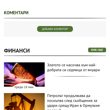
КОМЕНТАРИ
ДОБАВИ КОМЕНТАР
ФИНАНСИ
ВИЖ ОЩЕ
Златото се насочва към най-
добрата си седмица от януари
преди 18 мин.
Петролът продължава да
поскъпва след съобщения за
удари срещу Иран в Ормузкия