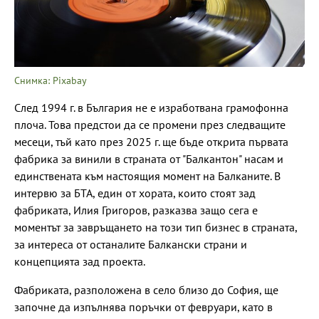
Снимка: Pixabay
След 1994 г. в България не е изработвана грамофонна
плоча. Това предстои да се промени през следващите
месеци, тъй като през 2025 г. ще бъде открита първата
фабрика за винили в страната от "Балкантон" насам и
единствената към настоящия момент на Балканите. В
интервю за БТА, един от хората, които стоят зад
фабриката, Илия Григоров, разказва защо сега е
моментът за завръщането на този тип бизнес в страната,
за интереса от останалите Балкански страни и
концепцията зад проекта.
Фабриката, разположена в село близо до София, ще
започне да изпълнява поръчки от февруари, като в