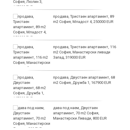
продава, Тристаен апартамент, 89
а
m2 София, Младост 4, 250000 EUR
продава, Тристаен апартамент, 116
m2 София, Манастирски ливади
Запад, 319000 EUR
продава, Двустаен апартамент, 68
та
m2 София, Дружба 1, 167900 EUR
дава под наем, Двустаен
апартамент, 70 m2 София,
Манастирски Ливади, 800 EUR