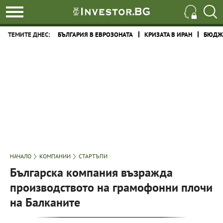
ТЕМИТЕ ДНЕС:
БЪЛГАРИЯ В ЕВРОЗОНАТА
КРИЗАТА В ИРАН
БЮДЖЕ
НАЧАЛО
КОМПАНИИ
СТАРТЪПИ
Българска компания възражда
производството на грамофонни плочи
на Балканите