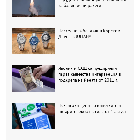
за балистични ракети
Последно забелязан в Кореком.
Днес – в JULIANY
Япония и САЩ са предприели
първа съвместна интервенция в
подкрепа на йената от 2011 г.
По-високи цени на винетките и
цигарите влизат в сила от 1 август