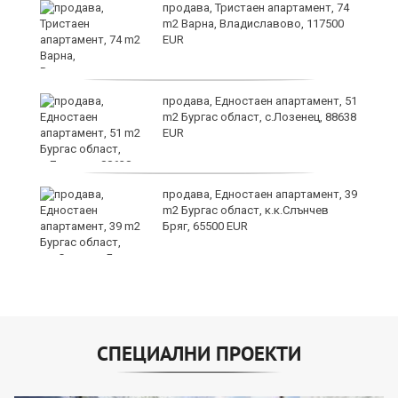
уск
продава, Тристаен апартамент, 74
m2 Варна, Владиславово, 117500
EUR
продава, Едностаен апартамент, 51
m2 Бургас област, с.Лозенец, 88638
EUR
продава, Едностаен апартамент, 39
за
m2 Бургас област, к.к.Слънчев
ба
Бряг, 65500 EUR
СПЕЦИАЛНИ ПРОЕКТИ