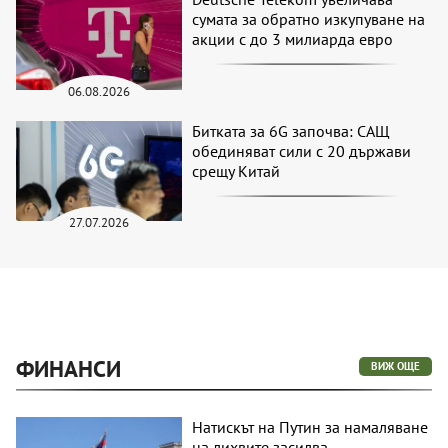
сумата за обратно изкупуване на
акции с до 3 милиарда евро
06.08.2026
Битката за 6G започва: САЩ
обединяват сили с 20 държави
срещу Китай
27.07.2026
ФИНАНСИ
ВИЖ ОЩЕ
Натискът на Путин за намаляване
на лихвите засилва