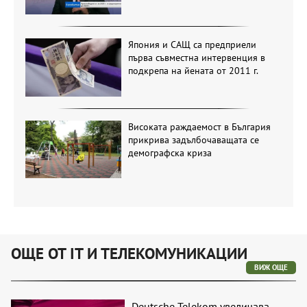
Япония и САЩ са предприели
първа съвместна интервенция в
подкрепа на йената от 2011 г.
Високата раждаемост в България
прикрива задълбочаващата се
демографска криза
ОЩЕ ОТ IT И ТЕЛЕКОМУНИКАЦИИ
ВИЖ ОЩЕ
Deutsche Telekom увеличава