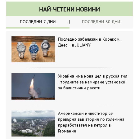
НАЙ-ЧЕТЕНИ НОВИНИ
ПОСЛЕДНИ 7 ДНИ
ПОСЛЕДНИ 30 ДНИ
Последно забелязан в Кореком.
Днес – в JULIANY
Украйна има нова цел в руския тил
- трудните за намиране установки
за балистични ракети
Американски инвеститор се
превърна във втория по големина
преработвател на петрол в
Германия