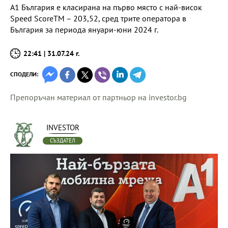
A1 България е класирана на първо място с най-висок
Speed ScoreTM – 203,52, сред трите оператора в
България за периода януари-юни 2024 г.
22:41 | 31.07.24 г.
СПОДЕЛИ:
Препоръчан материал от партньор на investor.bg
INVESTOR
СЪЗДАТЕЛ