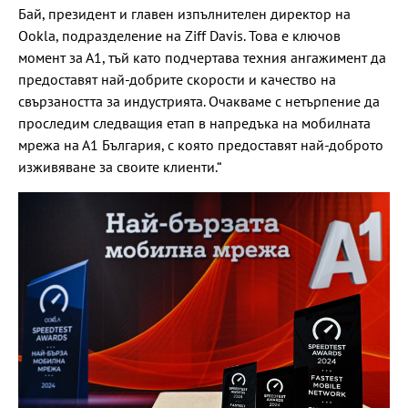
Бай, президент и главен изпълнителен директор на
Ookla, подразделение на Ziff Davis. Това е ключов
момент за А1, тъй като подчертава техния ангажимент да
предоставят най-добрите скорости и качество на
свързаността за индустрията. Очакваме с нетърпение да
проследим следващия етап в напредъка на мобилната
мрежа на А1 България, с която предоставят най-доброто
изживяване за своите клиенти.“