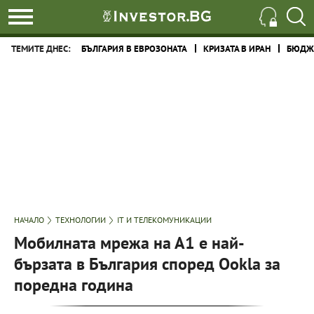
ТЕМИТЕ ДНЕС:
БЪЛГАРИЯ В ЕВРОЗОНАТА
КРИЗАТА В ИРАН
БЮДЖЕ
НАЧАЛО
ТЕХНОЛОГИИ
IT И ТЕЛЕКОМУНИКАЦИИ
Мобилната мрежа на А1 е най-
бързата в България според Ookla за
поредна година