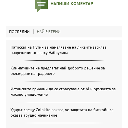
НАПИШИ КОМЕНТАР
ПОСЛЕДНИ
НАЙ-ЧЕТЕНИ
Натискът на Путин за намаляване на лихвите засилва
напрежението върху Набиулина
Климатиците не предлагат най-доброто решение за
охлаждане на градовете
Истинските причини да се страхуваме от AI и оръжията за
масово унищожение
Ударът срещу Coinkite показа, че защитата на биткойн се
оказва трудно начинание