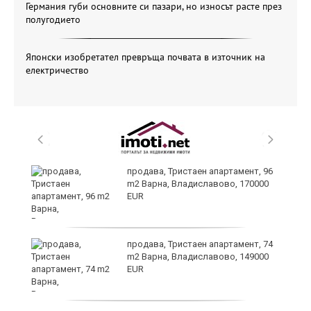
Германия губи основните си пазари, но износът расте през
полугодието
Японски изобретател превръща почвата в източник на
електричество
продава, Тристаен апартамент, 96
m2 Варна, Владиславово, 170000
EUR
продава, Тристаен апартамент, 74
m2 Варна, Владиславово, 149000
EUR