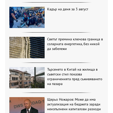
Кадър на деня за 3 август
Светът премина ключова граница в
соларната енергетика, без никой
да забележи
Търсенето в Китай на жилища в
съветски стил показва
ограниченията пред съживяването
на пазара
Щерьо Ножаров: Може да има
актуализация на бюджета заради
неизпълнени капиталови разходи